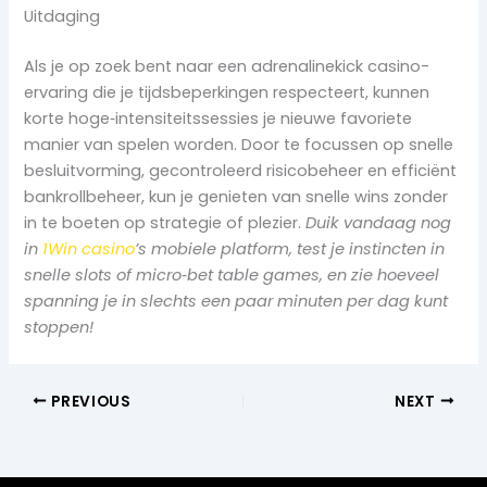
Uitdaging
Als je op zoek bent naar een adrenalinekick casino-
ervaring die je tijdsbeperkingen respecteert, kunnen
korte hoge‑intensiteitssessies je nieuwe favoriete
manier van spelen worden. Door te focussen op snelle
besluitvorming, gecontroleerd risicobeheer en efficiënt
bankrollbeheer, kun je genieten van snelle wins zonder
in te boeten op strategie of plezier.
Duik vandaag nog
in
1Win casino
’s mobiele platform, test je instincten in
snelle slots of micro‑bet table games, en zie hoeveel
spanning je in slechts een paar minuten per dag kunt
stoppen!
PREVIOUS
NEXT