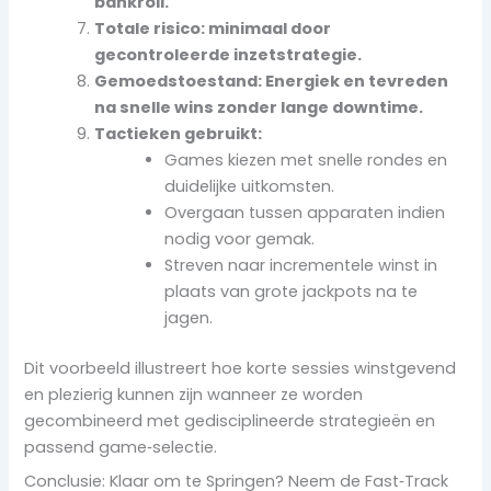
bankroll.
Totale risico: minimaal door
gecontroleerde inzetstrategie.
Gemoedstoestand: Energiek en tevreden
na snelle wins zonder lange downtime.
Tactieken gebruikt:
Games kiezen met snelle rondes en
duidelijke uitkomsten.
Overgaan tussen apparaten indien
nodig voor gemak.
Streven naar incrementele winst in
plaats van grote jackpots na te
jagen.
Dit voorbeeld illustreert hoe korte sessies winstgevend
en plezierig kunnen zijn wanneer ze worden
gecombineerd met gedisciplineerde strategieën en
passend game‑selectie.
Conclusie: Klaar om te Springen? Neem de Fast‑Track