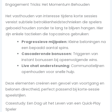
Engagement Tricks: Het Momentum Behouden
Het vasthouden van interesse tijdens korte sessies
vereist subtiele betrokkenheidstechnieken die spelers
geboeid houden zonder te lang te blijven hangen. Hier
zijn enkele tactieken die topcasinos gebruiken:
Progressieve mijlpalen:
Kleine beloningen na
een bepaald aantal spins.
Cascaderende bonussen:
Triggeren van
instant bonussen bij opeenvolgende wins.
Live chat ondersteuning:
Communatielijnen
openhouden voor snelle hulp.
Deze elementen creëren een gevoel van voortgang en
belonen directheid, perfect passend bij korte‑sessie
speelstijlen.
Casestudy: Een Dag uit het Leven van een Quick‑Play
Speler