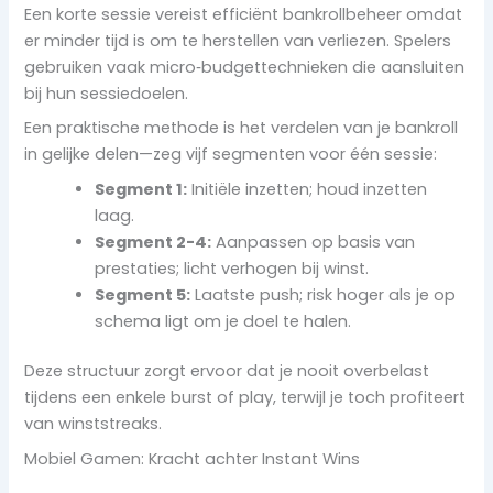
Een korte sessie vereist efficiënt bankrollbeheer omdat
er minder tijd is om te herstellen van verliezen. Spelers
gebruiken vaak micro‑budgettechnieken die aansluiten
bij hun sessiedoelen.
Een praktische methode is het verdelen van je bankroll
in gelijke delen—zeg vijf segmenten voor één sessie:
Segment 1:
Initiële inzetten; houd inzetten
laag.
Segment 2-4:
Aanpassen op basis van
prestaties; licht verhogen bij winst.
Segment 5:
Laatste push; risk hoger als je op
schema ligt om je doel te halen.
Deze structuur zorgt ervoor dat je nooit overbelast
tijdens een enkele burst of play, terwijl je toch profiteert
van winststreaks.
Mobiel Gamen: Kracht achter Instant Wins