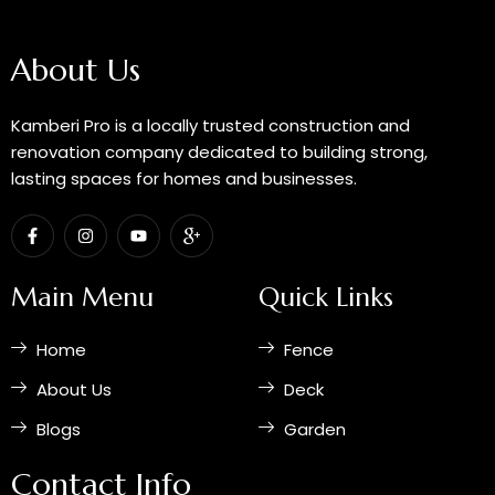
About Us
Kamberi Pro is a locally trusted construction and
renovation company dedicated to building strong,
lasting spaces for homes and businesses.
F
I
Y
I
a
n
o
c
c
s
u
o
e
t
t
n
b
a
u
-
Main Menu
Quick Links
o
g
b
g
o
r
e
o
k
a
o
Home
Fence
-
m
g
f
l
e
About Us
Deck
-
p
Blogs
Garden
l
u
s
Contact Info