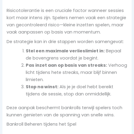
Risicotolerantie is een cruciale factor wanneer sessies
kort maar intens zijn. Spelers nemen vaak een strategie
van gecontroleerd risico—kleine inzetten spelen, maar
vaak aanpassen op basis van momentum.
De strategie kan in drie stappen worden samengevat:
Stel een maximale verlieslimiet in:
Bepaal
de bovengrens voordat je begint.
Pas inzet aan op basis van streaks:
Verhoog
licht tijdens hete streaks, maar blijf binnen
limieten.
Stop na winst:
Als je je doel hebt bereikt
tijdens de sessie, stop dan onmiddellijk.
Deze aanpak beschermt bankrolls terwijl spelers toch
kunnen genieten van de spanning van snelle wins.
Bankroll Beheren tijdens het Spel