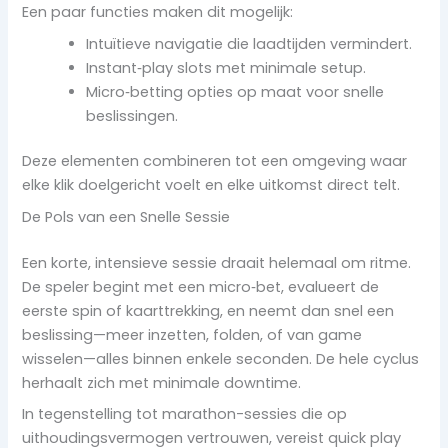
Een paar functies maken dit mogelijk:
Intuïtieve navigatie die laadtijden vermindert.
Instant‑play slots met minimale setup.
Micro‑betting opties op maat voor snelle
beslissingen.
Deze elementen combineren tot een omgeving waar
elke klik doelgericht voelt en elke uitkomst direct telt.
De Pols van een Snelle Sessie
Een korte, intensieve sessie draait helemaal om ritme.
De speler begint met een micro‑bet, evalueert de
eerste spin of kaarttrekking, en neemt dan snel een
beslissing—meer inzetten, folden, of van game
wisselen—alles binnen enkele seconden. De hele cyclus
herhaalt zich met minimale downtime.
In tegenstelling tot marathon-sessies die op
uithoudingsvermogen vertrouwen, vereist quick play