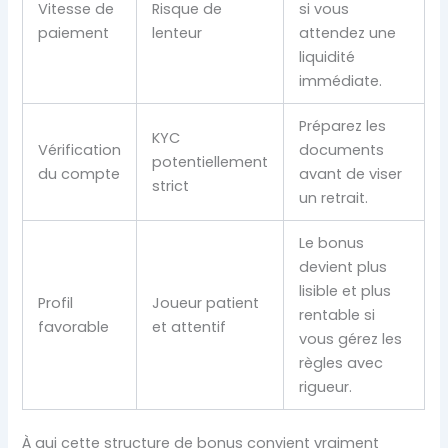
Vitesse de
Risque de
si vous
paiement
lenteur
attendez une
liquidité
immédiate.
Préparez les
KYC
Vérification
documents
potentiellement
du compte
avant de viser
strict
un retrait.
Le bonus
devient plus
lisible et plus
Profil
Joueur patient
rentable si
favorable
et attentif
vous gérez les
règles avec
rigueur.
À qui cette structure de bonus convient vraiment