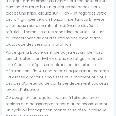
s’intègre parfaitement au rythme effréné de la culture
gaming d’aujourd’hui. En quelques secondes, vous
placez une mise, cliquez sur « Play », et regardez votre
aircraft grimper vers un horizon incertain. La brièveté
de chaque round maintient l’adrénaline élevée et
rafraîchit l’écran, ce qui le rend idéal pour les joueurs
qui recherchent de courtes explosions d’excitation
plutôt que des sessions marathon.
Parce que la boucle centrale du jeu est simple—bet,
launch, collect, land—il n’y a pas de fatigue mentale
due à des stratégies complexes ou des arbres de
décision sans fin. Au contraire, chaque minute compte
: la vitesse que vous choisissez et le moment où vous
décidez d’arrêter ou de continuer deviennent vos seuls
leviers d’influence.
Ce design encourage les joueurs à faire des choix
rapides et à passer rapidement à autre chose, créant
un cycle où l’anticipation monte et se résout presque