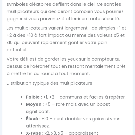
symboles aléatoires défilent dans le ciel. Ce sont les
multiplicateurs qui décideront combien vous pourriez
gagner si vous parvenez à atterrir en toute sécurité.
Les multiplicateurs varient largement—de simples +1 et
+2 à des +10 à fort impact ou même des valeurs x5 et
x10 qui peuvent rapidement gonfler votre gain
potentiel.
Votre défi est de garder les yeux sur le compteur au-
dessus de l’aéronef tout en restant mentalement prêt
à mettre fin au round à tout moment.
Distribution typique des multiplicateurs
Faible :
+1, +2 – communs et faciles à repérer.
Moyen :
+5 – rare mais avec un boost
significatif.
Élevé :
+10 – peut doubler vos gains si vous
atterrissez.
X‑type :
x2, x3, x5 – apparaissent