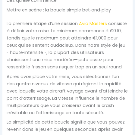
dès qu’elle commence.
Mettre en scène : la boucle simple bet‑and‑play
La première étape d’une session
Avia Masters
consiste
à définir votre mise. Le minimum commence à €0.10,
tandis que le maximum peut atteindre €1,000 pour
ceux qui se sentent audacieux. Dans notre style de jeu
« haute‑intensité », la plupart des utilisateurs
choisissent une mise modérée—juste assez pour
ressentir le frisson sans risquer trop en un seul round.
Après avoir placé votre mise, vous sélectionnez l’un
des quatre niveaux de vitesse qui régiront la rapidité
avec laquelle votre aircraft voyage avant d’atteindre le
point d’atterrissage. La vitesse influence le nombre de
multiplicateurs que vous croiserez avant le crash
inévitable ou l’atterrissage en toute sécurité.
La simplicité de cette boucle signifie que vous pouvez
revenir dans le jeu en quelques secondes après avoir