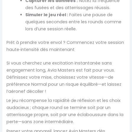
Capturer les données :
Notez la fréquence
des fusées et des atterrissages réussis.
Simuler le jeu réel :
Faites une pause de
quelques secondes entre les rounds comme
lors d’une session réelle.
Prêt à prendre votre envol ? Commencez votre session
haute‑intensité dès maintenant
Si vous cherchez une excitation instantanée sans
engagement long, Avia Masters est fait pour vous.
Définissez votre mise, choisissez votre vitesse—de
préférence Normal pour un risque équilibré—et laissez
l’aéronef décoller !
Le jeu récompense la rapidité de réflexion et les choix
audacieux ; chaque round se termine soit par un
atterrissage propre, soit par une éclaboussure dans la
perte—sans zone intermédiaire.
Prenez votre appareil, lancez Avia Masters dès