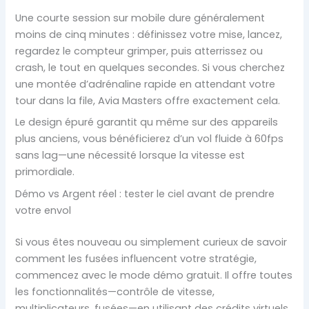
Une courte session sur mobile dure généralement
moins de cinq minutes : définissez votre mise, lancez,
regardez le compteur grimper, puis atterrissez ou
crash, le tout en quelques secondes. Si vous cherchez
une montée d’adrénaline rapide en attendant votre
tour dans la file, Avia Masters offre exactement cela.
Le design épuré garantit qu même sur des appareils
plus anciens, vous bénéficierez d’un vol fluide à 60fps
sans lag—une nécessité lorsque la vitesse est
primordiale.
Démo vs Argent réel : tester le ciel avant de prendre
votre envol
Si vous êtes nouveau ou simplement curieux de savoir
comment les fusées influencent votre stratégie,
commencez avec le mode démo gratuit. Il offre toutes
les fonctionnalités—contrôle de vitesse,
multiplicateurs, fusées—en utilisant des crédits virtuels