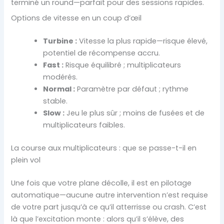
terminé un round—parfait pour des sessions rapides.
Options de vitesse en un coup d’œil
Turbine :
Vitesse la plus rapide—risque élevé,
potentiel de récompense accru.
Fast :
Risque équilibré ; multiplicateurs
modérés.
Normal :
Paramètre par défaut ; rythme
stable.
Slow :
Jeu le plus sûr ; moins de fusées et de
multiplicateurs faibles.
La course aux multiplicateurs : que se passe-t-il en
plein vol
Une fois que votre plane décolle, il est en pilotage
automatique—aucune autre intervention n’est requise
de votre part jusqu’à ce qu’il atterrisse ou crash. C’est
là que l’excitation monte : alors qu’il s’élève, des