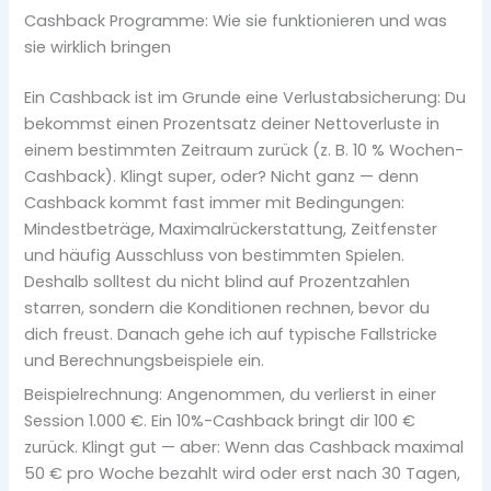
Cashback Programme: Wie sie funktionieren und was
sie wirklich bringen
Ein Cashback ist im Grunde eine Verlustabsicherung: Du
bekommst einen Prozentsatz deiner Nettoverluste in
einem bestimmten Zeitraum zurück (z. B. 10 % Wochen-
Cashback). Klingt super, oder? Nicht ganz — denn
Cashback kommt fast immer mit Bedingungen:
Mindestbeträge, Maximalrückerstattung, Zeitfenster
und häufig Ausschluss von bestimmten Spielen.
Deshalb solltest du nicht blind auf Prozentzahlen
starren, sondern die Konditionen rechnen, bevor du
dich freust. Danach gehe ich auf typische Fallstricke
und Berechnungsbeispiele ein.
Beispielrechnung: Angenommen, du verlierst in einer
Session 1.000 €. Ein 10%-Cashback bringt dir 100 €
zurück. Klingt gut — aber: Wenn das Cashback maximal
50 € pro Woche bezahlt wird oder erst nach 30 Tagen,