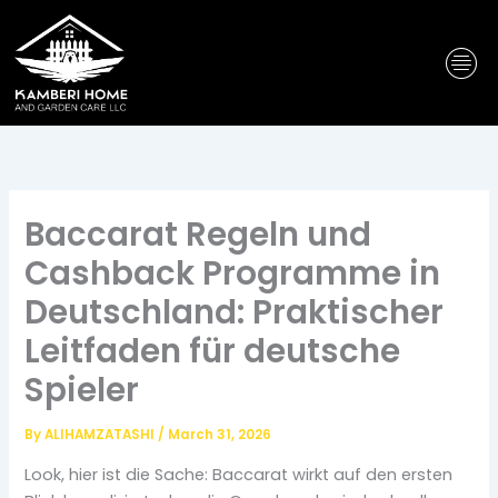
Skip
to
content
Baccarat Regeln und
Cashback Programme in
Deutschland: Praktischer
Leitfaden für deutsche
Spieler
By
ALIHAMZATASHI
/
March 31, 2026
Look, hier ist die Sache: Baccarat wirkt auf den ersten