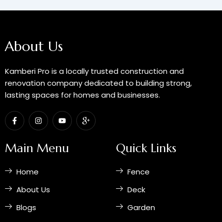
About Us
Kamberi Pro is a locally trusted construction and
renovation company dedicated to building strong,
lasting spaces for homes and businesses.
F
I
Y
I
a
n
o
c
c
s
u
o
e
t
t
n
b
a
u
-
Main Menu
Quick Links
o
g
b
g
o
r
e
o
k
a
o
Home
Fence
-
m
g
f
l
e
About Us
Deck
-
p
Blogs
Garden
l
u