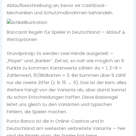
Ablaufbeschreibung an, bevor wir Cashback-
Mechaniken und Schutzmaßnahmen behandeln.
Baccarat Regeln für Spieler in Deutschland — Ablauf &
Wettoptionen
Grundprinzip: Es werden zwei Hände ausgeteilt —
„Player“ und „Banker“. Ziel ist, so nah wie möglich an 9
Punkte zu kommen. Kartenwerte zählen: As = 1, 2–9 =
Zahlenwert, 10/Bildkarten = 0. Bei Summen über 9 zählt
nur die zweite Ziffer (z. B. 15 → 5). Das ist der Kern; alles
Weitere hängt von der Variante ab, aber damit kannst
du schon Entscheidungen treffen. Diese Basisregel
leitet uns gleich zu den Varianten und typischen
Fehlern, die Spieler machen.
Punto Banco ist die in Online-Casinos und in
Deutschland am weitesten verbreitete Variante — hier
sind die Regeln starr, der Spieler hat keine