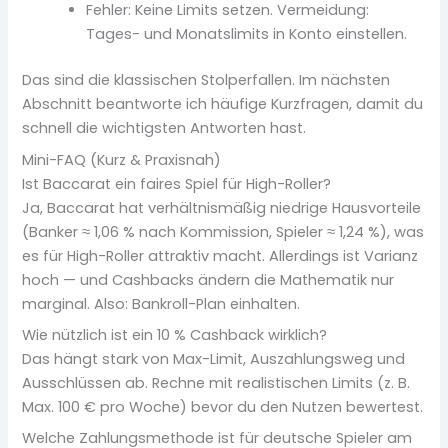
Fehler: Keine Limits setzen. Vermeidung:
Tages- und Monatslimits in Konto einstellen.
Das sind die klassischen Stolperfallen. Im nächsten
Abschnitt beantworte ich häufige Kurzfragen, damit du
schnell die wichtigsten Antworten hast.
Mini-FAQ (Kurz & Praxisnah)
Ist Baccarat ein faires Spiel für High-Roller?
Ja, Baccarat hat verhältnismäßig niedrige Hausvorteile
(Banker ≈ 1,06 % nach Kommission, Spieler ≈ 1,24 %), was
es für High-Roller attraktiv macht. Allerdings ist Varianz
hoch — und Cashbacks ändern die Mathematik nur
marginal. Also: Bankroll-Plan einhalten.
Wie nützlich ist ein 10 % Cashback wirklich?
Das hängt stark von Max-Limit, Auszahlungsweg und
Ausschlüssen ab. Rechne mit realistischen Limits (z. B.
Max. 100 € pro Woche) bevor du den Nutzen bewertest.
Welche Zahlungsmethode ist für deutsche Spieler am