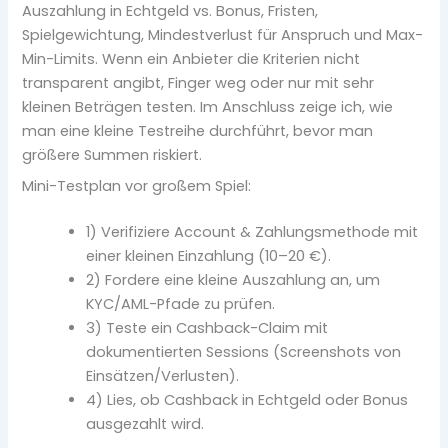
Auszahlung in Echtgeld vs. Bonus, Fristen,
Spielgewichtung, Mindestverlust für Anspruch und Max-
Min-Limits. Wenn ein Anbieter die Kriterien nicht
transparent angibt, Finger weg oder nur mit sehr
kleinen Beträgen testen. Im Anschluss zeige ich, wie
man eine kleine Testreihe durchführt, bevor man
größere Summen riskiert.
Mini-Testplan vor großem Spiel:
1) Verifiziere Account & Zahlungsmethode mit
einer kleinen Einzahlung (10–20 €).
2) Fordere eine kleine Auszahlung an, um
KYC/AML-Pfade zu prüfen.
3) Teste ein Cashback-Claim mit
dokumentierten Sessions (Screenshots von
Einsätzen/Verlusten).
4) Lies, ob Cashback in Echtgeld oder Bonus
ausgezahlt wird.