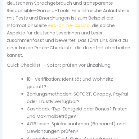
deutschem Sprachgebrauch und transparente
Responsible-Gaming-Tools. Eine hilfreiche Anlaufstelle
mit Tests und Einordnungen ist zum Beispiel die
Informationsseite
esc-online-casino
, die solche
Aspekte für deutsche Leserinnen und Leser
zusammenfasst und bewertet. Das führt uns direkt zu
einer kurzen Praxis-Checkliste, die du sofort abarbeiten
kannst.
Quick Checklist — Sofort prüfen vor Einzahlung
18+ Verifikation: Identität und Wohnsitz
geprüft?
Zahlungsmethoden: SOFORT, Giropay, PayPal
oder Trustly verfügbar?
Cashback-Typ: Echtgeld oder Bonus? Fristen
und Maximalbeträge?
AGB lesen: Spielausnahmen (Baccarat) und
Gewichtungen prüfen?
Auszahlungs-Test: Kleine Auszahlung vor