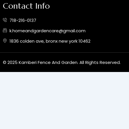
s
Contact Info
718-216-0137
k.homeandgardencare@gmail.com
1836 colden ave, bronx new york 10462
© 2025 Kamberi Fence And Garden. All Rights Reserved.