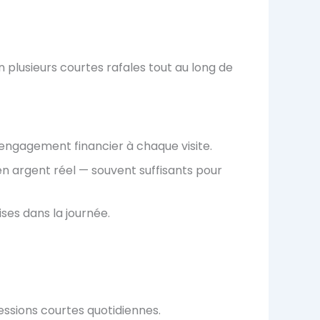
 plusieurs courtes rafales tout au long de
 engagement financier à chaque visite.
 argent réel — souvent suffisants pour
ises dans la journée.
sessions courtes quotidiennes.