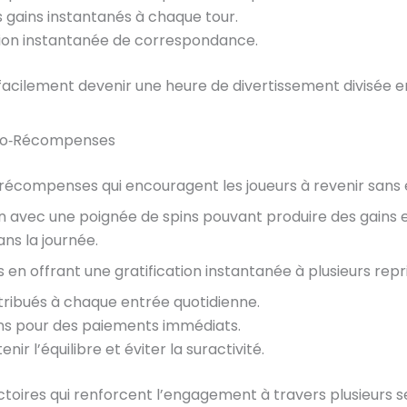
s gains instantanés à chaque tour.
tion instantanée de correspondance.
acilement devenir une heure de divertissement divisée en
icro‑Récompenses
o‑récompenses qui encouragent les joueurs à revenir sans
vec une poignée de spins pouvant produire des gains en
ans la journée.
 en offrant une gratification instantanée à plusieurs repr
ttribués à chaque entrée quotidienne.
ins pour des paiements immédiats.
ir l’équilibre et éviter la suractivité.
victoires qui renforcent l’engagement à travers plusieurs 