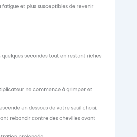
 fatigue et plus susceptibles de revenir
n quelques secondes tout en restant riches
multiplicateur ne commence à grimper et
escende en dessous de votre seuil choisi.
dant rebondir contre des chevilles avant
tration prolongée.