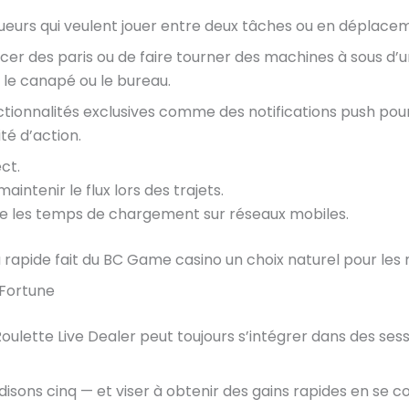
oueurs qui veulent jouer entre deux tâches ou en déplace
cer des paris ou de faire tourner des machines à sous d’
 le canapé ou le bureau.
tionnalités exclusives comme des notifications push pour
té d’action.
ct.
ntenir le flux lors des trajets.
e les temps de chargement sur réseaux mobiles.
 rapide fait du BC Game casino un choix naturel pour le
 Fortune
ette Live Dealer peut toujours s’intégrer dans des sessi
disons cinq — et viser à obtenir des gains rapides en se