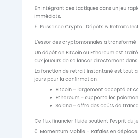
En intégrant ces tactiques dans un jeu rapi
immédiats.
5. Puissance Crypto : Dépôts & Retraits In
L’essor des cryptomonnaies a transformé l
Un dépôt en Bitcoin ou Ethereum est trait
aux joueurs de se lancer directement dans 
La fonction de retrait instantané est tout
jours pour la confirmation.
Bitcoin – largement accepté et co
Ethereum – supporte les paiements
Solana – offre des coûts de transa
Ce flux financier fluide soutient l’esprit du 
6. Momentum Mobile – Rafales en déplac