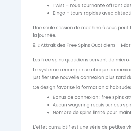
Twist – roue tournante offrant de
Bingo – tours rapides avec détec
Une seule session de machine à sous peut f
la journée.
9. L’Attrait des Free Spins Quotidiens – M
Les free spins quotidiens servent de micr
Le système récompense chaque connexion a
justifier une nouvelle connexion plus tard d
Ce design favorise la formation d’habitudes
Bonus de connexion : free spins a
Aucun wagering requis sur ces sp
Nombre de spins limité pour mainten
L’effet cumulatif est une série de petites 