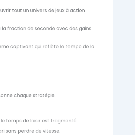
ir tout un univers de jeux à action
 la fraction de seconde avec des gains
thme captivant qui reflète le tempo de la
açonne chaque stratégie.
le temps de loisir est fragmenté.
i sans perdre de vitesse.