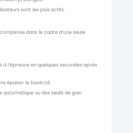
sateurs sont les plus actifs.
récompense dans le cadre d’une seule
ise à l’épreuve en quelques secondes après
ns épuiser le bankroll.
se automatique ou des seuils de gain