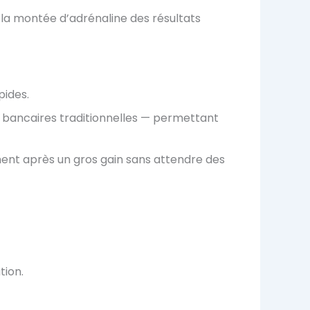
t la montée d’adrénaline des résultats
pides.
s bancaires traditionnelles — permettant
ement après un gros gain sans attendre des
tion.