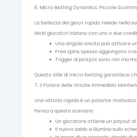
6. Micro‑Betting Dynamics: Piccole Scomm
La bellezza del gioco rapido risiede nella s
Molti giocatori iniziano con uno o due cred
Una singola vincita può attivare un
Free spins spesso aggiungono credit
Trigger di jackpot sono rari ma 
Questo stile di micro‑betting garantisce ch
7. Il Potere delle Vincite Immediati: Mant
Una vittoria rapida è un potente motivatore
Pensa a questo scenario:
Un giocatore ottiene un payout al te
Il nuovo saldo si illumina sullo sch