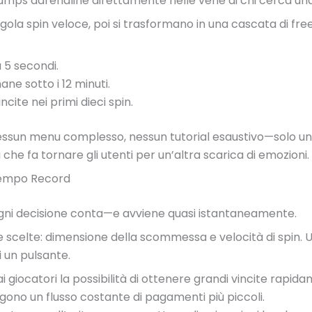
umps adrenaline direttamente nelle vene di chi cerca una 
ingola spin veloce, poi si trasformano in una cascata di fr
a 5 secondi.
ne sotto i 12 minuti.
cite nei primi dieci spin.
: nessun menu complesso, nessun tutorial esaustivo—solo u
 che fa tornare gli utenti per un’altra scarica di emozioni.
 Tempo Record
gni decisione conta—e avviene quasi istantaneamente.
 scelte: dimensione della scommessa e velocità di spin. 
 un pulsante.
i giocatori la possibilità di ottenere grandi vincite rapid
no un flusso costante di pagamenti più piccoli.