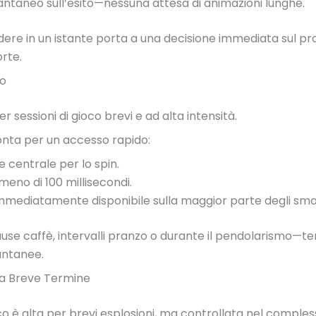
ntaneo sull’esito—nessuna attesa di animazioni lunghe.
erdere in un istante porta a una decisione immediata sul p
orte.
to
r sessioni di gioco brevi e ad alta intensità.
ronta per un accesso rapido:
 centrale per lo spin.
meno di 100 millisecondi.
immediatamente disponibile sulla maggior parte degli sm
use caffè, intervalli pranzo o durante il pendolarismo—te
antanee.
 a Breve Termine
gioco è alta per brevi esplosioni, ma controllata nel compl