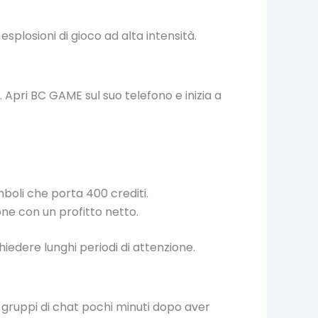
losioni di gioco ad alta intensità.
Apri BC GAME sul suo telefono e inizia a
boli che porta 400 crediti.
ne con un profitto netto.
iedere lunghi periodi di attenzione.
ei gruppi di chat pochi minuti dopo aver