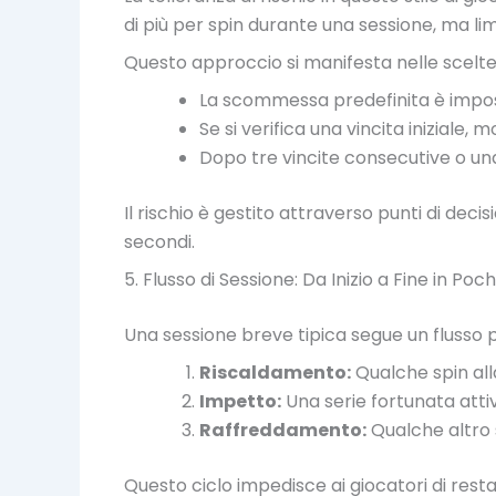
di più per spin durante una sessione, ma lim
Questo approccio si manifesta nelle scelte 
La scommessa predefinita è impos
Se si verifica una vincita iniziale,
Dopo tre vincite consecutive o una
Il rischio è gestito attraverso punti di dec
secondi.
5. Flusso di Sessione: Da Inizio a Fine in Poch
Una sessione breve tipica segue un flusso 
Riscaldamento:
Qualche spin all
Impetto:
Una serie fortunata atti
Raffreddamento:
Qualche altro 
Questo ciclo impedisce ai giocatori di rest