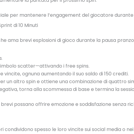
umentare la puntata per il prossimo spin.
iale per mantenere l’engagement del giocatore durante esp
print di 10 Minuti
he ama brevi esplosioni di gioco durante la pausa pranzo. 
a.
 simbolo scatter—attivando i free spins.
e vincite, ognuna aumentando il suo saldo di 150 crediti.
r un altro spin e ottiene una combinazione di quattro sim
gativa, torna alla scommessa di base e termina la sessio
i brevi possano offrire emozione e soddisfazione senza rich
ori condividono spesso le loro vincite sui social media o n