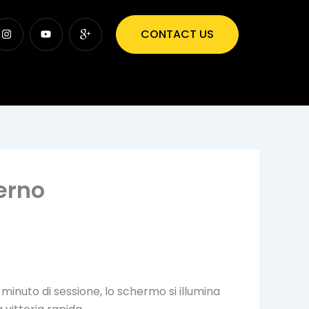
I
Y
I
n
o
c
CONTACT US
s
u
o
t
t
n
a
u
-
g
b
g
r
e
o
a
o
m
g
l
e
-
p
l
u
s
erno
minuto di sessione, lo schermo si illumina