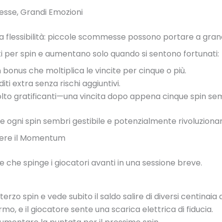
esse, Grandi Emozioni
ua flessibilità: piccole scommesse possono portare a grandi 
iti per spin e aumentano solo quando si sentono fortunati:
 bonus che moltiplica le vincite per cinque o più.
i extra senza rischi aggiuntivi.
molto gratificanti—una vincita dopo appena cinque spin 
e ogni spin sembri gestibile e potenzialmente rivoluzionar
enere il Momentum
 che spinge i giocatori avanti in una sessione breve.
rzo spin e vede subito il saldo salire di diversi centinaia di
ermo, e il giocatore sente una scarica elettrica di fiducia.