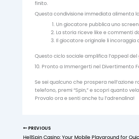
finito.
Questa condivisione immediata alimenta la c
Un giocatore pubblica uno screens
La storia riceve like e commenti d
Il giocatore originale li incoraggia
Questo ciclo sociale amplifica l’appeal del 
10. Pronto a Immergerti nel Divertimento 
Se sei qualcuno che prospera nell’azione rapi
telefono, premi “Spin,” e scopri quanto v
Provalo ora e senti anche tu l’adrenalina!
PREVIOUS
HellSpin Casino: Your Mobile Playground for Qui