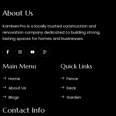
About Us
Kamberi Pro is a locally trusted construction and
renovation company dedicated to building strong,
lasting spaces for homes and businesses.
F
I
Y
I
a
n
o
c
c
s
u
o
e
t
t
n
b
a
u
-
Main Menu
Quick Links
o
g
b
g
o
r
e
o
k
a
o
Home
Fence
-
m
g
f
l
e
About Us
Deck
-
p
Blogs
Garden
l
u
s
Contact Info