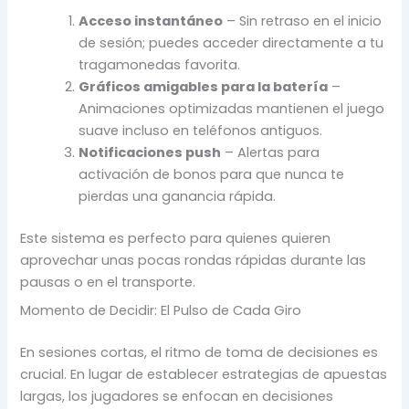
Acceso instantáneo
– Sin retraso en el inicio
de sesión; puedes acceder directamente a tu
tragamonedas favorita.
Gráficos amigables para la batería
–
Animaciones optimizadas mantienen el juego
suave incluso en teléfonos antiguos.
Notificaciones push
– Alertas para
activación de bonos para que nunca te
pierdas una ganancia rápida.
Este sistema es perfecto para quienes quieren
aprovechar unas pocas rondas rápidas durante las
pausas o en el transporte.
Momento de Decidir: El Pulso de Cada Giro
En sesiones cortas, el ritmo de toma de decisiones es
crucial. En lugar de establecer estrategias de apuestas
largas, los jugadores se enfocan en decisiones