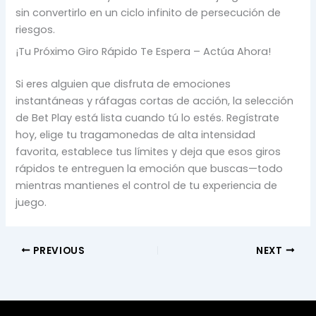
sin convertirlo en un ciclo infinito de persecución de
riesgos.
¡Tu Próximo Giro Rápido Te Espera – Actúa Ahora!
Si eres alguien que disfruta de emociones
instantáneas y ráfagas cortas de acción, la selección
de Bet Play está lista cuando tú lo estés. Regístrate
hoy, elige tu tragamonedas de alta intensidad
favorita, establece tus límites y deja que esos giros
rápidos te entreguen la emoción que buscas—todo
mientras mantienes el control de tu experiencia de
juego.
PREVIOUS
NEXT