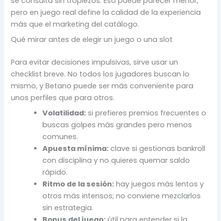
se consulta sin tropiezos. Eso puede parecer menor,
pero en juego real define la calidad de la experiencia
más que el marketing del catálogo.
Qué mirar antes de elegir un juego o una slot
Para evitar decisiones impulsivas, sirve usar un
checklist breve. No todos los jugadores buscan lo
mismo, y Betano puede ser más conveniente para
unos perfiles que para otros.
Volatilidad:
si prefieres premios frecuentes o
buscas golpes más grandes pero menos
comunes.
Apuesta mínima:
clave si gestionas bankroll
con disciplina y no quieres quemar saldo
rápido.
Ritmo de la sesión:
hay juegos más lentos y
otros más intensos; no conviene mezclarlos
sin estrategia.
Bonus del juego:
útil para entender si la