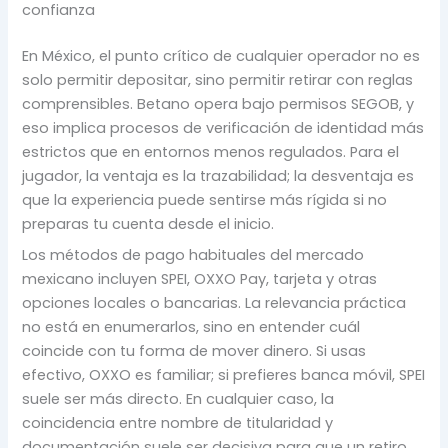
confianza
En México, el punto crítico de cualquier operador no es
solo permitir depositar, sino permitir retirar con reglas
comprensibles. Betano opera bajo permisos SEGOB, y
eso implica procesos de verificación de identidad más
estrictos que en entornos menos regulados. Para el
jugador, la ventaja es la trazabilidad; la desventaja es
que la experiencia puede sentirse más rígida si no
preparas tu cuenta desde el inicio.
Los métodos de pago habituales del mercado
mexicano incluyen SPEI, OXXO Pay, tarjeta y otras
opciones locales o bancarias. La relevancia práctica
no está en enumerarlos, sino en entender cuál
coincide con tu forma de mover dinero. Si usas
efectivo, OXXO es familiar; si prefieres banca móvil, SPEI
suele ser más directo. En cualquier caso, la
coincidencia entre nombre de titularidad y
documentación suele ser decisiva para que un retiro