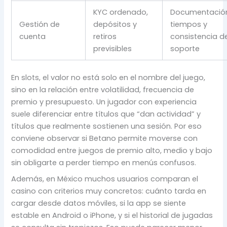
KYC ordenado,
Documentació
Gestión de
depósitos y
tiempos y
cuenta
retiros
consistencia de
previsibles
soporte
En slots, el valor no está solo en el nombre del juego,
sino en la relación entre volatilidad, frecuencia de
premio y presupuesto. Un jugador con experiencia
suele diferenciar entre títulos que “dan actividad” y
títulos que realmente sostienen una sesión. Por eso
conviene observar si Betano permite moverse con
comodidad entre juegos de premio alto, medio y bajo
sin obligarte a perder tiempo en menús confusos.
Además, en México muchos usuarios comparan el
casino con criterios muy concretos: cuánto tarda en
cargar desde datos móviles, si la app se siente
estable en Android o iPhone, y si el historial de jugadas