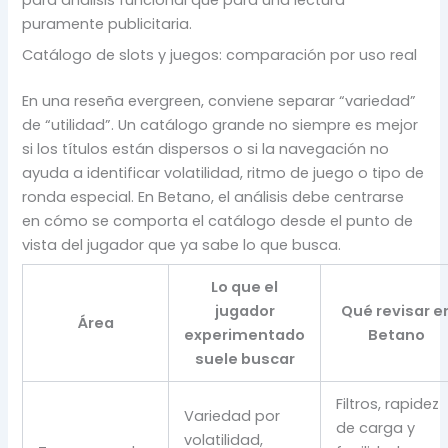
para análisis funcional que para una lectura
puramente publicitaria.
Catálogo de slots y juegos: comparación por uso real
En una reseña evergreen, conviene separar “variedad”
de “utilidad”. Un catálogo grande no siempre es mejor
si los títulos están dispersos o si la navegación no
ayuda a identificar volatilidad, ritmo de juego o tipo de
ronda especial. En Betano, el análisis debe centrarse
en cómo se comporta el catálogo desde el punto de
vista del jugador que ya sabe lo que busca.
Lo que el
jugador
Qué revisar e
Área
experimentado
Betano
suele buscar
Filtros, rapidez
Variedad por
de carga y
volatilidad,