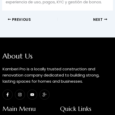
experiencia de uso, pagos, KYC y gestión de bonos.
PREVIOUS
NEXT
About Us
Kamberi Pro is a locally trusted construction and
renovation company dedicated to building strong,
lasting spaces for homes and businesses.
F
I
Y
I
a
n
o
c
c
s
u
o
e
t
t
n
b
a
u
-
Main Menu
Quick Links
o
g
b
g
o
r
e
o