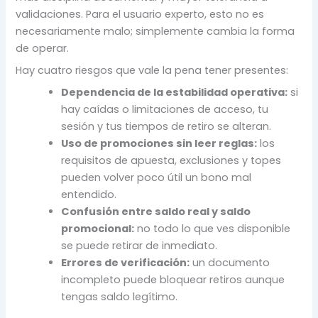
validaciones. Para el usuario experto, esto no es
necesariamente malo; simplemente cambia la forma
de operar.
Hay cuatro riesgos que vale la pena tener presentes:
Dependencia de la estabilidad operativa:
si
hay caídas o limitaciones de acceso, tu
sesión y tus tiempos de retiro se alteran.
Uso de promociones sin leer reglas:
los
requisitos de apuesta, exclusiones y topes
pueden volver poco útil un bono mal
entendido.
Confusión entre saldo real y saldo
promocional:
no todo lo que ves disponible
se puede retirar de inmediato.
Errores de verificación:
un documento
incompleto puede bloquear retiros aunque
tengas saldo legítimo.