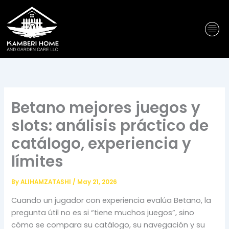
Skip
to
content
Betano mejores juegos y
slots: análisis práctico de
catálogo, experiencia y
límites
By
ALIHAMZATASHI
/
May 21, 2026
Cuando un jugador con experiencia evalúa Betano, la
pregunta útil no es si “tiene muchos juegos”, sino
cómo se compara su catálogo, su navegación y su