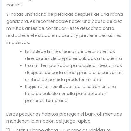
control.
Si notas una racha de pérdidas después de una racha
ganadora, es recomendable hacer una pausa de diez
minutos antes de continuar—este descanso corto
restablece el estado emocional y previene decisiones
impulsivas.
Establece límites diarios de pérdida en las
direcciones de crypto vinculadas a tu cuenta
Usa un temporizador para aplicar descansos
después de cada cinco giros o al alcanzar un
umbral de pérdida predeterminado
Registra los resultados de la sesión en una
hoja de cálculo sencilla para detectar
patrones temprano
Estos pequeños hábitos protegen el bankroll mientras
mantienen la emoción del juego rápido.
10. Obtén tu bono ahora – ¡Ganancias rápidas te