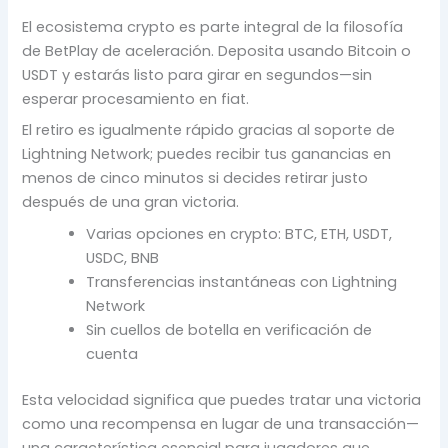
El ecosistema crypto es parte integral de la filosofía
de BetPlay de aceleración. Deposita usando Bitcoin o
USDT y estarás listo para girar en segundos—sin
esperar procesamiento en fiat.
El retiro es igualmente rápido gracias al soporte de
Lightning Network; puedes recibir tus ganancias en
menos de cinco minutos si decides retirar justo
después de una gran victoria.
Varias opciones en crypto: BTC, ETH, USDT,
USDC, BNB
Transferencias instantáneas con Lightning
Network
Sin cuellos de botella en verificación de
cuenta
Esta velocidad significa que puedes tratar una victoria
como una recompensa en lugar de una transacción—
una característica esencial para jugadores que