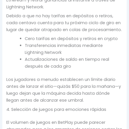
Lightning Network.
Debido a que no hay tarifas en depósitos o retiros,
cada centavo cuenta para tu próximo ciclo de giro en
lugar de quedar atrapado en colas de procesamiento.
Cero tarifas en depósitos y retiros en crypto
Transferencias inmediatas mediante
Lightning Network
Actualizaciones de saldo en tiempo real
después de cada giro
Los jugadores a menudo establecen un límite diario
antes de lanzar el sitio—quizás $50 para la mañana—y
luego dejan que la máquina decida hasta dónde
llegan antes de alcanzar ese umbral.
4. Selección de juegos para emociones rápidas
El volumen de juegos en BetPlay puede parecer