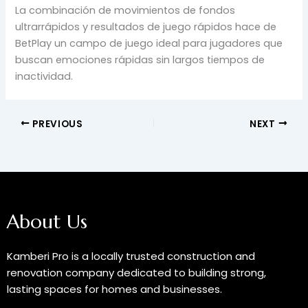
La combinación de movimientos de fondos
ultrarrápidos y resultados de juego rápidos hace de
BetPlay un campo de juego ideal para jugadores que
buscan emociones rápidas sin largos tiempos de
inactividad.
PREVIOUS
NEXT
About Us
Kamberi Pro is a locally trusted construction and
renovation company dedicated to building strong,
lasting spaces for homes and businesses.