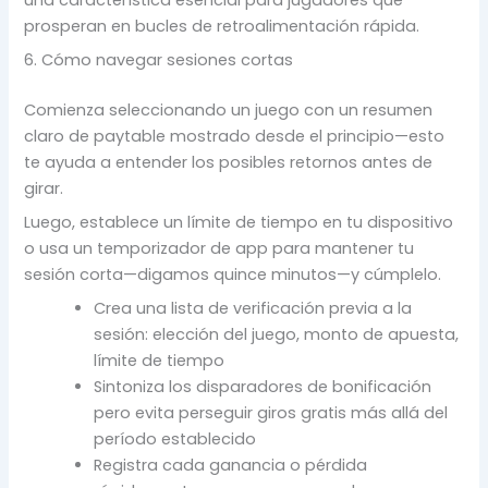
prosperan en bucles de retroalimentación rápida.
6. Cómo navegar sesiones cortas
Comienza seleccionando un juego con un resumen
claro de paytable mostrado desde el principio—esto
te ayuda a entender los posibles retornos antes de
girar.
Luego, establece un límite de tiempo en tu dispositivo
o usa un temporizador de app para mantener tu
sesión corta—digamos quince minutos—y cúmplelo.
Crea una lista de verificación previa a la
sesión: elección del juego, monto de apuesta,
límite de tiempo
Sintoniza los disparadores de bonificación
pero evita perseguir giros gratis más allá del
período establecido
Registra cada ganancia o pérdida