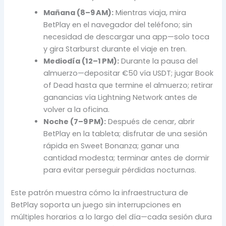
Mañana (8–9 AM):
Mientras viaja, mira
BetPlay en el navegador del teléfono; sin
necesidad de descargar una app—solo toca
y gira Starburst durante el viaje en tren.
Mediodía (12–1 PM):
Durante la pausa del
almuerzo—depositar €50 vía USDT; jugar Book
of Dead hasta que termine el almuerzo; retirar
ganancias vía Lightning Network antes de
volver a la oficina.
Noche (7–9 PM):
Después de cenar, abrir
BetPlay en la tableta; disfrutar de una sesión
rápida en Sweet Bonanza; ganar una
cantidad modesta; terminar antes de dormir
para evitar perseguir pérdidas nocturnas.
Este patrón muestra cómo la infraestructura de
BetPlay soporta un juego sin interrupciones en
múltiples horarios a lo largo del día—cada sesión dura