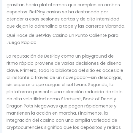
gravitan hacia plataformas que cumplen en ambos
aspectos. BetPlay casino se ha destacado por
atender a esas sesiones cortas y de alta intensidad
que dejan la adrenalina a tope y las carteras vibrando.
Qué Hace de BetPlay Casino un Punto Caliente para
Juego Rápido
La reputación de BetPlay como un playground de
ritmo rápido proviene de varias decisiones de diseño
clave. Primero, toda la biblioteca del sitio es accesible
al instante a través de un navegador—sin descargas,
sin esperar a que cargue el software. Segundo, la
plataforma presenta una selección reducida de slots
de alta volatilidad como Starburst, Book of Dead y
Dragon Pots Megaways que pagan rápidamente y
mantienen la acción en marcha. Finalmente, la
integración del casino con una amplia variedad de
cryptocurrencies significa que los depósitos y retiros