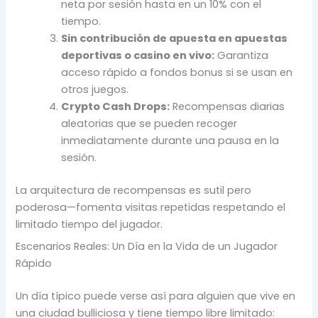
neta por sesión hasta en un 10% con el
tiempo.
Sin contribución de apuesta en apuestas
deportivas o casino en vivo:
Garantiza
acceso rápido a fondos bonus si se usan en
otros juegos.
Crypto Cash Drops:
Recompensas diarias
aleatorias que se pueden recoger
inmediatamente durante una pausa en la
sesión.
La arquitectura de recompensas es sutil pero
poderosa—fomenta visitas repetidas respetando el
limitado tiempo del jugador.
Escenarios Reales: Un Día en la Vida de un Jugador
Rápido
Un día típico puede verse así para alguien que vive en
una ciudad bulliciosa y tiene tiempo libre limitado: