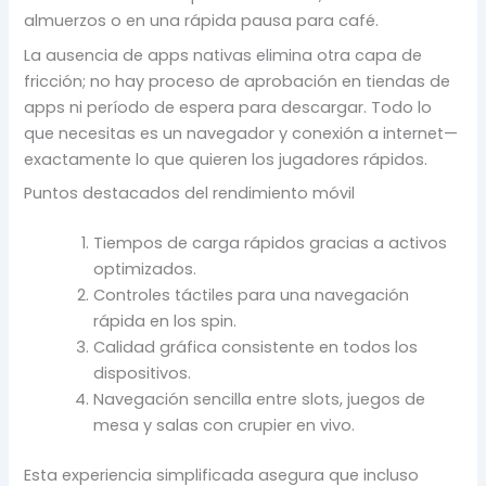
almuerzos o en una rápida pausa para café.
La ausencia de apps nativas elimina otra capa de
fricción; no hay proceso de aprobación en tiendas de
apps ni período de espera para descargar. Todo lo
que necesitas es un navegador y conexión a internet—
exactamente lo que quieren los jugadores rápidos.
Puntos destacados del rendimiento móvil
Tiempos de carga rápidos gracias a activos
optimizados.
Controles táctiles para una navegación
rápida en los spin.
Calidad gráfica consistente en todos los
dispositivos.
Navegación sencilla entre slots, juegos de
mesa y salas con crupier en vivo.
Esta experiencia simplificada asegura que incluso