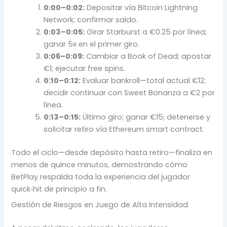
0:00–0:02:
Depositar vía Bitcoin Lightning
Network; confirmar saldo.
0:03–0:05:
Girar Starburst a €0.25 por línea;
ganar 5x en el primer giro.
0:06–0:09:
Cambiar a Book of Dead; apostar
€1; ejecutar free spins.
0:10–0:12:
Evaluar bankroll—total actual €12;
decidir continuar con Sweet Bonanza a €2 por
línea.
0:13–0:15:
Último giro; ganar €15; detenerse y
solicitar retiro vía Ethereum smart contract.
Todo el ciclo—desde depósito hasta retiro—finaliza en
menos de quince minutos, demostrando cómo
BetPlay respalda toda la experiencia del jugador
quick‑hit de principio a fin.
Gestión de Riesgos en Juego de Alta Intensidad