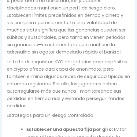
A pesar del ritmo acelerado, los jugadores
disciplinados mantienen un perfil de riesgo claro.
Establecen límites predefinidos en tiempo y dinero y
los cumplen rigurosamente. La alta volatilidad de
muchos slots significa que las ganancias pueden ser
súbitas y sustanciales, pero también vienen periodos
sin ganancias—exactamente lo que mantiene la
adrenalina sin agotar demasiado rápido el bankroll.
La falta de requisitos KYC obligatorios para depósitos
en crypto ofrece otra capa de anonimato, pero
también elimina algunas redes de seguridad típicas en
entornos regulados. Por ello, los jugadores deben
autorregularse más que nunca—monitoreando sus
pérdidas en tiempo real y evitando perseguir fondos
perdidos.
Estrategias para un Riesgo Controlado
Establecer una apuesta fija por giro:
Evitar
variar el tamaño de la apuesta durante la