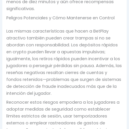
menos de diez minutos y aún ofrece recompensas
significativas.
Peligros Potenciales y Cómo Mantenerse en Control
Las mismas características que hacen a BetPlay
atractivo también pueden crear trampas si no se
abordan con responsabilidad. Los depósitos rápidos
en crypto pueden llevar a apuestas impulsivas;
igualmente, los retiros rápidos pueden incentivar a los
jugadores a perseguir pérdidas sin pausa. Además, las
reseñas negativas resaltan cierres de cuentas y
fondos retenidos—problemas que surgen de sistemas
de detección de fraude inadecuados más que de la
intención del jugador.
Reconocer estos riesgos empodera a los jugadores a
adoptar medidas de seguridad como establecer
límites estrictos de sesión, usar temporizadores
externos o emplear rastreadores de gastos de