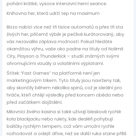
pohání krátké, vysoce intenzivní herní seance.
Knihovna her, která udrží tep na maximum
Bizzo nabízí více než tři tisíce automatů a přes tři sta
živých her, přičemž výběr je pečlivě kurátorovaný, aby
vás nezavalila záplava možností. Pokud hledáte
okamžitou výhru, vaše oko padne na tituly od Nolimit
City, Playson a Thunderkick – studií známých svými
ohromujícími vizuály a volatilními výplatami.
Štítek “Fast Games” na platformě není jen
marketingovým trikem. Tyto tituly jsou navrženy tak,
aby skončily během několika spinů, což je ideální pro
hráče, kteří chtějí výsledky před koncem oběda nebo
před začátkem dojíždění.
Milovníci živého kasina si také užívají bleskově rychlé
kola blackjacku nebo rulety, kde dealéři pohybují
balíčky rychlým tempem, což vám umožní rychle
rozhodovat a odejít dříve, než se další ruka stane příliš