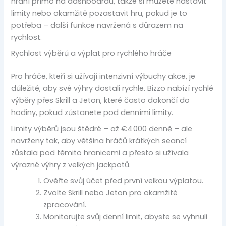
hraní přímo na dashboardu, takže si můžete nastavit
limity nebo okamžitě pozastavit hru, pokud je to
potřeba – další funkce navržená s důrazem na
rychlost.
Rychlost výběrů a výplat pro rychlého hráče
Pro hráče, kteří si užívají intenzivní výbuchy akce, je
důležité, aby své výhry dostali rychle. Bizzo nabízí rychlé
výběry přes Skrill a Jeton, které často dokončí do
hodiny, pokud zůstanete pod denními limity.
Limity výběrů jsou štědré – až €4 000 denně – ale
navrženy tak, aby většina hráčů krátkých seancí
zůstala pod těmito hranicemi a přesto si užívala
výrazné výhry z velkých jackpotů.
Ověřte svůj účet před první velkou výplatou.
Zvolte Skrill nebo Jeton pro okamžité
zpracování.
Monitorujte svůj denní limit, abyste se vyhnuli