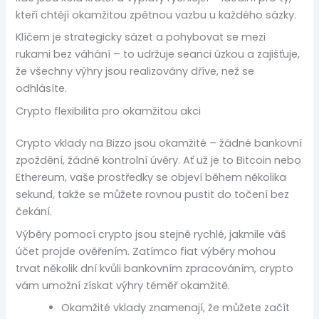
kteří chtějí okamžitou zpětnou vazbu u každého sázky.
Klíčem je strategicky sázet a pohybovat se mezi
rukami bez váhání – to udržuje seanci úzkou a zajišťuje,
že všechny výhry jsou realizovány dříve, než se
odhlásíte.
Crypto flexibilita pro okamžitou akci
Crypto vklady na Bizzo jsou okamžité – žádné bankovní
zpoždění, žádné kontrolní úvěry. Ať už je to Bitcoin nebo
Ethereum, vaše prostředky se objeví během několika
sekund, takže se můžete rovnou pustit do točení bez
čekání.
Výběry pomocí crypto jsou stejně rychlé, jakmile váš
účet projde ověřením. Zatímco fiat výběry mohou
trvat několik dní kvůli bankovním zpracováním, crypto
vám umožní získat výhry téměř okamžitě.
Okamžité vklady znamenají, že můžete začít