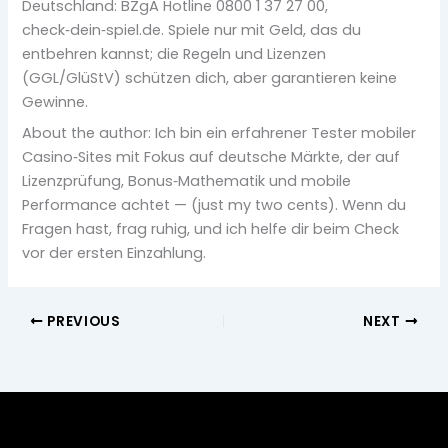
Deutschland: BZgA Hotline 0800 1 37 27 00,
check‑dein‑spiel.de. Spiele nur mit Geld, das du
entbehren kannst; die Regeln und Lizenzen
(GGL/GlüStV) schützen dich, aber garantieren keine
Gewinne.
About the author: Ich bin ein erfahrener Tester mobiler
Casino‑Sites mit Fokus auf deutsche Märkte, der auf
Lizenzprüfung, Bonus‑Mathematik und mobile
Performance achtet — (just my two cents). Wenn du
Fragen hast, frag ruhig, und ich helfe dir beim Check
vor der ersten Einzahlung.
PREVIOUS
NEXT