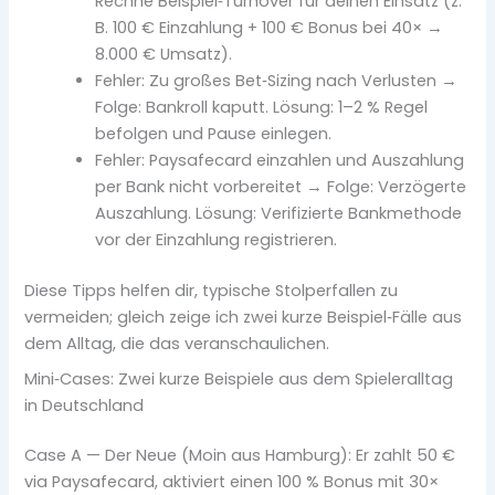
Rechne Beispiel‑Turnover für deinen Einsatz (z.
B. 100 € Einzahlung + 100 € Bonus bei 40× →
8.000 € Umsatz).
Fehler: Zu großes Bet‑Sizing nach Verlusten →
Folge: Bankroll kaputt. Lösung: 1–2 % Regel
befolgen und Pause einlegen.
Fehler: Paysafecard einzahlen und Auszahlung
per Bank nicht vorbereitet → Folge: Verzögerte
Auszahlung. Lösung: Verifizierte Bankmethode
vor der Einzahlung registrieren.
Diese Tipps helfen dir, typische Stolperfallen zu
vermeiden; gleich zeige ich zwei kurze Beispiel‑Fälle aus
dem Alltag, die das veranschaulichen.
Mini‑Cases: Zwei kurze Beispiele aus dem Spieleralltag
in Deutschland
Case A — Der Neue (Moin aus Hamburg): Er zahlt 50 €
via Paysafecard, aktiviert einen 100 % Bonus mit 30×