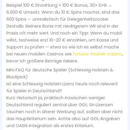
Beispiel 100 € Einzahlung + 100 € Bonus, 30× D+B →
6.000 € Umsatz. Wenn du 10 € Spins machst, sind das
600 Spins — unrealistisch für Gelegenheitszocker.
Deshalb: kleinere Bonis mit niedrigerem WR sind in der
Praxis oft mehr wert. Und noch ein Tipp: Wenn du mobil
willst, testweise erst 10–20 € einzahlen, um Kasse und
Support zu prüfen — etwa so wie ich es selbst mache
bei neuen mobilen Casinos wie
fortune-mobile-casino
,
bevor ich größere Beträge riskiere.
Mini‑FAQ für deutsche Spieler (Schleswig‑Holstein &
Blackjack)
Ist eine Schleswig‑Holstein‑Lizenz heute noch relevant
für Spieler in Deutschland?
Kurz: Historisch ja, praktisch inzwischen weniger.
Deutschland reguliert zentral über GGL; SH‑Lizenzen
tauchen noch in älterer Werbung auf, sollten aber nicht
das Hauptkriterium sein. Achte also auf GGL‑Angaben
und OASIS‑Integration als erstes Kriterium.