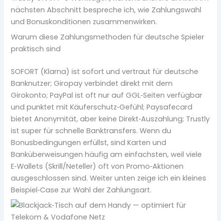
nächsten Abschnitt bespreche ich, wie Zahlungswahl
und Bonuskonditionen zusammenwirken.
Warum diese Zahlungsmethoden für deutsche Spieler
praktisch sind
SOFORT (Klarna) ist sofort und vertraut für deutsche
Banknutzer; Giropay verbindet direkt mit dem
Girokonto; PayPal ist oft nur auf GGL‑Seiten verfügbar
und punktet mit Käuferschutz‑Gefühl; Paysafecard
bietet Anonymität, aber keine Direkt‑Auszahlung; Trustly
ist super für schnelle Banktransfers. Wenn du
Bonusbedingungen erfüllst, sind Karten und
Banküberweisungen häufig am einfachsten, weil viele
E‑Wallets (Skrill/Neteller) oft von Promo‑Aktionen
ausgeschlossen sind. Weiter unten zeige ich ein kleines
Beispiel‑Case zur Wahl der Zahlungsart.