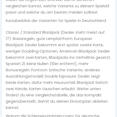
vergleichen kannst, welche Variante zu deinem Spielstil
passt und welche du am besten meiden solltest.
Kurzüberblick der Varianten für Spieler in Deutschland
Classic / Standard Blackjack (Dealer steht meist auf
17): Basisregeln, gute Lernplattform; European
Blackjack: Dealer bekommt erst später zweite Karte,
weniger Doubling‑Optionen; American Blackjack: Dealer
bekommt zwei Karten, Blackjacks ins Verhältnis gesetzt;
Spanish 21: keine Nullen (10er entfernt), mehr
Bonusregeln; Pontoon: britische Variante, anderes
Auszahlungsmodell; Double Exposure: Dealer zeigt
beide Karten, dafür mehr Hausvorteil; Blackjack Switch:
zwei Hände, Karten tauschen erlaubt. Weiter unten
findest du eine Vergleichstabelle, die das kompakt
gegenüberstellt, damit du deinen Einsatzplan ableiten
kannst.
Warum die Schleswig‑Holstein‑Lizenz für deutsche