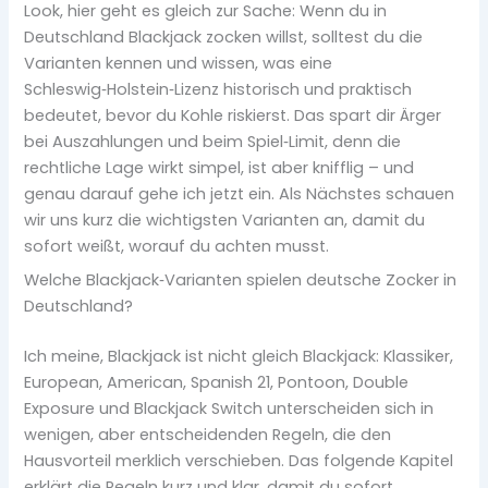
Look, hier geht es gleich zur Sache: Wenn du in
Deutschland Blackjack zocken willst, solltest du die
Varianten kennen und wissen, was eine
Schleswig‑Holstein‑Lizenz historisch und praktisch
bedeutet, bevor du Kohle riskierst. Das spart dir Ärger
bei Auszahlungen und beim Spiel‑Limit, denn die
rechtliche Lage wirkt simpel, ist aber knifflig – und
genau darauf gehe ich jetzt ein. Als Nächstes schauen
wir uns kurz die wichtigsten Varianten an, damit du
sofort weißt, worauf du achten musst.
Welche Blackjack‑Varianten spielen deutsche Zocker in
Deutschland?
Ich meine, Blackjack ist nicht gleich Blackjack: Klassiker,
European, American, Spanish 21, Pontoon, Double
Exposure und Blackjack Switch unterscheiden sich in
wenigen, aber entscheidenden Regeln, die den
Hausvorteil merklich verschieben. Das folgende Kapitel
erklärt die Regeln kurz und klar, damit du sofort