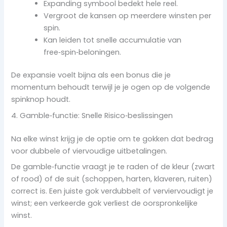
Expanding symbool bedekt hele reel.
Vergroot de kansen op meerdere winsten per
spin.
Kan leiden tot snelle accumulatie van
free‑spin‑beloningen.
De expansie voelt bijna als een bonus die je
momentum behoudt terwijl je je ogen op de volgende
spinknop houdt.
4. Gamble‑functie: Snelle Risico‑beslissingen
Na elke winst krijg je de optie om te gokken dat bedrag
voor dubbele of viervoudige uitbetalingen.
De gamble‑functie vraagt je te raden of de kleur (zwart
of rood) of de suit (schoppen, harten, klaveren, ruiten)
correct is. Een juiste gok verdubbelt of verviervoudigt je
winst; een verkeerde gok verliest de oorspronkelijke
winst.