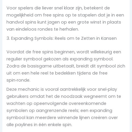
Voor spelers die liever snel klaar zijn, betekent de
mogelijkheid om free spins op te stapelen dat je in een
handvol spins kunt jagen op een grote winst in plaats
van eindeloos rondes te herhalen.
3. Expanding Symbols: Reels om te Zetten in Kansen
Voordat de free spins beginnen, wordt willekeurig een
regulier symbool gekozen als expanding symbool.
Zodra de basisgame uitbetaalt, breidt dit symbool zich
uit om een hele reel te bedekken tijdens de free
spin‑ronde.
Deze mechanic is vooral aantrekkelijk voor snel‑play
gebruikers omdat het de noodzaak wegneemt om te
wachten op opeenvolgende overeenkomende
symbolen op aangrenzende reels; een expanding
symbool kan meerdere winnende lijnen creëren over
alle paylines in één enkele spin.