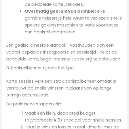
de bedoelde korte periodes.
Overmatig gebruik van Gamble:
elke
gamble riskeert je hele winst te verliezen; snelle
spelers gokken misschien te vaak voordat ze
hun bankroll controleren.
Een gedisciplineerde aanpak—vasthouden aan een
vooraf bepaalde inzetgrootte en sessietijd—helpt de
bedoelde korte, hoge‑intensiteit speelstijl te behouden.
8. Bankrollbeheer tijdens het Spel
Korte sessies vereisen strak bankrollbeheer omdat je
vertrouwt op snelle winsten in plaats van op lange
termijn accumulatie.
De praktische stappen zijn:
Maak een klein, dedicated budget
(bijvoorbeeld €5) speciaal voor snelle sessies.
Houd je wins en losses in real-time bij met de