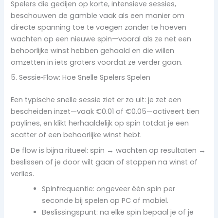
Spelers die gedijen op korte, intensieve sessies,
beschouwen de gamble vaak als een manier om
directe spanning toe te voegen zonder te hoeven
wachten op een nieuwe spin—vooral als ze net een
behoorlijke winst hebben gehaald en die willen
omzetten in iets groters voordat ze verder gaan.
5. Sessie‑Flow: Hoe Snelle Spelers Spelen
Een typische snelle sessie ziet er zo uit: je zet een
bescheiden inzet—vaak €0.01 of €0.05—activeert tien
paylines, en klikt herhaaldelijk op spin totdat je een
scatter of een behoorlijke winst hebt.
De flow is bijna ritueel: spin → wachten op resultaten →
beslissen of je door wilt gaan of stoppen na winst of
verlies.
Spinfrequentie: ongeveer één spin per
seconde bij spelen op PC of mobiel.
Beslissingspunt: na elke spin bepaal je of je