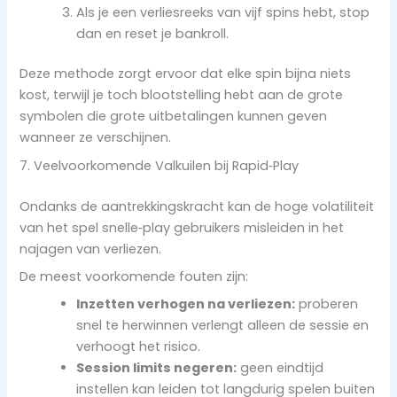
Als je een verliesreeks van vijf spins hebt, stop
dan en reset je bankroll.
Deze methode zorgt ervoor dat elke spin bijna niets
kost, terwijl je toch blootstelling hebt aan de grote
symbolen die grote uitbetalingen kunnen geven
wanneer ze verschijnen.
7. Veelvoorkomende Valkuilen bij Rapid‑Play
Ondanks de aantrekkingskracht kan de hoge volatiliteit
van het spel snelle‑play gebruikers misleiden in het
najagen van verliezen.
De meest voorkomende fouten zijn:
Inzetten verhogen na verliezen:
proberen
snel te herwinnen verlengt alleen de sessie en
verhoogt het risico.
Session limits negeren:
geen eindtijd
instellen kan leiden tot langdurig spelen buiten