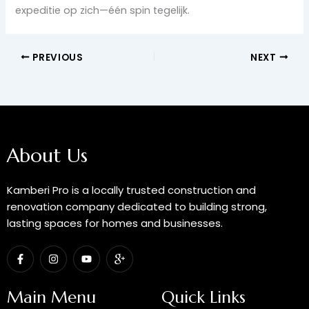
expeditie op zich—één spin tegelijk.
PREVIOUS
NEXT
About Us
Kamberi Pro is a locally trusted construction and
renovation company dedicated to building strong,
lasting spaces for homes and businesses.
F
I
Y
I
a
n
o
c
c
s
u
o
e
t
t
n
b
a
u
-
Main Menu
Quick Links
o
g
b
g