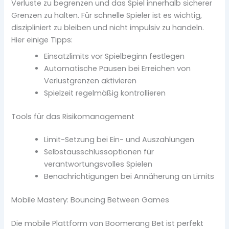
Verluste zu begrenzen und das Spiel innerhalb sicherer
Grenzen zu halten. Für schnelle Spieler ist es wichtig,
diszipliniert zu bleiben und nicht impulsiv zu handeln.
Hier einige Tipps:
Einsatzlimits vor Spielbeginn festlegen
Automatische Pausen bei Erreichen von
Verlustgrenzen aktivieren
Spielzeit regelmäßig kontrollieren
Tools für das Risikomanagement
Limit-Setzung bei Ein- und Auszahlungen
Selbstausschlussoptionen für
verantwortungsvolles Spielen
Benachrichtigungen bei Annäherung an Limits
Mobile Mastery: Bouncing Between Games
Die mobile Plattform von Boomerang Bet ist perfekt