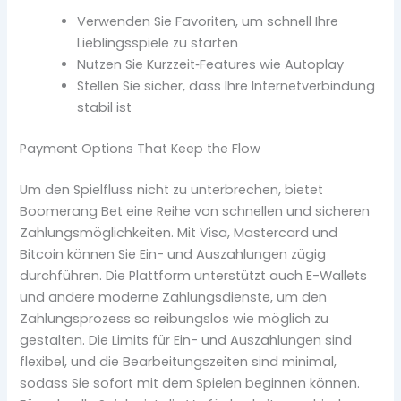
Verwenden Sie Favoriten, um schnell Ihre
Lieblingsspiele zu starten
Nutzen Sie Kurzzeit‑Features wie Autoplay
Stellen Sie sicher, dass Ihre Internetverbindung
stabil ist
Payment Options That Keep the Flow
Um den Spielfluss nicht zu unterbrechen, bietet
Boomerang Bet eine Reihe von schnellen und sicheren
Zahlungsmöglichkeiten. Mit Visa, Mastercard und
Bitcoin können Sie Ein- und Auszahlungen zügig
durchführen. Die Plattform unterstützt auch E-Wallets
und andere moderne Zahlungsdienste, um den
Zahlungsprozess so reibungslos wie möglich zu
gestalten. Die Limits für Ein- und Auszahlungen sind
flexibel, und die Bearbeitungszeiten sind minimal,
sodass Sie sofort mit dem Spielen beginnen können.