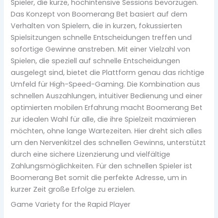
Spieler, die kurze, hochintensive Sessions bevorzugen.
Das Konzept von Boomerang Bet basiert auf dem
Verhalten von Spielern, die in kurzen, fokussierten
Spielsitzungen schnelle Entscheidungen treffen und
sofortige Gewinne anstreben. Mit einer Vielzahl von
Spielen, die speziell auf schnelle Entscheidungen
ausgelegt sind, bietet die Plattform genau das richtige
Umfeld für High-Speed-Gaming. Die Kombination aus
schnellen Auszahlungen, intuitiver Bedienung und einer
optimierten mobilen Erfahrung macht Boomerang Bet
zur idealen Wahl für alle, die ihre Spielzeit maximieren
möchten, ohne lange Wartezeiten. Hier dreht sich alles
um den Nervenkitzel des schnellen Gewinns, unterstützt
durch eine sichere Lizenzierung und vielfältige
Zahlungsmöglichkeiten. Für den schnellen Spieler ist
Boomerang Bet somit die perfekte Adresse, um in
kurzer Zeit große Erfolge zu erzielen.
Game Variety for the Rapid Player