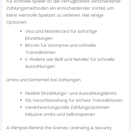
Für schnelle Spieler ist die Verfügbarkeit verschiedener
Zahlungsmethoden ein entscheidender Vorteil, um
keine wertvolle Spielzeit zu verlieren. Hier einige
Optionen:
Visa und Mastercard für sofortige
Einzahlungen
Bitcoin für anonyme und schnelle
Transaktionen
E-Wallets wie Skrill und Neteller für schnelle
Auszahlungen
Limits und Sicherheit bei Zahlungen
Flexible Einzahlungs- und Auszahlungslimits
SSL‑Verschlüsselung für sichere Transaktionen
Verantwortungsvolle Zahlungsoptionen
inklusive Limits und Selbstsperren
A Glimpse Behind the Scenes: Licensing & Security