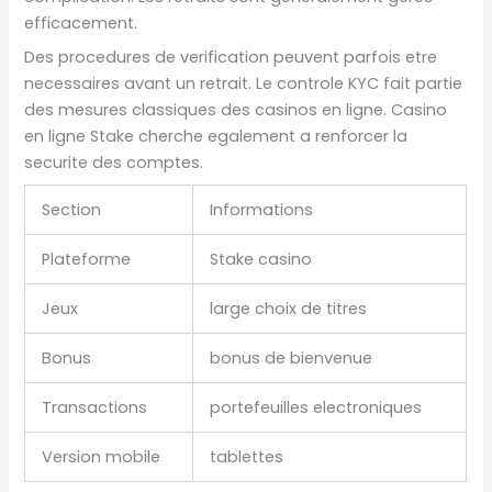
efficacement.
Des procedures de verification peuvent parfois etre
necessaires avant un retrait. Le controle KYC fait partie
des mesures classiques des casinos en ligne. Casino
en ligne Stake cherche egalement a renforcer la
securite des comptes.
Section
Informations
Plateforme
Stake casino
Jeux
large choix de titres
Bonus
bonus de bienvenue
Transactions
portefeuilles electroniques
Version mobile
tablettes