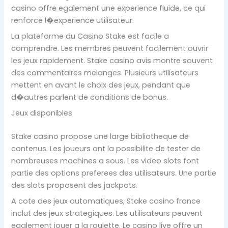
casino offre egalement une experience fluide, ce qui
renforce l�experience utilisateur.
La plateforme du Casino Stake est facile a
comprendre. Les membres peuvent facilement ouvrir
les jeux rapidement. Stake casino avis montre souvent
des commentaires melanges. Plusieurs utilisateurs
mettent en avant le choix des jeux, pendant que
d�autres parlent de conditions de bonus.
Jeux disponibles
Stake casino propose une large bibliotheque de
contenus. Les joueurs ont la possibilite de tester de
nombreuses machines a sous. Les video slots font
partie des options preferees des utilisateurs. Une partie
des slots proposent des jackpots.
A cote des jeux automatiques, Stake casino france
inclut des jeux strategiques. Les utilisateurs peuvent
egalement jouer a la roulette. Le casino live offre un