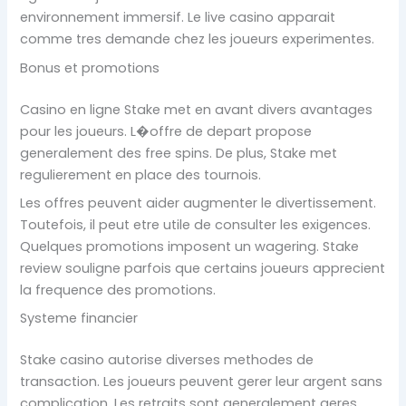
environnement immersif. Le live casino apparait
comme tres demande chez les joueurs experimentes.
Bonus et promotions
Casino en ligne Stake met en avant divers avantages
pour les joueurs. L�offre de depart propose
generalement des free spins. De plus, Stake met
regulierement en place des tournois.
Les offres peuvent aider augmenter le divertissement.
Toutefois, il peut etre utile de consulter les exigences.
Quelques promotions imposent un wagering. Stake
review souligne parfois que certains joueurs apprecient
la frequence des promotions.
Systeme financier
Stake casino autorise diverses methodes de
transaction. Les joueurs peuvent gerer leur argent sans
complication. Les retraits sont generalement geres