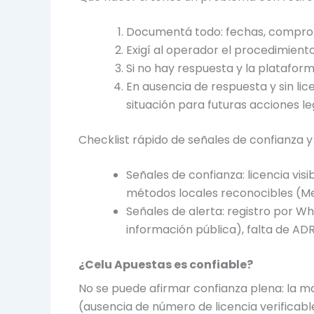
Documentá todo: fechas, comproba
Exigí al operador el procedimien
Si no hay respuesta y la plataform
En ausencia de respuesta y sin li
situación para futuras acciones le
Checklist rápido de señales de confianza y
Señales de confianza: licencia vis
métodos locales reconocibles (Me
Señales de alerta: registro por W
información pública), falta de AD
¿Celu Apuestas es confiable?
No se puede afirmar confianza plena: la 
(ausencia de número de licencia verificable