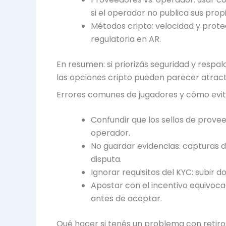
si el operador no publica sus pro
Métodos cripto: velocidad y prote
regulatoria en AR.
En resumen: si priorizás seguridad y respal
las opciones cripto pueden parecer atracti
Errores comunes de jugadores y cómo evit
Confundir que los sellos de provee
operador.
No guardar evidencias: capturas 
disputa.
Ignorar requisitos del KYC: subir
Apostar con el incentivo equivocad
antes de aceptar.
Qué hacer si tenés un problema con retiro