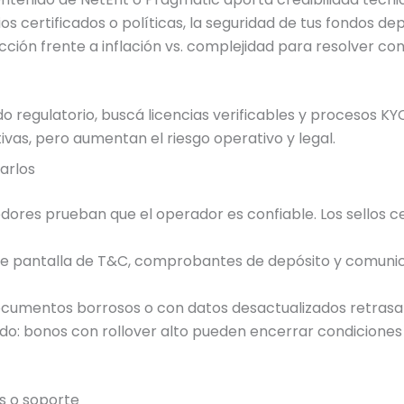
pios certificados o políticas, la seguridad de tus fondos
cción frente a inflación vs. complejidad para resolver c
do regulatorio, buscá licencias verificables y procesos KYC
vas, pero aumentan el riesgo operativo y legal.
arlos
dores prueban que el operador es confiable. Los sellos cer
de pantalla de T&C, comprobantes de depósito y comunic
 documentos borrosos o con datos desactualizados retrasa 
o: bonos con rollover alto pueden encerrar condiciones qu
s o soporte