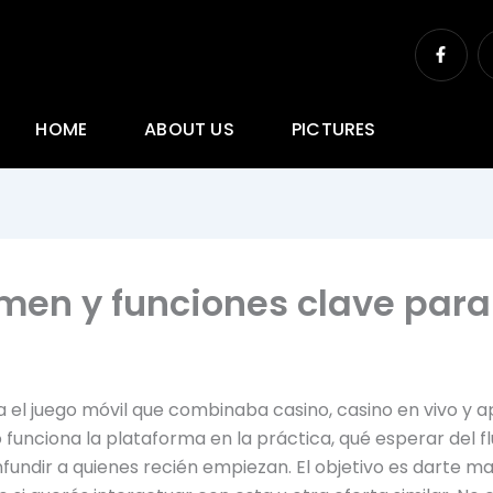
F
a
c
e
b
o
HOME
ABOUT US
PICTURES
o
k
-
f
men y funciones clave para
el juego móvil que combinaba casino, casino en vivo y a
funciona la plataforma en la práctica, qué esperar del fl
nfundir a quienes recién empiezan. El objetivo es darte m