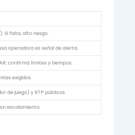
Si falta, alto riesgo.
esa operadora es señal de alerta.
R; confirmá límites y tiempos.
tes exigidos.
or de juego) y RTP públicos.
on escalamiento.