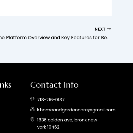
NEXT
True Fortune Platform Overview and Key Features for Beginners
inks
Contact Info
718-216-0137
k.homeandgardencare@gmail.com
1836 colden ave, bronx new
york 10462