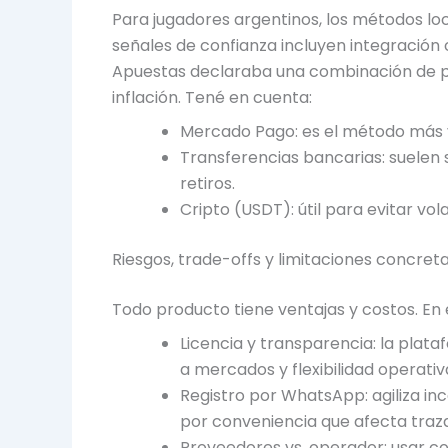
Para jugadores argentinos, los métodos loc
señales de confianza incluyen integració
Apuestas declaraba una combinación de pa
inflación. Tené en cuenta:
Mercado Pago: es el método más val
Transferencias bancarias: suelen 
retiros.
Cripto (USDT): útil para evitar vo
Riesgos, trade-offs y limitaciones concret
Todo producto tiene ventajas y costos. En 
Licencia y transparencia: la plat
a mercados y flexibilidad operativa
Registro por WhatsApp: agiliza in
por conveniencia que afecta traza
Proveedores vs. operador: usar co