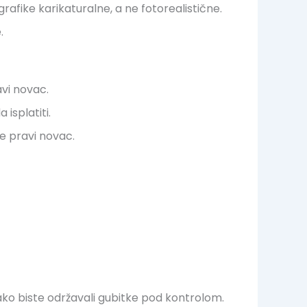
grafike karikaturalne, a ne fotorealistične.
.
avi novac.
isplatiti.
te pravi novac.
kako biste održavali gubitke pod kontrolom.