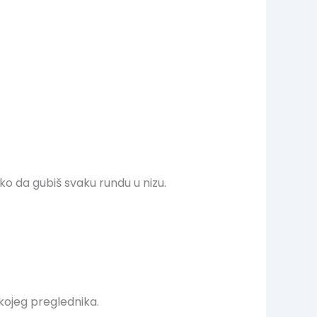
liko da gubiš svaku rundu u nizu.
 kojeg preglednika.