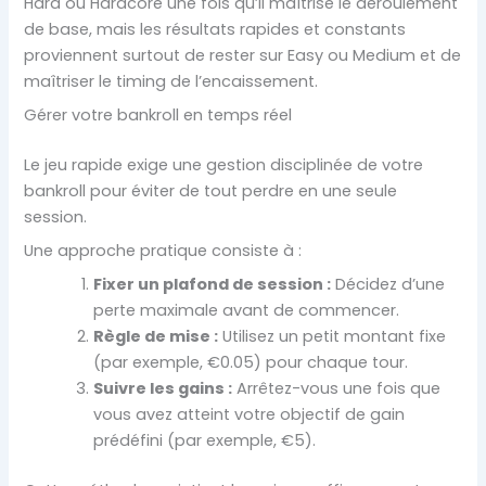
Hard ou Hardcore une fois qu’il maîtrise le déroulement
de base, mais les résultats rapides et constants
proviennent surtout de rester sur Easy ou Medium et de
maîtriser le timing de l’encaissement.
Gérer votre bankroll en temps réel
Le jeu rapide exige une gestion disciplinée de votre
bankroll pour éviter de tout perdre en une seule
session.
Une approche pratique consiste à :
Fixer un plafond de session :
Décidez d’une
perte maximale avant de commencer.
Règle de mise :
Utilisez un petit montant fixe
(par exemple, €0.05) pour chaque tour.
Suivre les gains :
Arrêtez-vous une fois que
vous avez atteint votre objectif de gain
prédéfini (par exemple, €5).