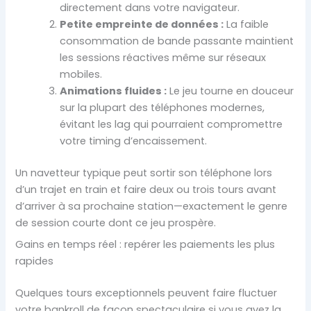
directement dans votre navigateur.
Petite empreinte de données :
La faible
consommation de bande passante maintient
les sessions réactives même sur réseaux
mobiles.
Animations fluides :
Le jeu tourne en douceur
sur la plupart des téléphones modernes,
évitant les lag qui pourraient compromettre
votre timing d’encaissement.
Un navetteur typique peut sortir son téléphone lors
d’un trajet en train et faire deux ou trois tours avant
d’arriver à sa prochaine station—exactement le genre
de session courte dont ce jeu prospère.
Gains en temps réel : repérer les paiements les plus
rapides
Quelques tours exceptionnels peuvent faire fluctuer
votre bankroll de façon spectaculaire si vous avez la