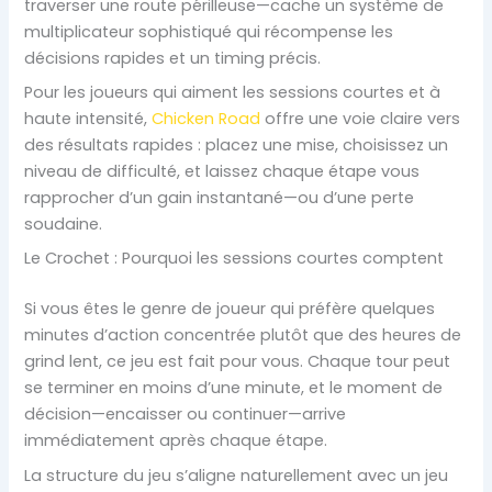
traverser une route périlleuse—cache un système de
multiplicateur sophistiqué qui récompense les
décisions rapides et un timing précis.
Pour les joueurs qui aiment les sessions courtes et à
haute intensité,
Chicken Road
offre une voie claire vers
des résultats rapides : placez une mise, choisissez un
niveau de difficulté, et laissez chaque étape vous
rapprocher d’un gain instantané—ou d’une perte
soudaine.
Le Crochet : Pourquoi les sessions courtes comptent
Si vous êtes le genre de joueur qui préfère quelques
minutes d’action concentrée plutôt que des heures de
grind lent, ce jeu est fait pour vous. Chaque tour peut
se terminer en moins d’une minute, et le moment de
décision—encaisser ou continuer—arrive
immédiatement après chaque étape.
La structure du jeu s’aligne naturellement avec un jeu