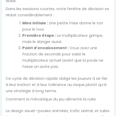
aussi.
Dans les sessions courtes, votre fenêtre de décision se
réduit considérablement :
Mise initiale :
Une petite mise donne le ton
pour le tour.
Première étape :
Le multiplicateur grimpe,
mais le danger aussi.
Point d’encaissement :
Vous avez une
fraction de seconde pour saisir le
multiplicateur actuel avant que la poule ne
fasse un autre pas.
Ce cycle de décision rapide oblige les joueurs à se fier
à leur instinct et à leur tolérance au risque plutôt qu’à
une stratégie à long terme.
Comment la mécanique du jeu alimente la ruée
Le design visuel—poules animées, trafic animé, et tuiles