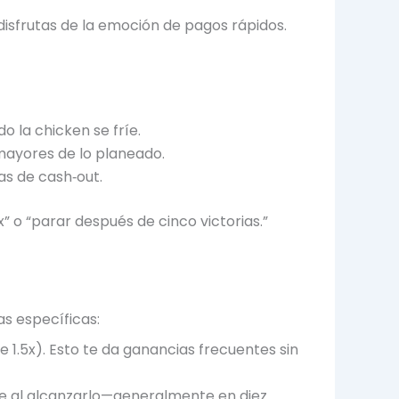
disfrutas de la emoción de pagos rápidos.
 la chicken se fríe.
mayores de lo planeado.
as de cash‑out.
” o “parar después de cinco victorias.”
s específicas:
1.5x). Esto te da ganancias frecuentes sin
te al alcanzarlo—generalmente en diez