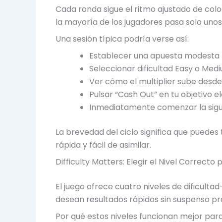
Cada ronda sigue el ritmo ajustado de colo
la mayoría de los jugadores pasa solo uno
Una sesión típica podría verse así:
Establecer una apuesta modesta 
Seleccionar dificultad Easy o Med
Ver cómo el multiplier sube desd
Pulsar “Cash Out” en tu objetivo 
Inmediatamente comenzar la sigui
La brevedad del ciclo significa que puede
rápida y fácil de asimilar.
Difficulty Matters: Elegir el Nivel Correct
El juego ofrece cuatro niveles de dificult
desean resultados rápidos sin suspenso pr
Por qué estos niveles funcionan mejor para