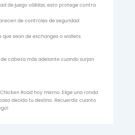
dad de juego válidas; esto protege contra
recen de controles de seguridad
e que sean de exchanges o wallets
s de cabeza más adelante cuando surjan
n Chicken Road hoy mismo. Elige una ronda
 paso decida tu destino. Recuerda: cuanto
ego!