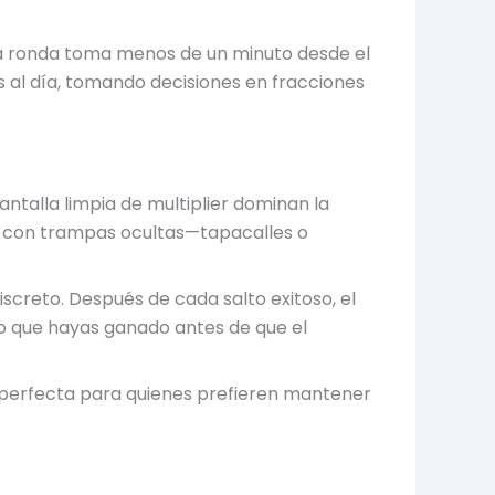
da ronda toma menos de un minuto desde el
ces al día, tomando decisiones en fracciones
antalla limpia de multiplier dominan la
da con trampas ocultas—tapacalles o
screto. Después de cada salto exitoso, el
lo que hayas ganado antes de que el
perfecta para quienes prefieren mantener