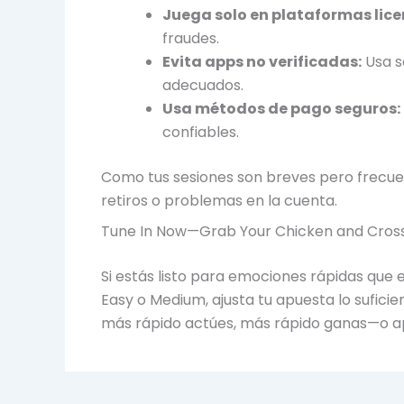
Juega solo en plataformas lic
fraudes.
Evita apps no verificadas:
Usa s
adecuados.
Usa métodos de pago seguros:
confiables.
Como tus sesiones son breves pero frecue
retiros o problemas en la cuenta.
Tune In Now—Grab Your Chicken and Cross
Si estás listo para emociones rápidas que 
Easy o Medium, ajusta tu apuesta lo sufici
más rápido actúes, más rápido ganas—o a