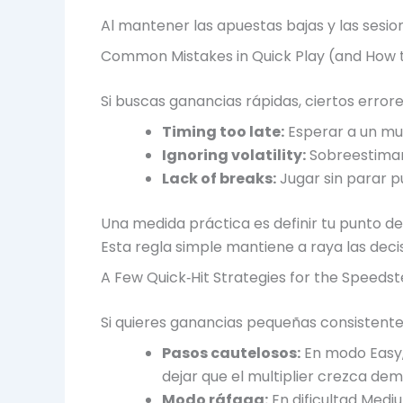
Al mantener las apuestas bajas y las sesio
Common Mistakes in Quick Play (and How
Si buscas ganancias rápidas, ciertos errore
Timing too late:
Esperar a un mul
Ignoring volatility:
Sobreestimar 
Lack of breaks:
Jugar sin parar p
Una medida práctica es definir tu punto de
Esta regla simple mantiene a raya las dec
A Few Quick‑Hit Strategies for the Speedst
Si quieres ganancias pequeñas consistente
Pasos cautelosos:
En modo Easy, 
dejar que el multiplier crezca dem
Modo ráfaga:
En dificultad Medi