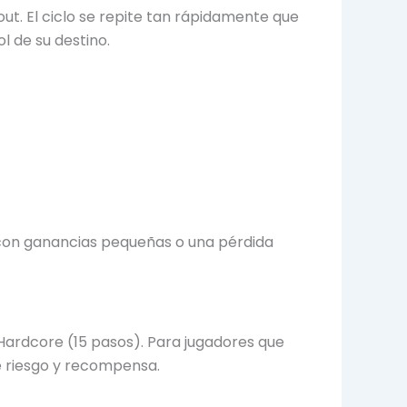
ut. El ciclo se repite tan rápidamente que
l de su destino.
 con ganancias pequeñas o una pérdida
 Hardcore (15 pasos). Para jugadores que
e riesgo y recompensa.