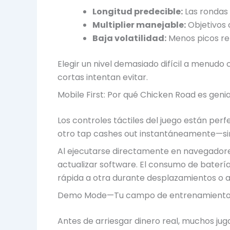
Longitud predecible:
Las rondas
Multiplier manejable:
Objetivos 
Baja volatilidad:
Menos picos rep
Elegir un nivel demasiado difícil a menud
cortas intentan evitar.
Mobile First: Por qué Chicken Road es geni
Los controles táctiles del juego están pe
otro tap cashes out instantáneamente—sin
Al ejecutarse directamente en navegadores 
actualizar software. El consumo de baterí
rápida a otra durante desplazamientos o 
Demo Mode—Tu campo de entrenamiento p
Antes de arriesgar dinero real, muchos jug