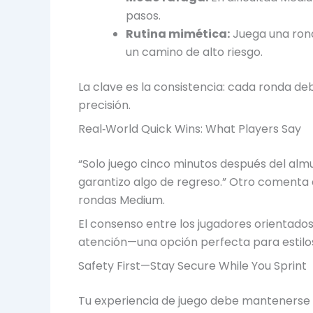
pasos.
Rutina mimética:
Juega una rond
un camino de alto riesgo.
La clave es la consistencia: cada ronda d
precisión.
Real‑World Quick Wins: What Players Say
“Solo juego cinco minutos después del almu
garantizo algo de regreso.” Otro comenta 
rondas Medium.
El consenso entre los jugadores orientados
atención—una opción perfecta para estilo
Safety First—Stay Secure While You Sprint
Tu experiencia de juego debe mantenerse t