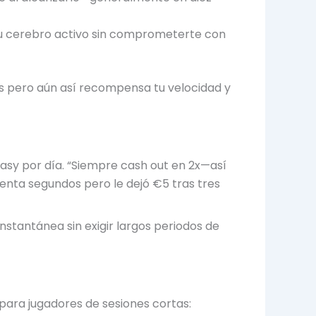
 tu cerebro activo sin comprometerte con
os pero aún así recompensa tu velocidad y
Easy por día. “Siempre cash out en 2x—así
enta segundos pero le dejó €5 tras tres
nstantánea sin exigir largos periodos de
para jugadores de sesiones cortas: