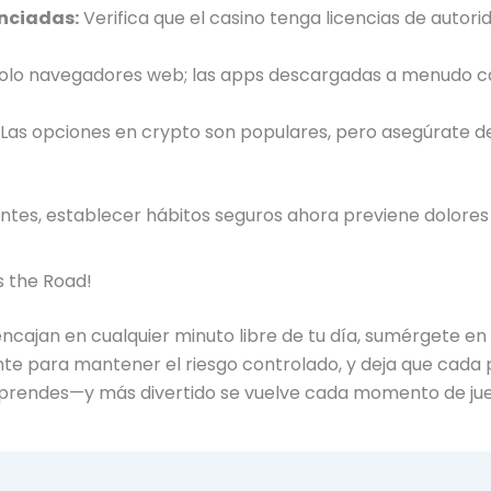
enciadas:
Verifica que el casino tenga licencias de autori
olo navegadores web; las apps descargadas a menudo ca
Las opciones en crypto son populares, pero asegúrate d
ntes, establecer hábitos seguros ahora previene dolore
 the Road!
encajan en cualquier minuto libre de tu día, sumérgete e
ente para mantener el riesgo controlado, y deja que cada
prendes—y más divertido se vuelve cada momento de ju