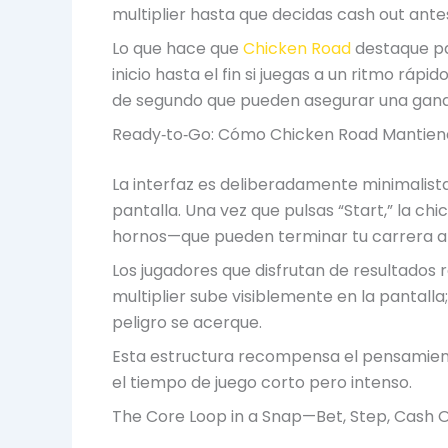
multiplier hasta que decidas cash out antes
Lo que hace que
Chicken Road
destaque pa
inicio hasta el fin si juegas a un ritmo ráp
de segundo que pueden asegurar una gana
Ready‑to‑Go: Cómo Chicken Road Mantiene
La interfaz es deliberadamente minimalista:
pantalla. Una vez que pulsas “Start,” la c
hornos—que pueden terminar tu carrera 
Los jugadores que disfrutan de resultados 
multiplier sube visiblemente en la pantal
peligro se acerque.
Esta estructura recompensa el pensamien
el tiempo de juego corto pero intenso.
The Core Loop in a Snap—Bet, Step, Cash 