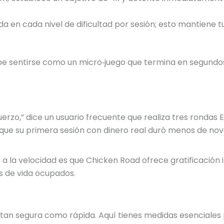
a en cada nivel de dificultad por sesión; esto mantiene
ebe sentirse como un micro‑juego que termina en segund
erzo,” dice un usuario frecuente que realiza tres rondas 
que su primera sesión con dinero real duró menos de nov
 a la velocidad es que Chicken Road ofrece gratificación i
s de vida ocupados.
an segura como rápida. Aquí tienes medidas esenciales 