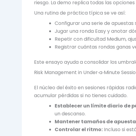
riesgo. La demo replica todas las opciones
Una rutina de práctica típica se ve así:
Configurar una serie de apuestas 
Jugar una ronda Easy y anotar d
Repetir con dificultad Medium, aju
Registrar cuántas rondas ganas ve
Este ensayo ayuda a consolidar los umbrales
Risk Management in Under‑a‑Minute Sessi
El núcleo del éxito en sesiones rápidas ra
acumular pérdidas si no tienes cuidado.
Establecer un límite diario de p
un descanso.
Mantener tamaños de apuesta f
Controlar el ritmo:
Incluso si es