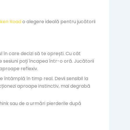
cken Road
o alegere ideală pentru jucătorii
în care decizi să te oprești. Cu cât
sesiuni poți încapea într-o oră. Jucătorii
aproape reflexiv.
 întâmplă în timp real. Devii sensibil la
cționezi aproape instinctiv, mai degrabă
hink sau de a urmări pierderile după