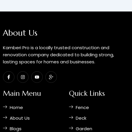
About Us
Kamberi Pro is a locally trusted construction and
renovation company dedicated to building strong,
lasting spaces for homes and businesses.
F
I
Y
I
a
n
o
c
c
s
u
o
e
t
t
n
b
a
u
-
Main Menu
Quick Links
o
g
b
g
o
r
e
o
k
a
o
Home
Fence
-
m
g
f
l
e
About Us
Deck
-
p
Blogs
Garden
l