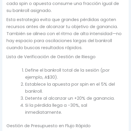
cada spin o apuesta consume una fracción igual de
su bankroll asignado.
Esta estrategia evita que grandes pérdidas agoten
recursos antes de alcanzar tu objetivo de ganancia.
También se alinea con el ritmo de alta intensidad—no
hay espacio para oscilaciones largas del bankroll
cuando buscas resultados rápidos.
Lista de Verificación de Gestión de Riesgo
Define el bankroll total de la sesión (por
ejemplo, A$30).
Establece la apuesta por spin en el 5% del
bankroll.
Detente al alcanzar un +20% de ganancia.
Si la pérdida llega a -30%, sal
inmediatamente.
Gestión de Presupuesto en Flujo Rápido