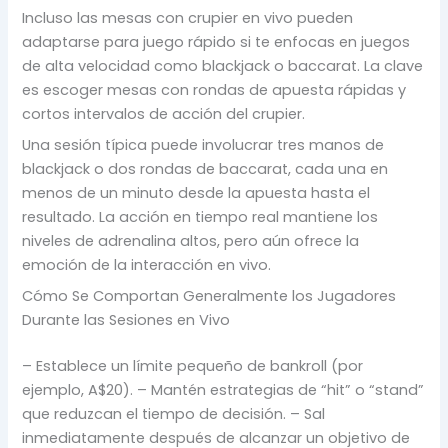
Incluso las mesas con crupier en vivo pueden
adaptarse para juego rápido si te enfocas en juegos
de alta velocidad como blackjack o baccarat. La clave
es escoger mesas con rondas de apuesta rápidas y
cortos intervalos de acción del crupier.
Una sesión típica puede involucrar tres manos de
blackjack o dos rondas de baccarat, cada una en
menos de un minuto desde la apuesta hasta el
resultado. La acción en tiempo real mantiene los
niveles de adrenalina altos, pero aún ofrece la
emoción de la interacción en vivo.
Cómo Se Comportan Generalmente los Jugadores
Durante las Sesiones en Vivo
– Establece un límite pequeño de bankroll (por
ejemplo, A$20). – Mantén estrategias de “hit” o “stand”
que reduzcan el tiempo de decisión. – Sal
inmediatamente después de alcanzar un objetivo de