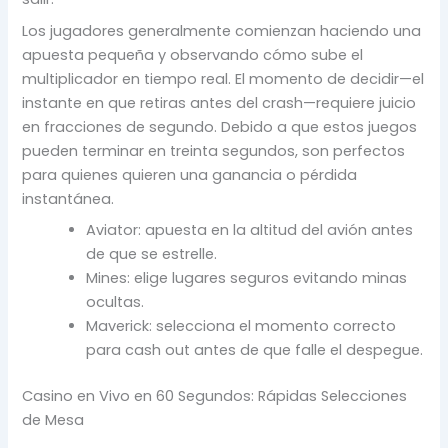
Los jugadores generalmente comienzan haciendo una
apuesta pequeña y observando cómo sube el
multiplicador en tiempo real. El momento de decidir—el
instante en que retiras antes del crash—requiere juicio
en fracciones de segundo. Debido a que estos juegos
pueden terminar en treinta segundos, son perfectos
para quienes quieren una ganancia o pérdida
instantánea.
Aviator: apuesta en la altitud del avión antes
de que se estrelle.
Mines: elige lugares seguros evitando minas
ocultas.
Maverick: selecciona el momento correcto
para cash out antes de que falle el despegue.
Casino en Vivo en 60 Segundos: Rápidas Selecciones
de Mesa