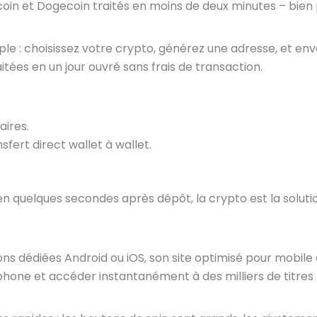
coin et Dogecoin traités en moins de deux minutes – bien 
ple : choisissez votre crypto, générez une adresse, et envo
tées en un jour ouvré sans frais de transaction.
aires.
fert direct wallet à wallet.
n quelques secondes après dépôt, la crypto est la soluti
ons dédiées Android ou iOS, son site optimisé pour mobil
phone et accéder instantanément à des milliers de titres