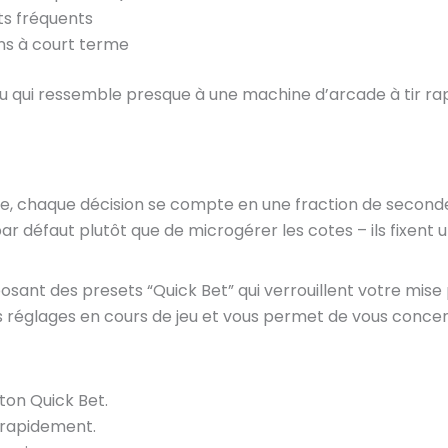
ts fréquents
ns à court terme
 qui ressemble presque à une machine d’arcade à tir rapi
de, chaque décision se compte en une fraction de seconde
ar défaut plutôt que de microgérer les cotes – ils fixent u
oposant des presets “Quick Bet” qui verrouillent votre mi
les réglages en cours de jeu et vous permet de vous concen
uton Quick Bet.
s rapidement.