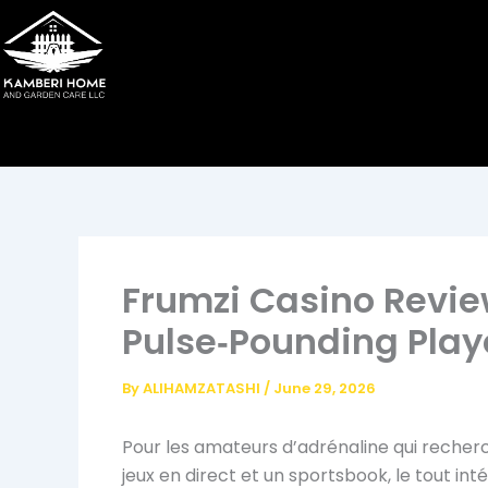
Skip
to
content
Frumzi Casino Review
Pulse‑Pounding Play
By
ALIHAMZATASHI
/
June 29, 2026
Pour les amateurs d’adrénaline qui recher
jeux en direct et un sportsbook, le tout in