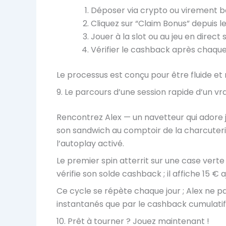
Déposer via crypto ou virement b
Cliquez sur “Claim Bonus” depuis l
Jouer à la slot ou au jeu en direct 
Vérifier le cashback après chaque
Le processus est conçu pour être fluide et
9. Le parcours d’une session rapide d’un vra
Rencontrez Alex — un navetteur qui adore 
son sandwich au comptoir de la charcuterie
l’autoplay activé.
Le premier spin atterrit sur une case verte
vérifie son solde cashback ; il affiche 15 €
Ce cycle se répète chaque jour ; Alex ne p
instantanés que par le cashback cumulatif
10. Prêt à tourner ? Jouez maintenant !