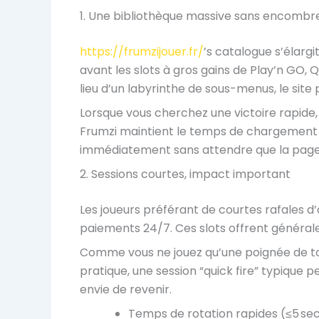
1. Une bibliothèque massive sans encomb
https://frumzijouer.fr/
’s catalogue s’élargi
avant les slots à gros gains de Play’n GO, 
lieu d’un labyrinthe de sous-menus, le site
Lorsque vous cherchez une victoire rapide,
Frumzi maintient le temps de chargement à
immédiatement sans attendre que la page 
2. Sessions courtes, impact important
Les joueurs préférant de courtes rafales d’ac
paiements 24/7. Ces slots offrent général
Comme vous ne jouez qu’une poignée de tou
pratique, une session “quick fire” typique
envie de revenir.
Temps de rotation rapides (≤5 se