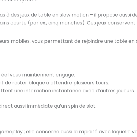
pas à des jeux de table en slow motion – il propose aussi 
ains courte (par ex., cinq manches). Ces jeux conservent 
eurs mobiles, vous permettant de rejoindre une table en 
 réel vous maintiennent engagé.
nt de rester bloqué à attendre plusieurs tours.
ttent une interaction instantanée avec d’autres joueurs.
irect aussi immédiate qu’un spin de slot.
meplay ; elle concerne aussi la rapidité avec laquelle vou