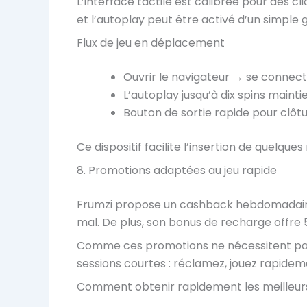
L’interface tactile est calibrée pour des cl
et l’autoplay peut être activé d’un simple 
Flux de jeu en déplacement
Ouvrir le navigateur → se connecte
L’autoplay jusqu’à dix spins maint
Bouton de sortie rapide pour clôtu
Ce dispositif facilite l’insertion de quelqu
8. Promotions adaptées au jeu rapide
Frumzi propose un cashback hebdomadaire j
mal. De plus, son bonus de recharge offre
Comme ces promotions ne nécessitent pas d
sessions courtes : réclamez, jouez rapide
Comment obtenir rapidement les meilleur