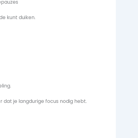
iepauzes
de kunt duiken.
ling.
dat je langdurige focus nodig hebt.