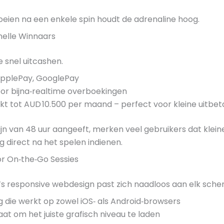
roeien na een enkele spin houdt de adrenaline hoog.
nelle Winnaars
je snel uitcashen.
 ApplePay, GooglePay
or bijna‑realtime overboekingen
tot AUD 10.500 per maand – perfect voor kleine uitbet
jn van 48 uur aangeeft, merken veel gebruikers dat klei
direct na het spelen indienen.
or On‑the‑Go Sessies
s responsive webdesign past zich naadloos aan elk sch
 die werkt op zowel iOS‑ als Android‑browsers
t om het juiste grafisch niveau te laden