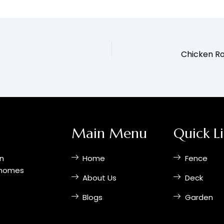
Main Menu
Quick L
on
Home
Fence
r homes
About Us
Deck
Blogs
Garden