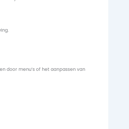
ing.
eren door menu’s of het aanpassen van