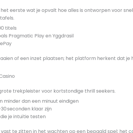
 het eerste wat je opvalt hoe alles is ontworpen voor sn
tafels.
0 titels
oals Pragmatic Play en Yggdrasil
lePay
aaien of een inzet plaatsen; het platform herkent dat je h
 Casino
ote trekpleister voor kortstondige thrill seekers.
innen minder dan een minuut eindigen
5–30 seconden klaar zijn
e je intuïtie testen
t vast te zitten in het wachten op een bepaald spel; het 