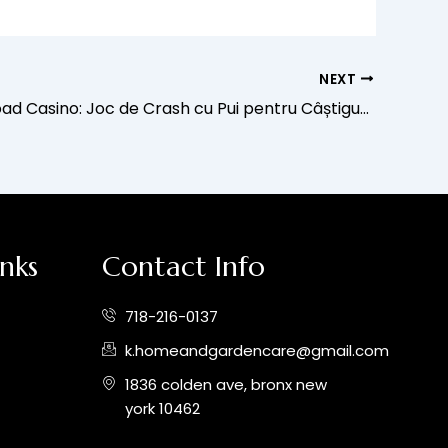
NEXT
Chicken Road Casino: Joc de Crash cu Pui pentru Câștiguri Rapide
inks
Contact Info
718-216-0137
k.homeandgardencare@gmail.com
1836 colden ave, bronx new
york 10462