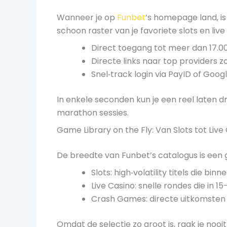
Wanneer je op
Funbet
’s homepage land, is
schoon raster van je favoriete slots en live 
Direct toegang tot meer dan 17.00
Directe links naar top providers z
Snel‑track login via PayID of Goog
In enkele seconden kun je een reel laten dr
marathon sessies.
Game Library on the Fly: Van Slots tot Live
De breedte van Funbet’s catalogus is een gr
Slots: high‑volatility titels die b
Live Casino: snelle rondes die in 1
Crash Games: directe uitkomsten di
Omdat de selectie zo groot is, raak je nooi