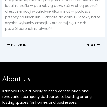
idealnie trafia w potrzeby graczy, którzy chcą poczuć
dreszcz emocji w zaledwie kilka minut — podczas
przerwy na lunch lub w drodze do domu. Gotowy na te
szybkie wybuchy emocji? Zarejestruj się już dziś i
pozwól adrenalinie płynąć!
PREVIOUS
NEXT
About Us
Kamberi Pro is a locally trusted construction and
renovation company dedicated to building strong,
lasting spaces for homes and businesses.