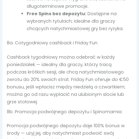
długoterminowe promocje.
Free Spins bez depozytu:
Dostępne na
wybranych tytułach; idealne dla graczy
chcących natychmiastowej gry bez ryzyka.
8a. Cotygodniowy cashback i Friday Fun
Cashback tygodniowy można odebrać w każdy
poniedziałek — idealny dla graczy, którzy tracą
podczas krótkich sesji, ale chcą natychmiastowego
zwrotu do 20% swoich strat. Friday Fun oferuje do €50
bonusu, jeśli wpłacisz między niedzielą a czwartkiem;
można go od razu wypłacić na ulubionym slocie lub
grze stołowej.
8b. Promocja podwójnego depozytu i Spinomamia
Promocja podwójnego depozytu daje 100% bonus w
środy — użyj jej, aby natychmiast podwoić swój