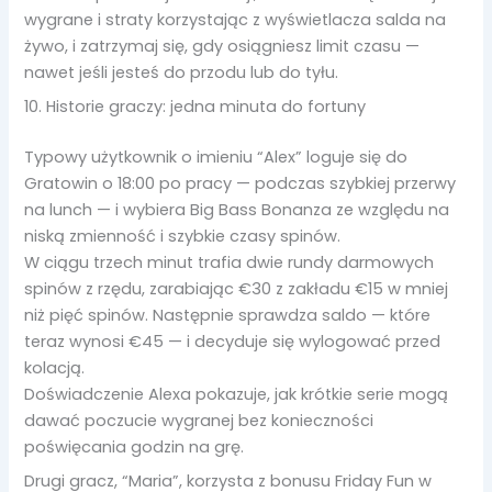
wygrane i straty korzystając z wyświetlacza salda na
żywo, i zatrzymaj się, gdy osiągniesz limit czasu —
nawet jeśli jesteś do przodu lub do tyłu.
10. Historie graczy: jedna minuta do fortuny
Typowy użytkownik o imieniu “Alex” loguje się do
Gratowin o 18:00 po pracy — podczas szybkiej przerwy
na lunch — i wybiera Big Bass Bonanza ze względu na
niską zmienność i szybkie czasy spinów.
W ciągu trzech minut trafia dwie rundy darmowych
spinów z rzędu, zarabiając €30 z zakładu €15 w mniej
niż pięć spinów. Następnie sprawdza saldo — które
teraz wynosi €45 — i decyduje się wylogować przed
kolacją.
Doświadczenie Alexa pokazuje, jak krótkie serie mogą
dawać poczucie wygranej bez konieczności
poświęcania godzin na grę.
Drugi gracz, “Maria”, korzysta z bonusu Friday Fun w