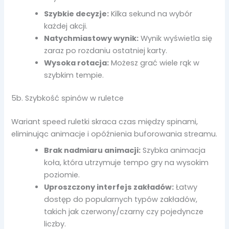
Szybkie decyzje:
Kilka sekund na wybór
każdej akcji.
Natychmiastowy wynik:
Wynik wyświetla się
zaraz po rozdaniu ostatniej karty.
Wysoka rotacja:
Możesz grać wiele rąk w
szybkim tempie.
5b. Szybkość spinów w ruletce
Wariant speed ruletki skraca czas między spinami,
eliminując animacje i opóźnienia buforowania streamu.
Brak nadmiaru animacji:
Szybka animacja
koła, która utrzymuje tempo gry na wysokim
poziomie.
Uproszczony interfejs zakładów:
Łatwy
dostęp do popularnych typów zakładów,
takich jak czerwony/czarny czy pojedyncze
liczby.