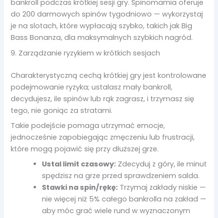
bankroll podczas krótkiej sesji gry. Spinomamia oferuje
do 200 darmowych spinów tygodniowo — wykorzystaj
je na slotach, które wypłacają szybko, takich jak Big
Bass Bonanza, dla maksymalnych szybkich nagród.
9. Zarządzanie ryzykiem w krótkich sesjach
Charakterystyczną cechą krótkiej gry jest kontrolowane
podejmowanie ryzyka; ustalasz mały bankroll,
decydujesz, ile spinów lub rąk zagrasz, i trzymasz się
tego, nie goniąc za stratami.
Takie podejście pomaga utrzymać emocje,
jednocześnie zapobiegając zmęczeniu lub frustracji,
które mogą pojawić się przy dłuższej grze.
Ustal limit czasowy:
Zdecyduj z góry, ile minut
spędzisz na grze przed sprawdzeniem salda.
Stawki na spin/rękę:
Trzymaj zakłady niskie —
nie więcej niż 5% całego bankrolla na zakład —
aby móc grać wiele rund w wyznaczonym