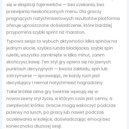
się w eksplozji fajerwerków — bez czekania, bez
przewijania nieskończonych menu. Dla graczy
pragnących natychmiastowych rezultatów platforma
oferuje uproszczone doświadczenie, które bardziej
przypomina szybki sprint niż maraton.
Typowa sesja to wybuch aktywności: kilka spinów na
jednym slocie, szybka runda blackjacka, szybki spin
ruletki, wszystko zamknięte w kilka minut, zanim
skończysz kawę. Ten styl gry opiera się na jasnych
punktach decyzyjnych — kwota zakładu, spin lub
zatrzymanie — sprawiając, że każdy ruch jest
decydujący i niemal natychmiast nagradzany.
Takie krótkie okna gry świetnie wpisują się w
nowoczesny styl życia, w którym czas jest cenny, a
cierpliwość krótka. Gracze mogą wskoczyć podczas
przerwy na lunch, po pracy lub nawet podczas
oczekiwania w kolejce, doświadczając emocji bez
konieczności dłuższej sesji.