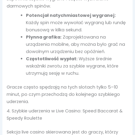
darmowych spinów.
Potencjał natychmiastowej wygranej:
Każdy spin może wywołać wygraną lub rundę
bonusową w kilka sekund.
Płynna grafika:
Zaprojektowana na
urządzenia mobilne, aby można było grać na
dowolnym urządzeniu bez opóźnień.
Częstotliwość wypłat:
Wyższe średnie
wskaźniki zwrotu za szybkie wygrane, które
utrzymują sesję w ruchu.
Gracze często spędzają na tych slotach tylko 5–10
minut, po czym przechodzą do kolejnego szybkiego
uderzenia.
4. Szybkie uderzenia w Live Casino: Speed Baccarat &
Speedy Roulette
Sekcja live casino skierowana jest do graczy, którzy