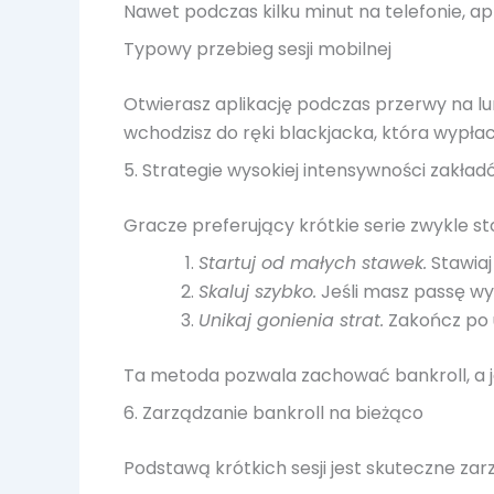
Nawet podczas kilku minut na telefonie, apl
Typowy przebieg sesji mobilnej
Otwierasz aplikację podczas przerwy na lu
wchodzisz do ręki blackjacka, która wypłac
5. Strategie wysokiej intensywności zakład
Gracze preferujący krótkie serie zwykle s
Startuj od małych stawek.
Stawiaj
Skaluj szybko.
Jeśli masz passę wyg
Unikaj gonienia strat.
Zakończ po u
Ta metoda pozwala zachować bankroll, a j
6. Zarządzanie bankroll na bieżąco
Podstawą krótkich sesji jest skuteczne zar