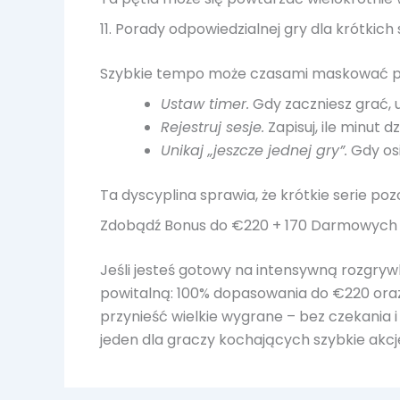
11. Porady odpowiedzialnej gry dla krótkich s
Szybkie tempo może czasami maskować p
Ustaw timer.
Gdy zaczniesz grać, u
Rejestruj sesje.
Zapisuj, ile minut d
Unikaj „jeszcze jednej gry”.
Gdy osi
Ta dyscyplina sprawia, że krótkie serie p
Zdobądź Bonus do €220 + 170 Darmowych
Jeśli jesteś gotowy na intensywną rozgrywkę
powitalną: 100% dopasowania do €220 ora
przynieść wielkie wygrane – bez czekania i 
jeden dla graczy kochających szybkie akcj