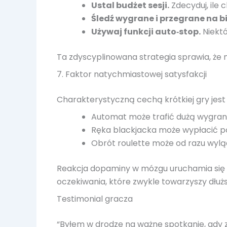
Ustal budżet sesji.
Zdecyduj, ile 
Śledź wygrane i przegrane na b
Używaj funkcji auto‑stop.
Niektó
Ta zdyscyplinowana strategia sprawia, że n
7. Faktor natychmiastowej satysfakcji
Charakterystyczną cechą krótkiej gry jest 
Automat może trafić dużą wygraną
Ręka blackjacka może wypłacić pod
Obrót roulette może od razu wy
Reakcja dopaminy w mózgu uruchamia się wy
oczekiwania, które zwykle towarzyszy dłużs
Testimonial gracza
“Byłem w drodze na ważne spotkanie, gdy za