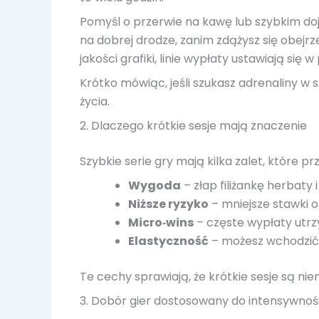
Pomyśl o przerwie na kawę lub szybkim dojeź
na dobrej drodze, zanim zdążysz się obejr
jakości grafiki, linie wypłaty ustawiają si
Krótko mówiąc, jeśli szukasz adrenaliny w
życia.
2. Dlaczego krótkie sesje mają znaczenie
Szybkie serie gry mają kilka zalet, które
Wygoda
– złap filiżankę herbaty i 
Niższe ryzyko
– mniejsze stawki o
Micro‑wins
– częste wypłaty utr
Elastyczność
– możesz wchodzić i
Te cechy sprawiają, że krótkie sesje są ni
3. Dobór gier dostosowany do intensywnoś