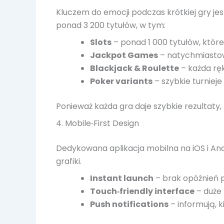
Kluczem do emocji podczas krótkiej gry jest
ponad 3 200 tytułów, w tym:
Slots
– ponad 1 000 tytułów, które
Jackpot Games
– natychmiastow
Blackjack & Roulette
– każda ręk
Poker variants
– szybkie turnieje
Ponieważ każda gra daje szybkie rezultaty, 
4. Mobile‑First Design
Dedykowana aplikacja mobilna na iOS i Andr
grafiki.
Instant launch
– brak opóźnień p
Touch‑friendly interface
– duże 
Push notifications
– informują, 