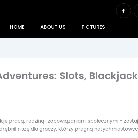
F
a
c
e
b
HOME
ABOUT US
PICTURES
o
o
k
-
f
Adventures: Slots, Blackjac
luje pracą, rodziną i zobowiązaniami społecznymi – zostaj
rębnił niszę dla graczy, którzy pragną natychmiastowyc