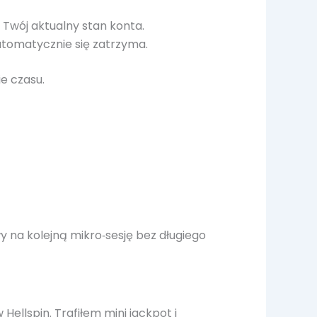
Twój aktualny stan konta.
utomatycznie się zatrzyma.
ie czasu.
 na kolejną mikro‑sesję bez długiego
ellspin. Trafiłem mini jackpot i