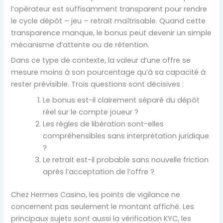
l’opérateur est suffisamment transparent pour rendre
le cycle dépôt – jeu – retrait maîtrisable. Quand cette
transparence manque, le bonus peut devenir un simple
mécanisme d’attente ou de rétention.
Dans ce type de contexte, la valeur d’une offre se
mesure moins à son pourcentage qu’à sa capacité à
rester prévisible. Trois questions sont décisives :
Le bonus est-il clairement séparé du dépôt
réel sur le compte joueur ?
Les règles de libération sont-elles
compréhensibles sans interprétation juridique
?
Le retrait est-il probable sans nouvelle friction
après l’acceptation de l’offre ?
Chez Hermes Casino, les points de vigilance ne
concernent pas seulement le montant affiché. Les
principaux sujets sont aussi la vérification KYC, les