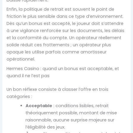
baisse rapidement.
Enfin, la politique de retrait est souvent le point de
friction le plus sensible dans ce type d’environnement.
Dès qu’un bonus est accepté, le joueur doit s’attendre
à une vigilance renforcée sur les documents, les délais
et la conformité du compte. Un opérateur réellement
solide réduit ces frottements ; un opérateur plus
opaque les utilise parfois comme amortisseur
opérationnel.
Hermes Casino : quand un bonus est acceptable, et
quand il ne l’est pas
Un bon réflexe consiste à classer l’offre en trois
catégories :
Acceptable
: conditions lisibles, retrait
théoriquement possible, montant de mise
raisonnable, aucune surprise majeure sur
l’éligibilité des jeux.