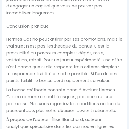
d’engager un capital que vous ne pouvez pas
immobiliser longtemps.
Conclusion pratique
Hermes Casino peut attirer par ses promotions, mais le
vrai sujet n’est pas l’esthétique du bonus. C’est la
prévisibilité du parcours complet : dépôt, mise,
validation, retrait. Pour un joueur expérimenté, une offre
n’est bonne que si elle respecte trois critères simples :
transparence, lisibilité et sortie possible. Si l’un de ces
points faiblit, le bonus perd rapidement sa valeur.
La bonne méthode consiste donc à évaluer Hermes
Casino comme un outil à risques, pas comme une
promesse. Plus vous regardez les conditions au lieu du
pourcentage, plus votre décision devient rationnelle.
À propos de l’auteur : Élise Blanchard, auteure
analytique spécialisée dans les casinos en ligne, les