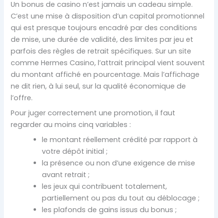
Un bonus de casino n’est jamais un cadeau simple.
C’est une mise à disposition d’un capital promotionnel
qui est presque toujours encadré par des conditions
de mise, une durée de validité, des limites par jeu et
parfois des règles de retrait spécifiques. Sur un site
comme Hermes Casino, l’attrait principal vient souvent
du montant affiché en pourcentage. Mais l’affichage
ne dit rien, à lui seul, sur la qualité économique de
l’offre.
Pour juger correctement une promotion, il faut
regarder au moins cinq variables :
le montant réellement crédité par rapport à
votre dépôt initial ;
la présence ou non d’une exigence de mise
avant retrait ;
les jeux qui contribuent totalement,
partiellement ou pas du tout au déblocage ;
les plafonds de gains issus du bonus ;