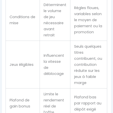
Déterminent
Règles floues,
le volume
variables selon
Conditions de
de jeu
le moyen de
mise
nécessaire
paiement ou la
avant
promotion
retrait
Seuls quelques
titres
Influencent
contribuent, ou
la vitesse
Jeux éligibles
contribution
de
réduite sur les
déblocage
jeux à faible
marge
Limite le
Plafond bas
Plafond de
rendement
par rapport au
gain bonus
réel de
dépôt exigé
l’offre