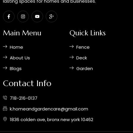
lasting spaces for homes and businesses.
F
I
Y
I
a
n
o
c
c
s
u
o
e
t
t
n
b
a
u
-
Main Menu
Quick Links
o
g
b
g
o
r
e
o
k
a
o
Home
Fence
-
m
g
f
l
e
About Us
Deck
-
p
Blogs
Garden
l
u
s
Contact Info
718-216-0137
k.homeandgardencare@gmail.com
1836 colden ave, bronx new york 10462