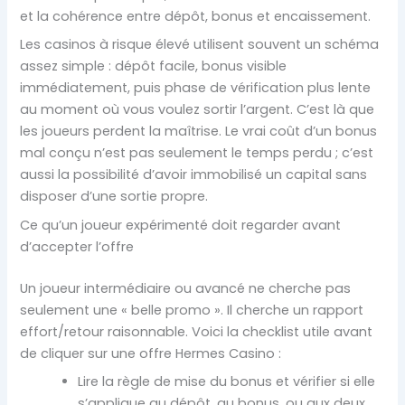
et la cohérence entre dépôt, bonus et encaissement.
Les casinos à risque élevé utilisent souvent un schéma
assez simple : dépôt facile, bonus visible
immédiatement, puis phase de vérification plus lente
au moment où vous voulez sortir l’argent. C’est là que
les joueurs perdent la maîtrise. Le vrai coût d’un bonus
mal conçu n’est pas seulement le temps perdu ; c’est
aussi la possibilité d’avoir immobilisé un capital sans
disposer d’une sortie propre.
Ce qu’un joueur expérimenté doit regarder avant
d’accepter l’offre
Un joueur intermédiaire ou avancé ne cherche pas
seulement une « belle promo ». Il cherche un rapport
effort/retour raisonnable. Voici la checklist utile avant
de cliquer sur une offre Hermes Casino :
Lire la règle de mise du bonus et vérifier si elle
s’applique au dépôt, au bonus, ou aux deux.