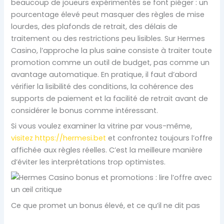
beaucoup de joueurs expérimentés se font piéger : un
pourcentage élevé peut masquer des règles de mise
lourdes, des plafonds de retrait, des délais de
traitement ou des restrictions peu lisibles. Sur Hermes
Casino, l’approche la plus saine consiste à traiter toute
promotion comme un outil de budget, pas comme un
avantage automatique. En pratique, il faut d’abord
vérifier la lisibilité des conditions, la cohérence des
supports de paiement et la facilité de retrait avant de
considérer le bonus comme intéressant.
Si vous voulez examiner la vitrine par vous-même,
visitez https://hermesi.bet
et confrontez toujours l’offre
affichée aux règles réelles. C’est la meilleure manière
d’éviter les interprétations trop optimistes.
Ce que promet un bonus élevé, et ce qu’il ne dit pas