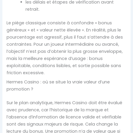
les délais et étapes de vérification avant
retrait.
Le piège classique consiste à confondre « bonus
généreux » et « valeur nette élevée ». En réalité, plus le
pourcentage est agressif, plus il faut s’attendre à des
contraintes. Pour un joueur intermédiaire ou avancé,
l’objectif n’est pas d’obtenir la plus grosse enveloppe,
mais la meilleure espérance d’usage : bonus
exploitable, conditions lisibles, et sortie possible sans
friction excessive.
Hermes Casino : où se situe la vraie valeur d’une
promotion ?
Sur le plan analytique, Hermes Casino doit être évalué
avec prudence, car l’historique de la marque et
l’absence d’information de licence valide et vérifiable
sont des signaux majeurs de risque. Cela change la
lecture du bonus. Une promotion n’a de valeur que si