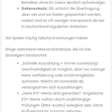
Betreiber ohne EU-Lizenz deutlich aufwändiger.
Datenschutz:
SSL schützt die Übertragung,
aber wie und wo Daten gespeichert werden,
variiert und ist oft weniger transparent als bei
in Deutschland regulierten Anbietern.
Wo Spieler häufig falsche Erwartungen haben
Einige verbreitete Missverständnisse, die ich bei
Einsteigern beobachte:
„Schnelle Auszahlung = immer zuverlässig“:
Geschwindigkeit ist möglich, aber nur solange
keine Verifizierung oder Unstimmigkeiten
auftreten. Weicht ein Kontobild ab,
verlangsamen sich Auszahlungen.
„Hohe RTP-Werte sind garantiert“: Angebliche
RTP-Werte sollten durch unabhängige
Prüfungen (RNG-Audits) belegbar sein. Ohne
Prüfberichte ist Vorsicht geboten.