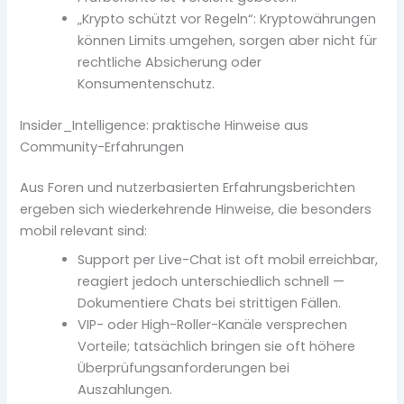
„Krypto schützt vor Regeln“: Kryptowährungen
können Limits umgehen, sorgen aber nicht für
rechtliche Absicherung oder
Konsumentenschutz.
Insider_Intelligence: praktische Hinweise aus
Community-Erfahrungen
Aus Foren und nutzerbasierten Erfahrungsberichten
ergeben sich wiederkehrende Hinweise, die besonders
mobil relevant sind:
Support per Live-Chat ist oft mobil erreichbar,
reagiert jedoch unterschiedlich schnell —
Dokumentiere Chats bei strittigen Fällen.
VIP- oder High-Roller-Kanäle versprechen
Vorteile; tatsächlich bringen sie oft höhere
Überprüfungsanforderungen bei
Auszahlungen.