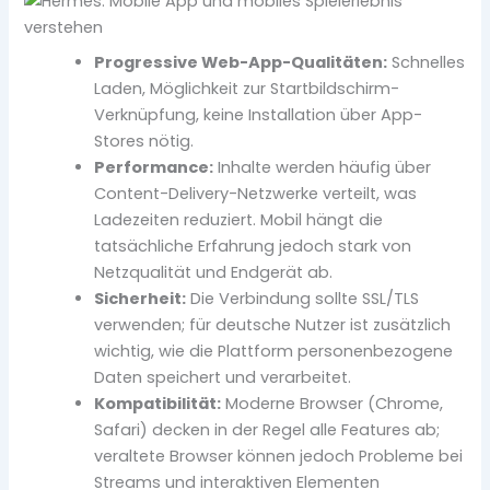
Progressive Web-App-Qualitäten:
Schnelles
Laden, Möglichkeit zur Startbildschirm-
Verknüpfung, keine Installation über App-
Stores nötig.
Performance:
Inhalte werden häufig über
Content-Delivery-Netzwerke verteilt, was
Ladezeiten reduziert. Mobil hängt die
tatsächliche Erfahrung jedoch stark von
Netzqualität und Endgerät ab.
Sicherheit:
Die Verbindung sollte SSL/TLS
verwenden; für deutsche Nutzer ist zusätzlich
wichtig, wie die Plattform personenbezogene
Daten speichert und verarbeitet.
Kompatibilität:
Moderne Browser (Chrome,
Safari) decken in der Regel alle Features ab;
veraltete Browser können jedoch Probleme bei
Streams und interaktiven Elementen