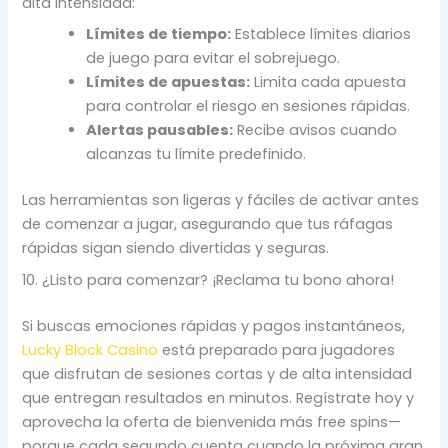
alta intensidad:
Límites de tiempo:
Establece límites diarios
de juego para evitar el sobrejuego.
Límites de apuestas:
Limita cada apuesta
para controlar el riesgo en sesiones rápidas.
Alertas pausables:
Recibe avisos cuando
alcanzas tu límite predefinido.
Las herramientas son ligeras y fáciles de activar antes
de comenzar a jugar, asegurando que tus ráfagas
rápidas sigan siendo divertidas y seguras.
10. ¿Listo para comenzar? ¡Reclama tu bono ahora!
Si buscas emociones rápidas y pagos instantáneos,
Lucky Block Casino
está preparado para jugadores
que disfrutan de sesiones cortas y de alta intensidad
que entregan resultados en minutos. Regístrate hoy y
aprovecha la oferta de bienvenida más free spins—
porque cada segundo cuenta cuando la próxima gran