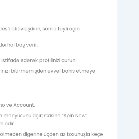
”i aktivləşdirin, sonra faylı açıb
ərhal baş verir.
istifadə edərək profilinizi qurun.
arınızı bitirməmişdən əvvəl bahis etməyə
ino və Account.
m menyusunu açır; Casino “Spin Now”
m edir.
 bölmədən digərinə üçdən az toxunuşla keçə