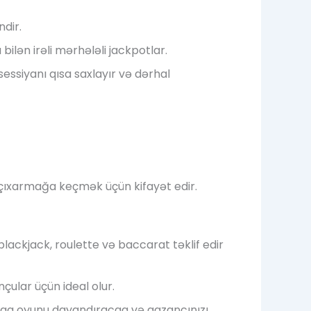
ndir.
ilən irəli mərhələli jackpotlar.
essiyanı qısa saxlayır və dərhal
l çıxarmağa keçmək üçün kifayət edir.
blackjack, roulette və baccarat təklif edir
ular üçün ideal olur.
araq oyunu dayandıracaq və qazancınızı