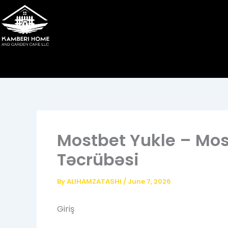
Skip
to
content
Mostbet Yukle – Mos
Təcrübəsi
By
ALIHAMZATASHI
/
June 7, 2026
Giriş