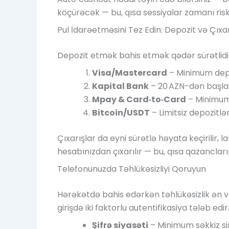
köçürəcək — bu, qısa sessiyalar zamanı ri
Pul İdarəetməsini Tez Edin: Depozit və Çıxar
Depozit etmək bahis etmək qədər sürətlidir
Visa/Mastercard
– Minimum depoz
Kapital Bank
– 20 AZN-dən başlayı
Mpay & Card‑to‑Card
– Minimuml
Bitcoin/USDT
– Limitsiz depozitlər
Çıxarışlar da eyni sürətlə həyata keçirilir, 
hesabınızdan çıxarılır — bu, qısa qazancları
Telefonunuzda Təhlükəsizliyi Qoruyun
Hərəkətdə bahis edərkən təhlükəsizlik ən v
girişdə iki faktorlu autentifikasiya tələb edir
Şifrə siyasəti
– Minimum səkkiz si