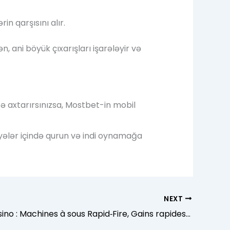
in qarşısını alır.
n, ani böyük çıxarışları işarələyir və
bə axtarırsınızsa, Mostbet-in mobil
niyələr içində qurun və indi oynamağa
NEXT
HighFly Casino : Machines à sous Rapid‑Fire, Gains rapides et Plaisirs de courte session