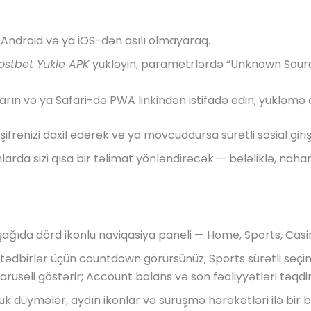
 Android və ya iOS-dən asılı olmayaraq.
ostbet Yukle APK
yükləyin, parametrlərdə “Unknown Sources
ın və ya Safari-də PWA linkindən istifadə edin; yükləmə d
şifrənizi daxil edərək və ya mövcuddursa sürətli sosial giriş 
nlarda sizi qısa bir təlimat yönləndirəcək — beləliklə, nah
aşağıda dörd ikonlu naviqasiya paneli — Home, Sports, Cas
tədbirlər üçün countdown görürsünüz; Sports sürətli seçi
karuseli göstərir; Account balans və son fəaliyyətləri təqdi
k düymələr, aydın ikonlar və sürüşmə hərəkətləri ilə bir