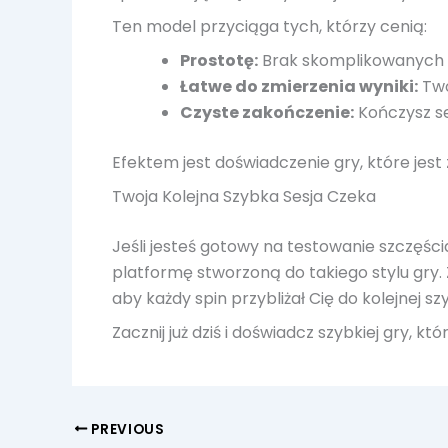
Ten model przyciąga tych, którzy cenią:
Prostotę:
Brak skomplikowanych str
Łatwe do zmierzenia wyniki:
Twó
Czyste zakończenie:
Kończysz s
Efektem jest doświadczenie gry, które jest
Twoja Kolejna Szybka Sesja Czeka
Jeśli jesteś gotowy na testowanie szczęśc
platformę stworzoną do takiego stylu gry. Z
aby każdy spin przybliżał Cię do kolejnej sz
Zacznij już dziś i doświadcz szybkiej gry,
PREVIOUS