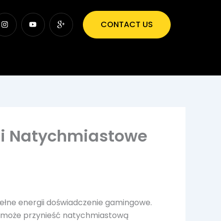
I
Y
I
n
o
c
CONTACT US
s
u
o
t
t
n
a
u
-
g
b
g
r
e
o
a
o
m
g
l
e
-
p
l
u
s
 i Natychmiastowe
 pełne energii doświadczenie gamingowe.
ład może przynieść natychmiastową