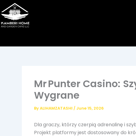
Skip
to
content
Mr Punter Casino: 
Wygrane
By
ALIHAMZATASHI
/
June 15, 2026
Dla graczy, którzy czerpią adrenalinę i s
Projekt platformy jest dostosowany do kró