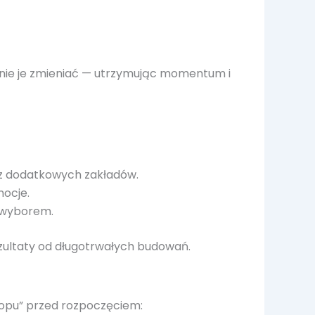
cznie je zmieniać — utrzymując momentum i
ez dodatkowych zakładów.
mocje.
 wyborem.
ezultaty od długotrwałych budowań.
topu” przed rozpoczęciem: