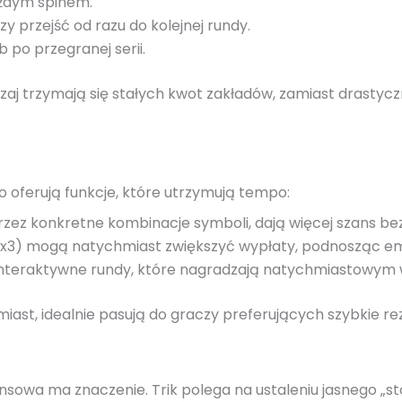
ażdym spinem.
zy przejść od razu do kolejnej rundy.
 po przegranej serii.
zaj trzymają się stałych kwot zakładów, zamiast drasty
o oferują funkcje, które utrzymują tempo:
ez konkretne kombinacje symboli, dają więcej szans b
b x3) mogą natychmiast zwiększyć wypłaty, podnosząc e
interaktywne rundy, które nagradzają natychmiastowym
miast, idealnie pasują do graczy preferujących szybkie r
nsowa ma znaczenie. Trik polega na ustaleniu jasnego „s