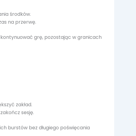
ania środków.
czas na przerwę.
 kontynuować grę, pozostając w granicach
ększyć zakład.
 zakończ sesję.
bkich burstów bez długiego poświęcania