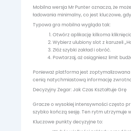
Mobilna wersja Mr Punter oznacza, że może
ładowania minimalny, co jest kluczowe, gdy 
Typowa gra mobilna wygląda tak:
Otwórz aplikację kilkoma kliknięci
Wybierz ulubiony slot z karuzeli „Ho
Złóż szybki zakład i obróć.
Powtarzaj, aż osiągniesz limit budż
Ponieważ platforma jest zoptymalizowana 
cenią natychmiastową informację zwrotną
Decyzyjny Zegar: Jak Czas Kształtuje Grę
Gracze o wysokiej intensywności często prz
szybko kończą sesję. Ten rytm utrzymuje w
Kluczowe punkty decyzyjne to: