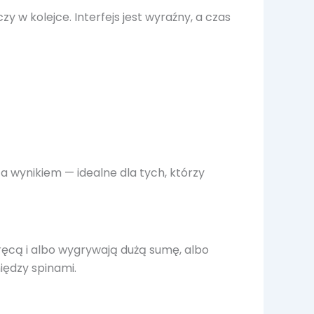
 w kolejce. Interfejs jest wyraźny, a czas
 wynikiem — idealne dla tych, którzy
kręcą i albo wygrywają dużą sumę, albo
iędzy spinami.