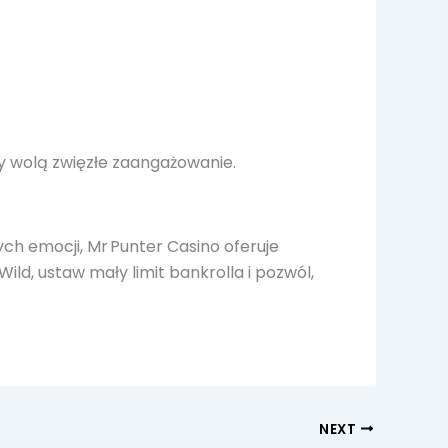
zy wolą zwięzłe zaangażowanie.
ch emocji, Mr Punter Casino oferuje
ild, ustaw mały limit bankrolla i pozwól,
NEXT