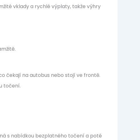
žité vklady a rychlé výplaty, takže výhry
amžitě.
 čekají na autobus nebo stojí ve frontě.
u točení.
íná s nabídkou bezplatného točení a poté