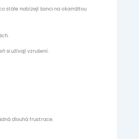
co stále nabízejí šanci na okamžitou
ách.
 si užívají vzrušení.
dná dlouhá frustrace.