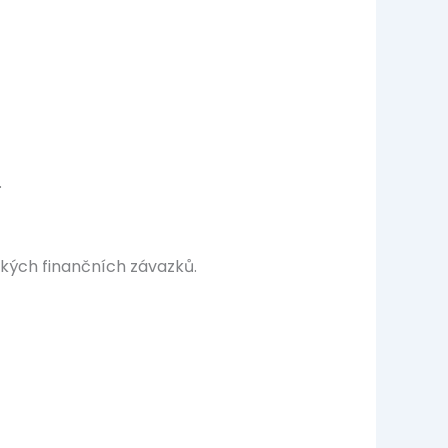
.
lkých finančních závazků.