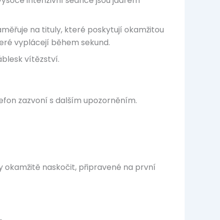
vysoce intenzivní seance jsou jádrem
měřuje na tituly, které poskytují okamžitou
teré vyplácejí během sekund.
blesk vítězství.
elefon zazvoní s dalším upozorněním.
ty okamžitě naskočit, připravené na první