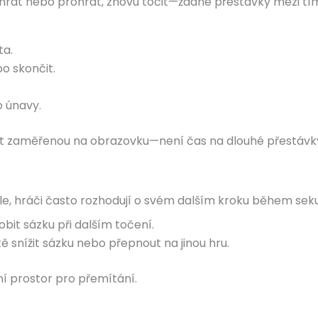
, vyhrát nebo prohrát, znovu točit—žádné přestávky mezi tí
ta.
o skončit.
 únavy.
st zaměřenou na obrazovku—není čas na dlouhé přestávk
le, hráči často rozhodují o svém dalším kroku během sek
bit sázku při dalším točení.
 snížit sázku nebo přepnout na jinou hru.
ní prostor pro přemítání.