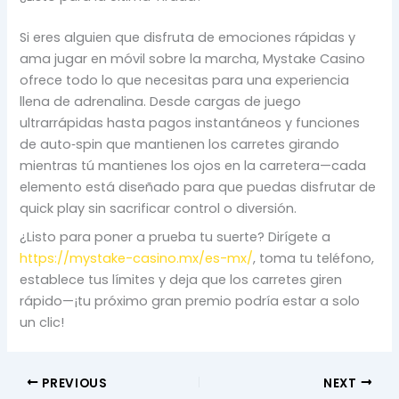
Si eres alguien que disfruta de emociones rápidas y
ama jugar en móvil sobre la marcha, Mystake Casino
ofrece todo lo que necesitas para una experiencia
llena de adrenalina. Desde cargas de juego
ultrarrápidas hasta pagos instantáneos y funciones
de auto‑spin que mantienen los carretes girando
mientras tú mantienes los ojos en la carretera—cada
elemento está diseñado para que puedas disfrutar de
quick play sin sacrificar control o diversión.
¿Listo para poner a prueba tu suerte? Dirígete a
https://mystake-casino.mx/es-mx/
, toma tu teléfono,
establece tus límites y deja que los carretes giren
rápido—¡tu próximo gran premio podría estar a solo
un clic!
PREVIOUS
NEXT