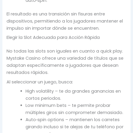
auto‑spin.
El resultado es una transición sin fisuras entre
dispositivos, permitiendo a los jugadores mantener el
impulso sin importar dónde se encuentren.
Elegir la Slot Adecuada para Acción Rápida
No todas las slots son iguales en cuanto a quick play.
Mystake Casino ofrece una variedad de títulos que se
adaptan específicamente a jugadores que desean
resultados rápidos.
Al seleccionar un juego, busca:
High volatility – te da grandes ganancias en
cortos periodos.
Low minimum bets – te permite probar
múltiples giros sin comprometer demasiado.
Auto‑spin options – mantienen los carretes
girando incluso si te alejas de tu teléfono por