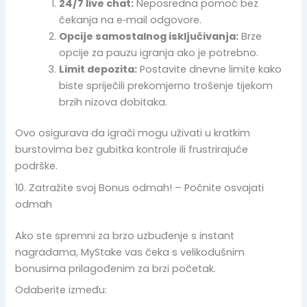
24/7 live chat:
Neposredna pomoć bez
čekanja na e‑mail odgovore.
Opcije samostalnog isključivanja:
Brze
opcije za pauzu igranja ako je potrebno.
Limit depozita:
Postavite dnevne limite kako
biste spriječili prekomjerno trošenje tijekom
brzih nizova dobitaka.
Ovo osigurava da igrači mogu uživati u kratkim
burstovima bez gubitka kontrole ili frustrirajuće
podrške.
10. Zatražite svoj Bonus odmah! – Počnite osvajati
odmah
Ako ste spremni za brzo uzbuđenje s instant
nagradama, MyStake vas čeka s velikodušnim
bonusima prilagođenim za brzi početak.
Odaberite između: