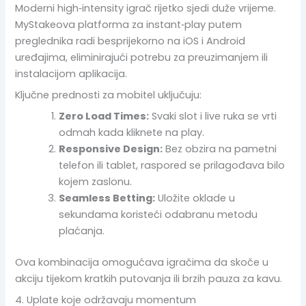
Moderni high‑intensity igrač rijetko sjedi duže vrijeme.
MyStakeova platforma za instant‑play putem
preglednika radi besprijekorno na iOS i Android
uređajima, eliminirajući potrebu za preuzimanjem ili
instalacijom aplikacija.
Ključne prednosti za mobitel uključuju:
Zero Load Times:
Svaki slot i live ruka se vrti
odmah kada kliknete na play.
Responsive Design:
Bez obzira na pametni
telefon ili tablet, raspored se prilagođava bilo
kojem zaslonu.
Seamless Betting:
Uložite oklade u
sekundama koristeći odabranu metodu
plaćanja.
Ova kombinacija omogućava igračima da skoče u
akciju tijekom kratkih putovanja ili brzih pauza za kavu.
4. Uplate koje održavaju momentum