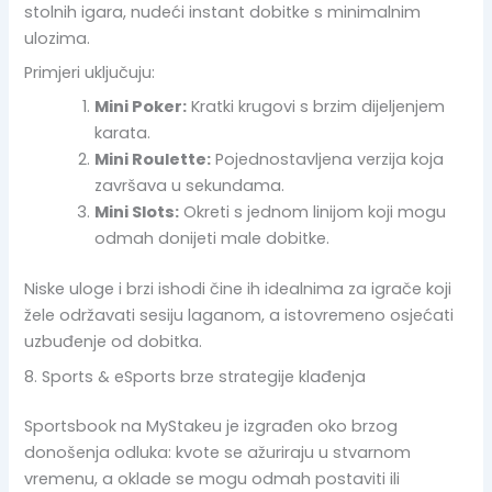
stolnih igara, nudeći instant dobitke s minimalnim
ulozima.
Primjeri uključuju:
Mini Poker:
Kratki krugovi s brzim dijeljenjem
karata.
Mini Roulette:
Pojednostavljena verzija koja
završava u sekundama.
Mini Slots:
Okreti s jednom linijom koji mogu
odmah donijeti male dobitke.
Niske uloge i brzi ishodi čine ih idealnima za igrače koji
žele održavati sesiju laganom, a istovremeno osjećati
uzbuđenje od dobitka.
8. Sports & eSports brze strategije klađenja
Sportsbook na MyStakeu je izgrađen oko brzog
donošenja odluka: kvote se ažuriraju u stvarnom
vremenu, a oklade se mogu odmah postaviti ili