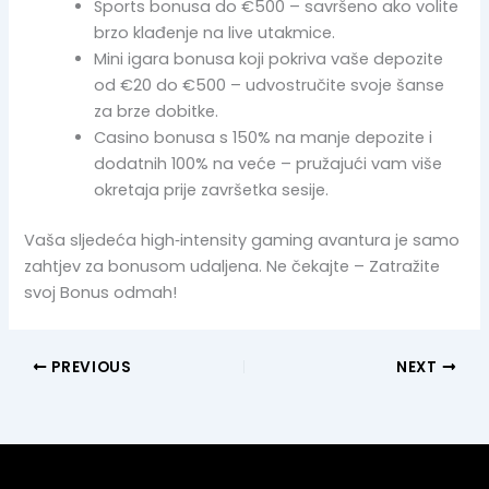
Sports bonusa do €500 – savršeno ako volite
brzo klađenje na live utakmice.
Mini igara bonusa koji pokriva vaše depozite
od €20 do €500 – udvostručite svoje šanse
za brze dobitke.
Casino bonusa s 150% na manje depozite i
dodatnih 100% na veće – pružajući vam više
okretaja prije završetka sesije.
Vaša sljedeća high‑intensity gaming avantura je samo
zahtjev za bonusom udaljena. Ne čekajte – Zatražite
svoj Bonus odmah!
PREVIOUS
NEXT