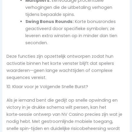
Multipliers:
Eenvoudige procentuele
verhogingen die de uitbetaling verhogen
tijdens bepaalde spins.
Swing Bonus Rounds:
Korte bonusrondes
geactiveerd door specifieke symbolen; ze
leveren extra winsten op in minder dan tien
seconden.
Deze functies zijn opzettelijk ontworpen zodat hun
activatie binnen het korte venster blijft dat spelers
waarderen—geen lange wachttijden of complexe
sequences vereist.
10. Klaar voor je Volgende Snelle Burst?
Als je iemand bent die gedijt op snelle opwinding en
victory in je drukke schema wilt persen, kan het
korte‑sessie ontwerp van NV Casino precies zijn wat je
nodig hebt. Met gestroomlijnde mobiele toegang,
snelle spin-tijden en duidelijke risicobeheersing wordt