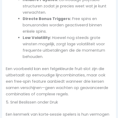
structuren zodat je precies weet wat je kunt
verwachten.
Directe Bonus Triggers:
Free spins en
bonusrondes worden geactiveerd binnen
enkele spins.
Low Volatility:
Hoewel nog steeds grote
winsten mogelijk, zorgt lage volatiliteit voor
frequente uitbetalingen die de momentum
behouden.
Een voorbeeld kan een felgekleurde fruit‑slot zijn die
uitbetaalt op eenvoudige lijncombinaties, maar ook
een free‑spin feature aanbiedt wanneer drie kersen
samen verschijnen—geen wachten op geavanceerde
combinaties of complexe regels.
5. Snel Beslissen onder Druk
Een kenmerk van korte‑sessie spelers is hun vermogen