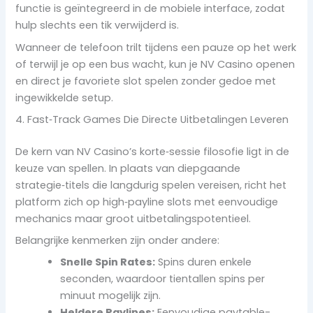
functie is geïntegreerd in de mobiele interface, zodat
hulp slechts een tik verwijderd is.
Wanneer de telefoon trilt tijdens een pauze op het werk
of terwijl je op een bus wacht, kun je NV Casino openen
en direct je favoriete slot spelen zonder gedoe met
ingewikkelde setup.
4. Fast‑Track Games Die Directe Uitbetalingen Leveren
De kern van NV Casino’s korte‑sessie filosofie ligt in de
keuze van spellen. In plaats van diepgaande
strategie‑titels die langdurig spelen vereisen, richt het
platform zich op high‑payline slots met eenvoudige
mechanics maar groot uitbetalingspotentieel.
Belangrijke kenmerken zijn onder andere:
Snelle Spin Rates:
Spins duren enkele
seconden, waardoor tientallen spins per
minuut mogelijk zijn.
Heldere Paylines:
Eenvoudige paytable-