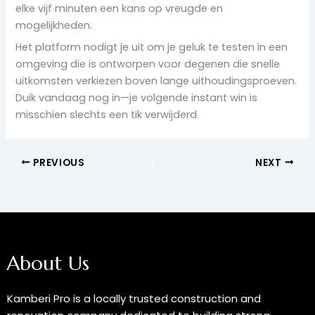
elke vijf minuten een kans op vreugde en
mogelijkheden.
Het platform nodigt je uit om je geluk te testen in een
omgeving die is ontworpen voor degenen die snelle
uitkomsten verkiezen boven lange uithoudingsproeven.
Duik vandaag nog in—je volgende instant win is
misschien slechts een tik verwijderd.
PREVIOUS
NEXT
About Us
Kamberi Pro is a locally trusted construction and