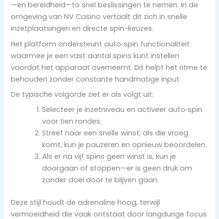
—en bereidheid—to snel beslissingen te nemen. In de
omgeving van NV Casino vertaalt dit zich in snelle
inzetplaatsingen en directe spin-keuzes.
Het platform ondersteunt auto‑spin functionaliteit
waarmee je een vast aantal spins kunt instellen
voordat het apparaat overneemt. Dit helpt het ritme te
behouden zonder constante handmatige input.
De typische volgorde ziet er als volgt uit:
Selecteer je inzetniveau en activeer auto‑spin
voor tien rondes.
Streef naar een snelle winst; als die vroeg
komt, kun je pauzeren en opnieuw beoordelen.
Als er na vijf spins geen winst is, kun je
doorgaan of stoppen—er is geen druk om
zonder doel door te blijven gaan.
Deze stijl houdt de adrenaline hoog, terwijl
vermoeidheid die vaak ontstaat door langdurige focus