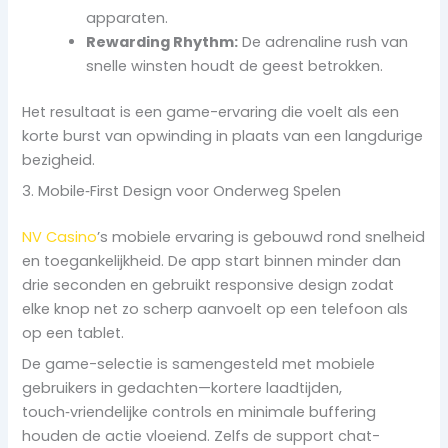
apparaten.
Rewarding Rhythm:
De adrenaline rush van
snelle winsten houdt de geest betrokken.
Het resultaat is een game-ervaring die voelt als een
korte burst van opwinding in plaats van een langdurige
bezigheid.
3. Mobile‑First Design voor Onderweg Spelen
NV Casino
’s mobiele ervaring is gebouwd rond snelheid
en toegankelijkheid. De app start binnen minder dan
drie seconden en gebruikt responsive design zodat
elke knop net zo scherp aanvoelt op een telefoon als
op een tablet.
De game-selectie is samengesteld met mobiele
gebruikers in gedachten—kortere laadtijden,
touch‑vriendelijke controls en minimale buffering
houden de actie vloeiend. Zelfs de support chat-