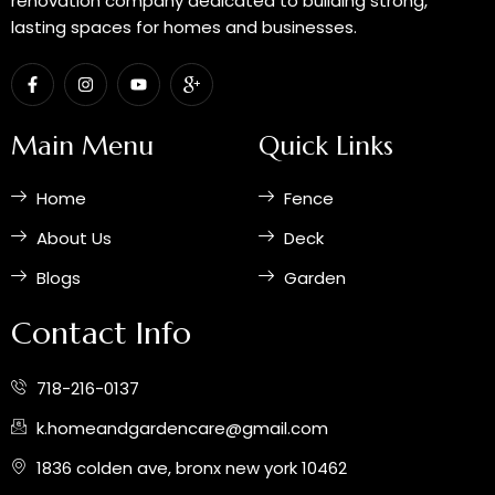
renovation company dedicated to building strong,
lasting spaces for homes and businesses.
F
I
Y
I
a
n
o
c
c
s
u
o
e
t
t
n
b
a
u
-
Main Menu
Quick Links
o
g
b
g
o
r
e
o
k
a
o
Home
Fence
-
m
g
f
l
e
About Us
Deck
-
p
Blogs
Garden
l
u
s
Contact Info
718-216-0137
k.homeandgardencare@gmail.com
1836 colden ave, bronx new york 10462