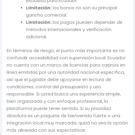
exclusiva para Ecuador.
Limitación:
los bonos no son su principal
gancho comercial.
Limitación:
los pagos pueden depender de
métodos internacionales y verificación
adicional.
En términos de riesgo, el punto más importante es no
confundir accesibilidad con supervisión local. Ecuador
no cuenta con un marco de licencias para casinos en
línea emitidas por una autoridad nacional específica,
así que el jugador debe apoyarse en lectura de
condiciones, control del presupuesto y uso
responsable. Si usted busca una experiencia simple,
bien organizada y con enfoque profesional, la
plataforma puede tener sentido. Si su prioridad
absoluta es un paquete de bienvenida fuerte o una
integración local muy marcada, quizá no sea la opción
más alineada con sus expectativas.