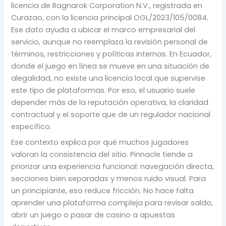
licencia de Ragnarok Corporation N.V., registrada en
Curazao, con la licencia principal OGL/2023/105/0084.
Ese dato ayuda a ubicar el marco empresarial del
servicio, aunque no reemplaza la revisión personal de
términos, restricciones y políticas internas. En Ecuador,
donde el juego en línea se mueve en una situación de
alegalidad, no existe una licencia local que supervise
este tipo de plataformas. Por eso, el usuario suele
depender más de la reputación operativa, la claridad
contractual y el soporte que de un regulador nacional
específico.
Ese contexto explica por qué muchos jugadores
valoran la consistencia del sitio. Pinnacle tiende a
priorizar una experiencia funcional: navegación directa,
secciones bien separadas y menos ruido visual. Para
un principiante, eso reduce fricción. No hace falta
aprender una plataforma compleja para revisar saldo,
abrir un juego o pasar de casino a apuestas