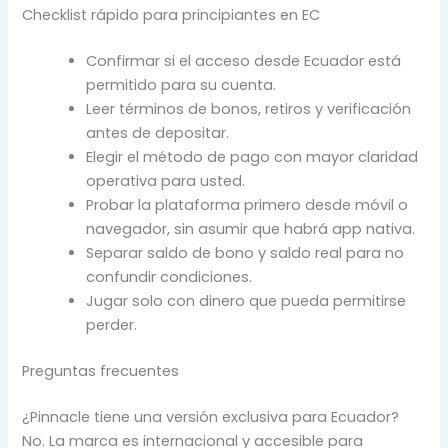
Checklist rápido para principiantes en EC
Confirmar si el acceso desde Ecuador está
permitido para su cuenta.
Leer términos de bonos, retiros y verificación
antes de depositar.
Elegir el método de pago con mayor claridad
operativa para usted.
Probar la plataforma primero desde móvil o
navegador, sin asumir que habrá app nativa.
Separar saldo de bono y saldo real para no
confundir condiciones.
Jugar solo con dinero que pueda permitirse
perder.
Preguntas frecuentes
¿Pinnacle tiene una versión exclusiva para Ecuador?
No. La marca es internacional y accesible para