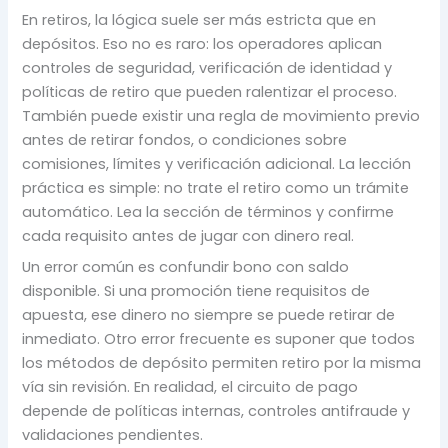
En retiros, la lógica suele ser más estricta que en
depósitos. Eso no es raro: los operadores aplican
controles de seguridad, verificación de identidad y
políticas de retiro que pueden ralentizar el proceso.
También puede existir una regla de movimiento previo
antes de retirar fondos, o condiciones sobre
comisiones, límites y verificación adicional. La lección
práctica es simple: no trate el retiro como un trámite
automático. Lea la sección de términos y confirme
cada requisito antes de jugar con dinero real.
Un error común es confundir bono con saldo
disponible. Si una promoción tiene requisitos de
apuesta, ese dinero no siempre se puede retirar de
inmediato. Otro error frecuente es suponer que todos
los métodos de depósito permiten retiro por la misma
vía sin revisión. En realidad, el circuito de pago
depende de políticas internas, controles antifraude y
validaciones pendientes.