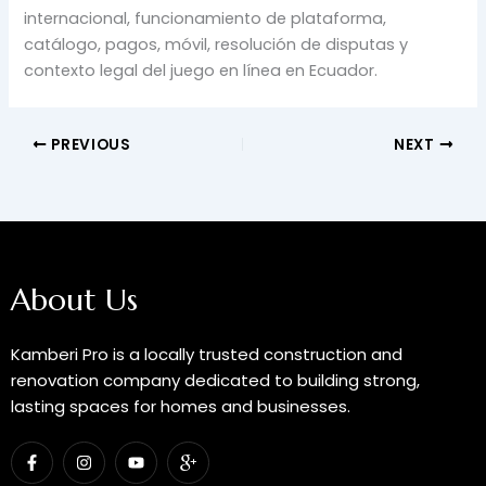
internacional, funcionamiento de plataforma,
catálogo, pagos, móvil, resolución de disputas y
contexto legal del juego en línea en Ecuador.
PREVIOUS
NEXT
About Us
Kamberi Pro is a locally trusted construction and
renovation company dedicated to building strong,
lasting spaces for homes and businesses.
F
I
Y
I
a
n
o
c
c
s
u
o