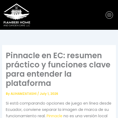
Skip
to
content
Pinnacle en EC: resumen
práctico y funciones clave
para entender la
plataforma
By
ALIHAMZATASHI
/
July 1, 2026
Si está comparando opciones de juego en línea desde
Ecuador, conviene separar la imagen de marca de su
funcionamiento real.
Pinnacle
no es una versión local