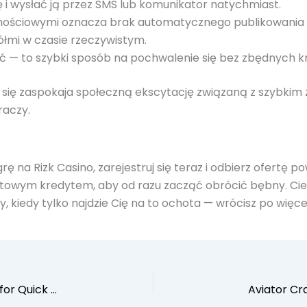
 wysłać ją przez SMS lub komunikator natychmiast.
znościowymi oznacza brak automatycznego publikowania —
iółmi w czasie rzeczywistym.
łać — to szybki sposób na pochwalenie się bez zbędnych k
się zaspokaja społeczną ekscytację związaną z szybkim
raczy.
grę na Rizk Casino, zarejestruj się teraz i odbierz ofert
towym kredytem, aby od razu zacząć obrócić bębny. Cies
 kiedy tylko najdzie Cię na to ochota — wrócisz po więce
BDM Bet: The Ultimate Short‑Game Experience for Quick Wins