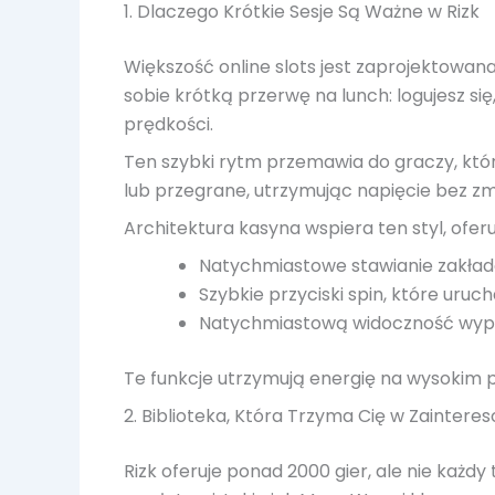
1. Dlaczego Krótkie Sesje Są Ważne w Rizk
Większość online slots jest zaprojektowana 
sobie krótką przerwę na lunch: logujesz się
prędkości.
Ten szybki rytm przemawia do graczy, kt
lub przegrane, utrzymując napięcie bez zm
Architektura kasyna wspiera ten styl, oferu
Natychmiastowe stawianie zakła
Szybkie przyciski spin, które uruc
Natychmiastową widoczność wypła
Te funkcje utrzymują energię na wysokim p
2. Biblioteka, Która Trzyma Cię w Zaintere
Rizk oferuje ponad 2000 gier, ale nie każd