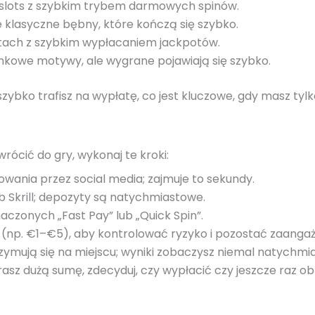
 slots z szybkim trybem darmowych spinów.
klasyczne bębny, które kończą się szybko.
lotach z szybkim wypłacaniem jackpotów.
nkowe motywy, ale wygrane pojawiają się szybko.
bko trafisz na wypłatę, co jest kluczowe, gdy masz tylko
wrócić do gry, wykonaj te kroki:
owania przez social media; zajmuje to sekundy.
b Skrill; depozyty są natychmiastowe.
aczonych „Fast Pay” lub „Quick Spin”.
ą (np. €1–€5), aby kontrolować ryzyko i pozostać zaang
zymują się na miejscu; wyniki zobaczysz niemal natychmia
rasz dużą sumę, zdecyduj, czy wypłacić czy jeszcze raz obró