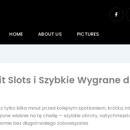
F
a
c
e
b
o
HOME
ABOUT US
PICTURES
o
k
-
f
it Slots i Szybkie Wygrane 
sz tylko kilka minut przed kolejnym spotkaniem, krótka, 
zone właśnie na tę chwilę — szybkie obroty, natychmiastow
iomie bez długotrwałego zobowiązania.