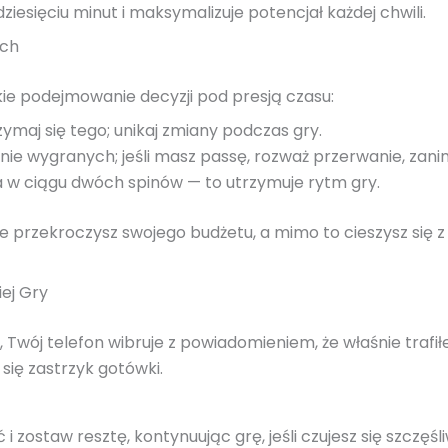
iesięciu minut i maksymalizuje potencjał każdej chwili.
ach
kie podejmowanie decyzji pod presją czasu:
zymaj się tego; unikaj zmiany podczas gry.
nie wygranych; jeśli masz passę, rozważ przerwanie, zani
 w ciągu dwóch spinów — to utrzymuje rytm gry.
ie przekroczysz swojego budżetu, a mimo to cieszysz się
iej Gry
 Twój telefon wibruje z powiadomieniem, że właśnie trafi
się zastrzyk gotówki.
i zostaw resztę, kontynuując grę, jeśli czujesz się szczęśli