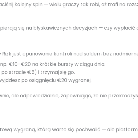
ciśnij kolejny spin — wielu graczy tak robi, aż trafi na r
 opierają się na błyskawicznych decyzjach — czy wypłacić
w Rizk jest opanowanie kontroli nad saldem bez nadmier
np. €10–€20 na krótkie bursty w ciągu dnia.
 po stracie €5) i trzymaj się go.
wyjdziesz po osiągnięciu €20 wygranej.
e, ale odpowiedzialnie, zapewniając, że nie przekroczys
tową wygraną, którą warto się pochwalić — ale platforma 