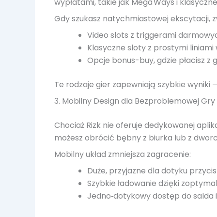
wypłatami, takie jak Mega Ways i klasyczne
Gdy szukasz natychmiastowej ekscytacji, 
Video slots z triggerami darmowy
Klasyczne sloty z prostymi liniami
Opcje bonus-buy, gdzie płacisz z
Te rodzaje gier zapewniają szybkie wyniki
3. Mobilny Design dla Bezproblemowej Gry
Chociaż Rizk nie oferuje dedykowanej aplik
możesz obrócić bębny z biurka lub z dwor
Mobilny układ zmniejsza zagracenie:
Duże, przyjazne dla dotyku przycisk
Szybkie ładowanie dzięki zoptymal
Jedno‑dotykowy dostęp do salda i