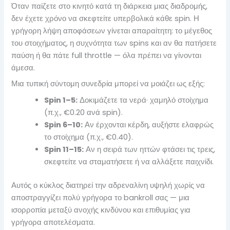
Όταν παίζετε στο κινητό κατά τη διάρκεια μιας διαδρομής,
δεν έχετε χρόνο να σκεφτείτε υπερβολικά κάθε spin. Η
γρήγορη λήψη αποφάσεων γίνεται απαραίτητη: το μέγεθος
του στοιχήματος, η συχνότητα των spins και αν θα πατήσετε
παύση ή θα πάτε full throttle — όλα πρέπει να γίνονται
άμεσα.
Μια τυπική σύντομη συνεδρία μπορεί να μοιάζει ως εξής:
Spin 1–5:
Δοκιμάζετε τα νερά· χαμηλό στοίχημα
(π.χ., €0.20 ανά spin).
Spin 6–10:
Αν έρχονται κέρδη, αυξήστε ελαφρώς
το στοίχημα (π.χ., €0.40).
Spin 11–15:
Αν η σειρά των ηττών φτάσει τις τρεις,
σκεφτείτε να σταματήσετε ή να αλλάξετε παιχνίδι.
Αυτός ο κύκλος διατηρεί την αδρεναλίνη υψηλή χωρίς να
αποστραγγίζει πολύ γρήγορα το bankroll σας — μια
ισορροπία μεταξύ ανοχής κινδύνου και επιθυμίας για
γρήγορα αποτελέσματα.