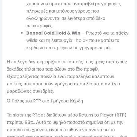
χρυσά νομίσματα που ανταμείβει με γρήγορες
πληρωμές και μπόνους γύρους που
ολοκληρώνονται σε λιγότερο από δέκα
περιστροφές.
Bonsai Gold Hold & Win
– Γνωστό για τα sticky
wilds και τη λειτουργία «hold» που κρατάει τα
κέρδη να επιστρέφουν σε γρήγορη σειρά.
Η επιλογή δεν περιορίζεται σε αυτούς τους τρεις· υπάρχουν
δεκάδες τίτλοι που ταιριάζουν στο ίδιο προφίλ,
εξασφαλίζοντας ποικιλία ενώ παράλληλα καλύπτουν
παίκτες που προτιμούν γρήγορα αποτελέσματα αντί για
μαραθώνιες συνεδρίες.
Ο Ρόλος του RTP στα Γρήγορα Κέρδη
Τα slots της RTbet διαθέτουν μέσο Return to Player (RTP)
περίπου 98%. Αυτό το υψηλό ποσοστό σημαίνει ότι με την
πάροδο του χρόνου, είναι πιο πιθανό να ανακτήσει το
bankroll σας γρήγορα μετά από μια σειρά από ήττες — ένα