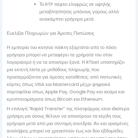
Το RTP πέφτει ελαφρώς σε υψηλής
μεταβλητότητας μπόνους γύρους αλλά
ανακάμπτει γρήγορα μετά.
Ευελιξία Πληρωμών για Άμεσες Πιστώσεις
Η εμπειρία του κινητού παίκτη εξαρτάται από το πόσο
γρήγορα μπορεί να μεταφέρει τα χρήματά του στον
λογαριασμό ή να τα αποσύρει ξανά. Η RTbet υποστηρίζει
μια εκτενή λίστα με μεθόδους πληρωμής που
προσαρμόζονται για άμεσες καταθέσεις: από πιστωτικές
κάρτες όπως VISA και Mastercard μέχρι ψηφιακά
πορτοφόλια όπως Apple Pay, Google Pay και ακόμα και
κρυπτονομίσματα όπως Bitcoin και Ethereum.
Η επιλογή “Rapid Transfer” της πλατφόρμας είναι ιδιαίτερα
χρήσιμη για όσους θέλουν να αποσύρουν τα κέρδη τους
γρήγορα μετά από μια σύντομη συνεδρία. Αν και ορισμένες
αναλήψεις μπορεί να χρειαστούν έως και δύο εβδομάδες