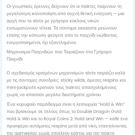
Οι γνωστικές έρευνες δείχνουν ότι οι παίκτες παίρνουν τη
μεγαλύτερη ικανοποίηση από συχνή θετική ενίσχυση — μια
αρχή που τα slots με γρήγορα κύκλους νικών
ενσωματώνουν τέλεια. Τα σύντομα sessions μειώνουν
επίσης την κόπωση· φεύγετε από το παιχνίδι νιώθοντας
ενεργοποιημένοι, όχι εξαντλημένοι.
Μηχανισμοί Παιχνιδιών που Ταιριάζουν στο Γρήγορο
Παιχνίδι
Ο σχεδιασμός ορισμένων μηχανισμών slots ταιριάζει καλά
με τις σύντομες συνεδρίες: sticky wilds, άμεσες respins και
mini‑jackpots κρατούν τους παίκτες απασχολημένους
χωρίς να απαιτούν μεγάλα διαστήματα χρόνου.
Ένα κορυφαίο παράδειγμα είναι η λειτουργία “Hold & Win”
που βρίσκουμε σε τίτλους όπως το Double Dragon Gold
Hold & Win και το Royal Coins 2: Hold and Win — κάθε ένα
προσφέρει αυτόματες respins μετά από νίκη, επεκτείνοντας
την gameplay χωρίς επιπλέον κόστος για τον παίκτη.