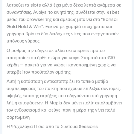
λατρεύει τα slots αλλά έχει μόνο δέκα λεπτά ανάμεσα σε
συναντήσεις. Ανοίγει το κινητό της, συνδέεται στην RTbet
μέσω του browser της και αμέσως μπαίνει στο “Bonsai
Gold Hold & Win”. Ξεκινά με χαμηλά στοιχήματα και
γρήγορα βρίσκει δύο διαδοχικές νίκες που ενεργοποιούν
μπόνους γύρους.
Ο ρυθμός την οδηγεί σε άλλα οκτώ spins προτού
αποφασίσει ότι ήρθε η ώρα για καφέ. Σταματά στα €10
κέρδη — αρκετά για να νιώσει ικανοποιημένη χωρίς να
υπερβεί τον προϋπολογισμό της.
Αυτή η κατάσταση αντικατοπτρίζει το τυπικό μοτίβο
συμπεριφοράς του παίκτη που έχουμε επιλέξει: σύντομες,
υψηλής έντασης εκρήξεις που οδηγούνται από γρήγορη
λήψη αποφάσεων. Η Μαρία δεν μένει πολύ· απολαμβάνει
τον ενθουσιασμό και φεύγει πριν η μέρα της γίνει πολύ
φορτωμένη.
Η Ψυχολογία Πίσω από τα Σύντομα Sessions