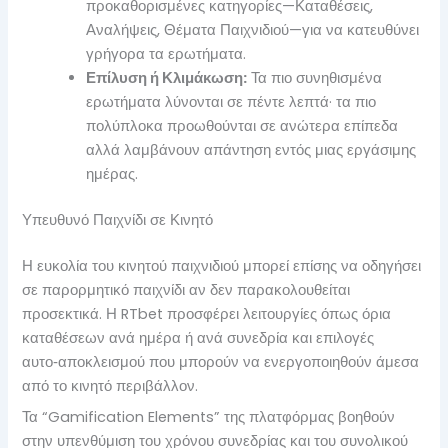
προκαθορισμένες κατηγορίες—Καταθέσεις,
Αναλήψεις, Θέματα Παιχνιδιού—για να κατευθύνει
γρήγορα τα ερωτήματα.
Επίλυση ή Κλιμάκωση:
Τα πιο συνηθισμένα
ερωτήματα λύνονται σε πέντε λεπτά· τα πιο
πολύπλοκα προωθούνται σε ανώτερα επίπεδα
αλλά λαμβάνουν απάντηση εντός μιας εργάσιμης
ημέρας.
Υπευθυνό Παιχνίδι σε Κινητό
Η ευκολία του κινητού παιχνιδιού μπορεί επίσης να οδηγήσει
σε παρορμητικό παιχνίδι αν δεν παρακολουθείται
προσεκτικά. Η RTbet προσφέρει λειτουργίες όπως όρια
καταθέσεων ανά ημέρα ή ανά συνεδρία και επιλογές
αυτο‑αποκλεισμού που μπορούν να ενεργοποιηθούν άμεσα
από το κινητό περιβάλλον.
Τα “Gamification Elements” της πλατφόρμας βοηθούν
στην υπενθύμιση του χρόνου συνεδρίας και του συνολικού