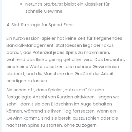
NetEnt’s
Starburst
bleibt ein Klassiker für
schnelle Gewinne.
4. Slot‑Strategie für Speed‑Fans
Ein Kurz‑Session-Spieler hat keine Zeit für tiefgehendes
Bankroll‑Management. Stattdessen liegt der Fokus
darauf, das Potenzial jedes Spins zu maximieren,
während das Risiko gering gehalten wird. Das bedeutet,
eine kleine Wette zu setzen, die mehrere Gewinnlinien
abdeckt, und die Maschine den Großteil der Arbeit
erledigen zu lassen.
Sie sehen oft, dass Spieler „auto‑spin“ für eine
festgelegte Anzahl von Runden aktivieren—sagen wir
zehn—damit sie den Bildschirm im Auge behalten
können, während sie ihren Tag fortsetzen. Wenn ein
Gewinn kommt, sind sie bereit, auszuzahlen oder die
nächsten Spins zu starten, ohne zu zögern.