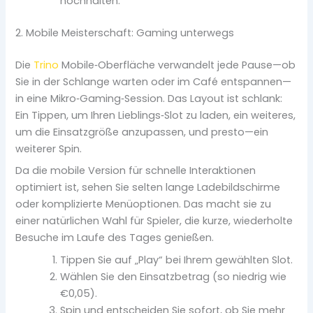
hochhalten.
2. Mobile Meisterschaft: Gaming unterwegs
Die
Trino
Mobile‑Oberfläche verwandelt jede Pause—ob
Sie in der Schlange warten oder im Café entspannen—
in eine Mikro‑Gaming‑Session. Das Layout ist schlank:
Ein Tippen, um Ihren Lieblings‑Slot zu laden, ein weiteres,
um die Einsatzgröße anzupassen, und presto—ein
weiterer Spin.
Da die mobile Version für schnelle Interaktionen
optimiert ist, sehen Sie selten lange Ladebildschirme
oder komplizierte Menüoptionen. Das macht sie zu
einer natürlichen Wahl für Spieler, die kurze, wiederholte
Besuche im Laufe des Tages genießen.
Tippen Sie auf „Play“ bei Ihrem gewählten Slot.
Wählen Sie den Einsatzbetrag (so niedrig wie
€0,05).
Spin und entscheiden Sie sofort, ob Sie mehr