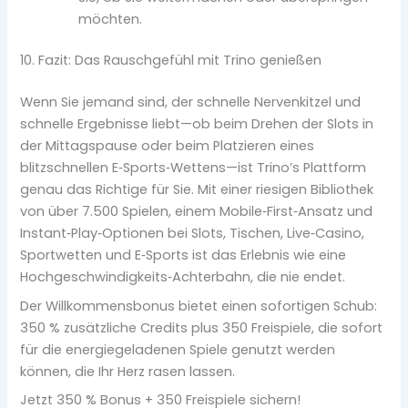
möchten.
10. Fazit: Das Rauschgefühl mit Trino genießen
Wenn Sie jemand sind, der schnelle Nervenkitzel und
schnelle Ergebnisse liebt—ob beim Drehen der Slots in
der Mittagspause oder beim Platzieren eines
blitzschnellen E‑Sports‑Wettens—ist Trino’s Plattform
genau das Richtige für Sie. Mit einer riesigen Bibliothek
von über 7.500 Spielen, einem Mobile‑First‑Ansatz und
Instant‑Play‑Optionen bei Slots, Tischen, Live‑Casino,
Sportwetten und E‑Sports ist das Erlebnis wie eine
Hochgeschwindigkeits‑Achterbahn, die nie endet.
Der Willkommensbonus bietet einen sofortigen Schub:
350 % zusätzliche Credits plus 350 Freispiele, die sofort
für die energiegeladenen Spiele genutzt werden
können, die Ihr Herz rasen lassen.
Jetzt 350 % Bonus + 350 Freispiele sichern!