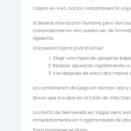
Casino en Vivo: Acción Instantánea Sin Esp
Si deseas interacción humana pero aún bus
transmisiones en vivo suelen ser de format
siguiente.
Una sesión típica podría incluir:
Elegir una mesa de apuestas bajas
Realizar apuestas rápidamente a 
Irte después de una o dos manos si
La combinación de juego en tiempo real y du
Bonos que Encajan en el Estilo de Vida Quic
La oferta de bienvenida en Vegas Hero est
inmediatamente en tragamonedas de alto
Para mantener el ritmo: