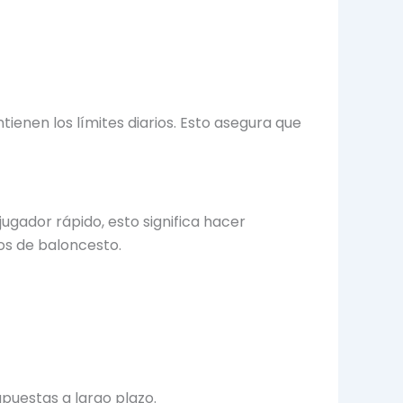
tienen los límites diarios. Esto asegura que
ugador rápido, esto significa hacer
os de baloncesto.
puestas a largo plazo.