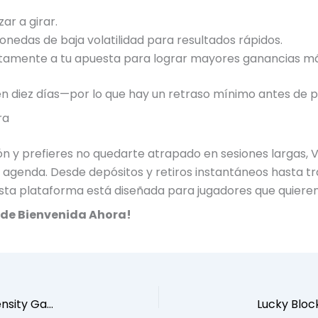
r a girar.
onedas de baja volatilidad para resultados rápidos.
ectamente a tu apuesta para lograr mayores ganancias m
n diez días—por lo que hay un retraso mínimo antes de po
ra
n y prefieres no quedarte atrapado en sesiones largas, 
tu agenda. Desde depósitos y retiros instantáneos hasta
esta plataforma está diseñada para jugadores que quiere
 de Bienvenida Ahora!
BlazeBet: The Hot Spot for Fast‑Paced, High‑Intensity Gaming