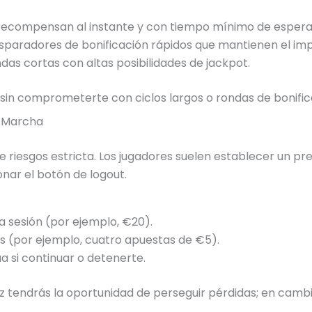
e recompensan al instante y con tiempo mínimo de espera
sparadores de bonificación rápidos que mantienen el imp
das cortas con altas posibilidades de jackpot.
s sin comprometerte con ciclos largos o rondas de bonifi
n Marcha
e riesgos estricta. Los jugadores suelen establecer un p
onar el botón de logout.
a sesión (por ejemplo, €20).
 (por ejemplo, cuatro apuestas de €5).
 si continuar o detenerte.
vez tendrás la oportunidad de perseguir pérdidas; en cam