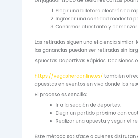
Un jugador típico de sesiones cortas podrí
Elegir una billetera electrónica ráp
Ingresar una cantidad modesta pa
Confirmar al instante y comenzar 
Las retiradas siguen una eficiencia similar
las ganancias puedan ser retiradas sin lar
Apuestas Deportivas Rápidas: Decisiones e
https://vegasheroonline.es/
también ofrece
apuestas en eventos en vivo donde los res
El proceso es sencillo:
Ir a la sección de deportes.
Elegir un partido próximo con cuot
Realizar una apuesta y seguir el r
Este método satisface a quienes disfrutan 