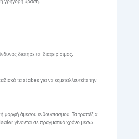
τη γρήγορη δράση.
δυνος διατηρείται διαχειρίσιμος.
αδιακά τα stakes για να εκμεταλλευτείτε την
ική μορφή άμεσου ενθουσιασμού. Τα τραπέζια
dealer γίνονται σε πραγματικό χρόνο μέσω