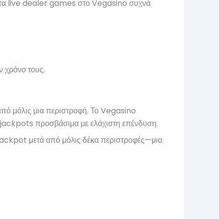
 τα live dealer games στο Vegasino συχνά
ν χρόνο τους.
από μόλις μια περιστροφή. Το Vegasino
jackpots προσβάσιμα με ελάχιστη επένδυση.
ο jackpot μετά από μόλις δέκα περιστροφές—μια