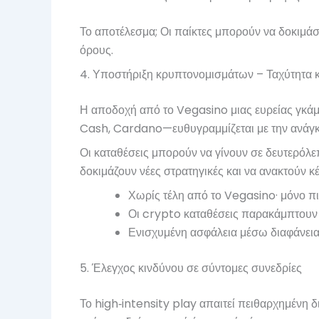
Το αποτέλεσμα; Οι παίκτες μπορούν να δοκιμά
όρους.
4. Υποστήριξη κρυπτονομισμάτων – Ταχύτητα κα
Η αποδοχή από το Vegasino μιας ευρείας γκά
Cash, Cardano—ευθυγραμμίζεται με την ανάγκη 
Οι καταθέσεις μπορούν να γίνουν σε δευτερόλεπ
δοκιμάζουν νέες στρατηγικές και να ανακτούν
Χωρίς τέλη από το Vegasino· μόνο π
Οι crypto καταθέσεις παρακάμπτουν
Ενισχυμένη ασφάλεια μέσω διαφάνει
5. Έλεγχος κινδύνου σε σύντομες συνεδρίες
Το high‑intensity play απαιτεί πειθαρχημένη δ