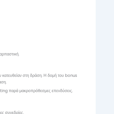
ναρπαστική.
ν κατευθείαν στη δράση. Η δομή του bonus
αση.
esting παρά μακροπρόθεσμες επενδύσεις.
ες συνεδρίες.