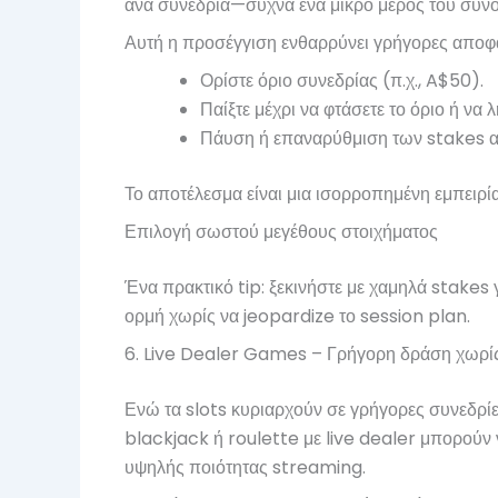
ανά συνεδρία—συχνά ένα μικρό μέρος του συν
Αυτή η προσέγγιση ενθαρρύνει γρήγορες αποφά
Ορίστε όριο συνεδρίας (π.χ., A$50).
Παίξτε μέχρι να φτάσετε το όριο ή να λ
Πάυση ή επαναρύθμιση των stakes αν
Το αποτέλεσμα είναι μια ισορροπημένη εμπειρία
Επιλογή σωστού μεγέθους στοιχήματος
Ένα πρακτικό tip: ξεκινήστε με χαμηλά stakes γ
ορμή χωρίς να jeopardize το session plan.
6. Live Dealer Games – Γρήγορη δράση χωρί
Ενώ τα slots κυριαρχούν σε γρήγορες συνεδρίε
blackjack ή roulette με live dealer μπορούν 
υψηλής ποιότητας streaming.