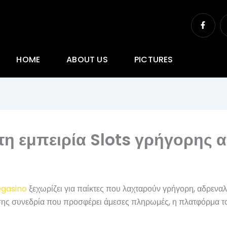
F
a
c
e
b
o
HOME
ABOUT US
PICTURES
o
k
-
f
η εμπειρία Slots γρήγορης
gasino
ξεχωρίζει για παίκτες που λαχταρούν γρήγορη, αδρεναλί
τασης συνεδρία που προσφέρει άμεσες πληρωμές, η πλατφόρμα 