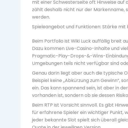
mit einer Schwesterseite oft Hinweise auf 
zählt deshalb nicht nur der Markenname, s
werden.
Spieleangebot und Funktionen: Stärke mit 
Beim Portfolio ist Wiki Luck auffällig breit
Dazu kommen Live-Casino-Inhalte und viele
Pragmatic-Play-Drops-&-Wins-Einbindung. Da
Umgebungen teils nicht verfügbar sind o
Genau darin liegt aber auch die typische
Beispiel keine „Abkürzung zum Gewinn“, sond
ein. Das kann spannend sein, ist aber in der
vorhanden ist, sondern ob sie dessen Risik
Beim RTP ist Vorsicht sinnvoll. Es gibt Hin
für erfahrene Spieler ein wichtiger Punkt, 
jeder bekannte Slot spielt sich überall glei
Quote in der jeweiligen Version.