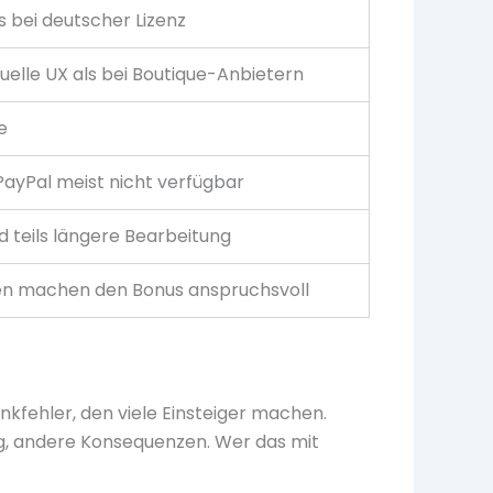
s bei deutscher Lizenz
duelle UX als bei Boutique-Anbietern
e
PayPal meist nicht verfügbar
d teils längere Bearbeitung
n machen den Bonus anspruchsvoll
enkfehler, den viele Einsteiger machen.
ng, andere Konsequenzen. Wer das mit