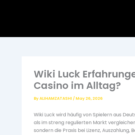
Skip
to
content
Wiki Luck Erfahrunge
Casino im Alltag?
By
ALIHAMZATASHI
/
May 26, 2026
Wiki Luck wird häufig von Spielern aus De
als im streng regulierten Markt vergleiche
sondern die Praxis bei Lizenz, Auszahlung, 