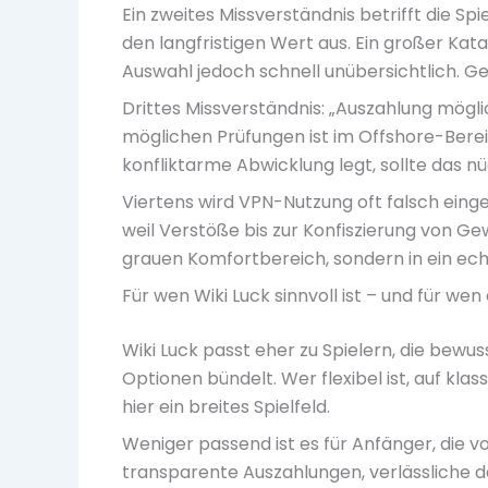
Ein zweites Missverständnis betrifft die Sp
den langfristigen Wert aus. Ein großer Katal
Auswahl jedoch schnell unübersichtlich. G
Drittes Missverständnis: „Auszahlung mögli
möglichen Prüfungen ist im Offshore-Bereic
konfliktarme Abwicklung legt, sollte das 
Viertens wird VPN-Nutzung oft falsch einges
weil Verstöße bis zur Konfiszierung von Ge
grauen Komfortbereich, sondern in ein echt
Für wen Wiki Luck sinnvoll ist – und für wen
Wiki Luck passt eher zu Spielern, die bewu
Optionen bündelt. Wer flexibel ist, auf kl
hier ein breites Spielfeld.
Weniger passend ist es für Anfänger, die 
transparente Auszahlungen, verlässliche d