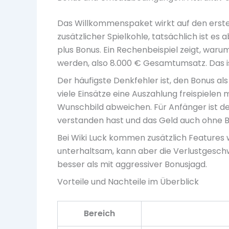
Das Willkommenspaket wirkt auf den ersten 
zusätzlicher Spielkohle, tatsächlich ist es
plus Bonus. Ein Rechenbeispiel zeigt, war
werden, also 8.000 € Gesamtumsatz. Das i
Der häufigste Denkfehler ist, den Bonus als
viele Einsätze eine Auszahlung freispielen
Wunschbild abweichen. Für Anfänger ist de
verstanden hast und das Geld auch ohne B
Bei Wiki Luck kommen zusätzlich Features 
unterhaltsam, kann aber die Verlustgeschwi
besser als mit aggressiver Bonusjagd.
Vorteile und Nachteile im Überblick
Bereich