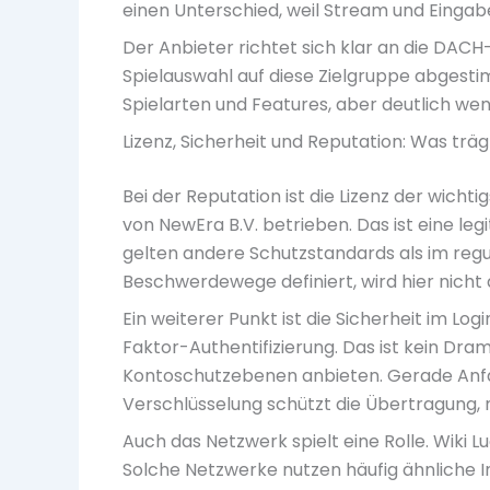
einen Unterschied, weil Stream und Eing
Der Anbieter richtet sich klar an die DACH-
Spielauswahl auf diese Zielgruppe abgestimm
Spielarten und Features, aber deutlich wen
Lizenz, Sicherheit und Reputation: Was träg
Bei der Reputation ist die Lizenz der wich
von NewEra B.V. betrieben. Das ist eine leg
gelten andere Schutzstandards als im reg
Beschwerdewege definiert, wird hier nich
Ein weiterer Punkt ist die Sicherheit im Log
Faktor-Authentifizierung. Das ist kein Dram
Kontoschutzebenen anbieten. Gerade Anfän
Verschlüsselung schützt die Übertragung, 
Auch das Netzwerk spielt eine Rolle. Wiki 
Solche Netzwerke nutzen häufig ähnliche In