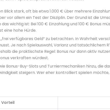
Blick stark, oft bis etwa 1.000 € über mehrere Einzahlun
 aber vor allem ein Test der Disziplin. Der Grund ist die U
um das wichtig ist: Bei 100 € Einzahlung und 100 € Bonus
st eine hohe Hürde.
 „frei verfügbares Geld“ zu betrachten. In Wahrheit verschi
 musst. Je nach Spielauswahl, Varianz und tatsächlichem 
shalb die praktischste Regel: Bonus nur dann aktiv nutz
onus verkraften würdest.
wie Bonus-Buy-Slots und Turniermechaniken hinzu, die da
ndigkeit steigern. Wer eher kontrolliert spielen möchte,
Vorteil