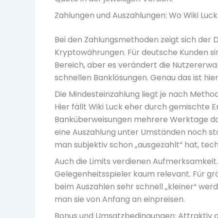
Zahlungen und Auszahlungen: Wo Wiki Luck
Bei den Zahlungsmethoden zeigt sich der D
Kryptowährungen. Für deutsche Kunden sind 
Bereich, aber es verändert die Nutzererwa
schnellen Banklösungen. Genau das ist hier
Die Mindesteinzahlung liegt je nach Methode
Hier fällt Wiki Luck eher durch gemischte
Banküberweisungen mehrere Werktage dauer
eine Auszahlung unter Umständen noch storn
man subjektiv schon „ausgezahlt“ hat, tech
Auch die Limits verdienen Aufmerksamkeit.
Gelegenheitsspieler kaum relevant. Für grö
beim Auszahlen sehr schnell „kleiner“ werden
man sie von Anfang an einpreisen.
Bonus und Umsatzbedingungen: Attraktiv au