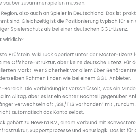
abe sauber zusammenspielen müssen.
Region, also auch an Spieler in Deutschland. Das ist prak
t sind. Gleichzeitig ist die Positionierung typisch für ein
iger Spielerschutz als bei einer deutschen GGL-Lizenz.
t wirklich?
tigste Prüfstein. Wiki Luck operiert unter der Master-Liz
itime Offshore-Struktur, aber keine deutsche Lizenz. Für 
ulierten Markt. Wer Sicherheit vor allem über Behördent
t denselben Rahmen finden wie bei einem GGL-Anbieter.
in-Bereich. Die Verbindung ist verschlüsselt, was ein Mindes
a im Alltag, aber es ist ein echter Nachteil gegenüber Anb
ger verwechseln oft „SSL/TLS vorhanden“ mit „rundum sic
nicht automatisch das Konto selbst.
Luck gehört zu NewEra B.V., einem Verbund mit Schwesters
frastruktur, Supportprozesse und Bonuslogik. Das ist für 