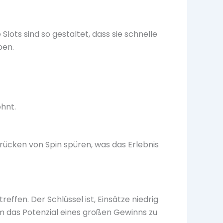
Slots sind so gestaltet, dass sie schnelle
ben.
ohnt.
Drücken von Spin spüren, was das Erlebnis
ffen. Der Schlüssel ist, Einsätze niedrig
um das Potenzial eines großen Gewinns zu