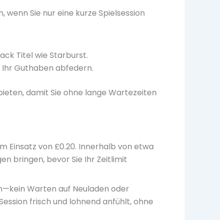
 wenn Sie nur eine kurze Spielsession
ck Titel wie Starburst.
 Ihr Guthaben abfedern.
 bieten, damit Sie ohne lange Wartezeiten
m Einsatz von £0.20. Innerhalb von etwa
n bringen, bevor Sie Ihr Zeitlimit
ben—kein Warten auf Neuladen oder
Session frisch und lohnend anfühlt, ohne