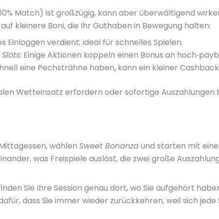
% Match) ist großzügig, kann aber überwältigend wirken,
 auf kleinere Boni, die Ihr Guthaben in Bewegung halten:
 Einloggen verdient; ideal für schnelles Spielen.
Slots:
Einige Aktionen koppeln einen Bonus an hoch‑payba
nell eine Pechsträhne haben, kann ein kleiner Cashback
imalen Wetteinsatz erfordern oder sofortige Auszahlungen
 Mittagessen, wählen
Sweet Bonanza
und starten mit eine
ander, was Freispiele auslöst, die zwei große Auszahlunge
inden Sie Ihre Session genau dort, wo Sie aufgehört ha
afür, dass Sie immer wieder zurückkehren, weil sich jede 