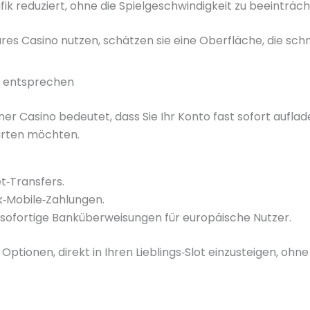
ik reduziert, ohne die Spielgeschwindigkeit zu beeinträch
res Casino nutzen, schätzen sie eine Oberfläche, die schn
il entsprechen
er Casino bedeutet, dass Sie Ihr Konto fast sofort aufla
warten möchten.
t‑Transfers.
k‑Mobile‑Zahlungen.
sofortige Banküberweisungen für europäische Nutzer.
Optionen, direkt in Ihren Lieblings‑Slot einzusteigen, oh