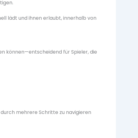
tigen.
ell lädt und ihnen erlaubt, innerhalb von
den können—entscheidend für Spieler, die
ne durch mehrere Schritte zu navigieren