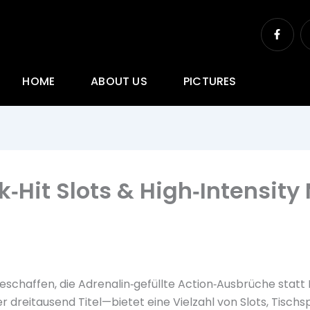
F
a
c
e
b
o
HOME
ABOUT US
PICTURES
o
k
-
f
‑Hit Slots & High‑Intensity
 geschaffen, die Adrenalin‑gefüllte Action‑Ausbrüche sta
reitausend Titel—bietet eine Vielzahl von Slots, Tischsp