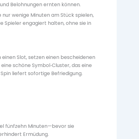
ten und Belohnungen ernten können.
ie nur wenige Minuten am Stück spielen,
e Spieler engagiert halten, ohne sie in
en einen Slot, setzen einen bescheidenen
 eine schöne Symbol‑Cluster, das eine
in liefert sofortige Befriedigung.
iel fünfzehn Minuten—bevor sie
 verhindert Ermüdung.