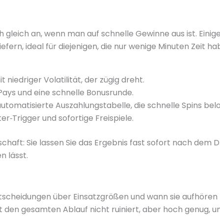
ch gleich an, wenn man auf schnelle Gewinne aus ist. Einige 
fern, ideal für diejenigen, die nur wenige Minuten Zeit ha
t niedriger Volatilität, der zügig dreht.
Pays und eine schnelle Bonusrunde.
utomatisierte Auszahlungstabelle, die schnelle Spins bel
er‑Trigger und sofortige Freispiele.
chaft: Sie lassen Sie das Ergebnis fast sofort nach dem 
n lässt.
ntscheidungen über Einsatzgrößen und wann sie aufhören tre
st den gesamten Ablauf nicht ruiniert, aber hoch genug, 