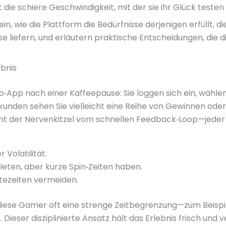
ist die schiere Geschwindigkeit, mit der sie ihr Glück tes
n, wie die Plattform die Bedürfnisse derjenigen erfüllt, d
sse liefern, und erläutern praktische Entscheidungen, die di
ebnis
ino‑App nach einer Kaffeepause: Sie loggen sich ein, wähl
kunden sehen Sie vielleicht eine Reihe von Gewinnen oder
mt der Nervenkitzel vom schnellen Feedback‑Loop—jeder Sp
 Volatilität.
ieten, aber kurze Spin‑Zeiten haben.
tezeiten vermeiden.
n diese Gamer oft eine strenge Zeitbegrenzung—zum Beisp
Dieser disziplinierte Ansatz hält das Erlebnis frisch und