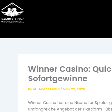
Skip
to
content
Winner Casino: Quick
Sofortgewinne
By
ALIHAMZATASHI
/
May 29, 2026
Winner Casino hat eine Nische für Spieler
umfangreiche Angebot der Plattform—über d