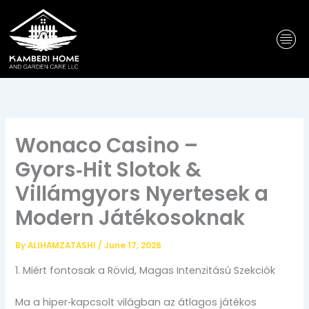
Skip
to
content
Wonaco Casino –
Gyors‑Hit Slotok &
Villámgyors Nyertesek a
Modern Játékosoknak
By
ALIHAMZATASHI
/
June 17, 2026
1. Miért fontosak a Rövid, Magas Intenzitású Szekciók
Ma a hiper‑kapcsolt világban az átlagos játékos