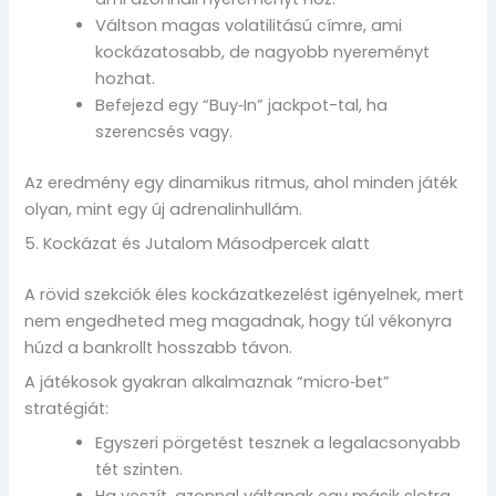
Váltson magas volatilitású címre, ami
kockázatosabb, de nagyobb nyereményt
hozhat.
Befejezd egy “Buy‑In” jackpot-tal, ha
szerencsés vagy.
Az eredmény egy dinamikus ritmus, ahol minden játék
olyan, mint egy új adrenalinhullám.
5. Kockázat és Jutalom Másodpercek alatt
A rövid szekciók éles kockázatkezelést igényelnek, mert
nem engedheted meg magadnak, hogy túl vékonyra
húzd a bankrollt hosszabb távon.
A játékosok gyakran alkalmaznak “micro‑bet”
stratégiát:
Egyszeri pörgetést tesznek a legalacsonyabb
tét szinten.