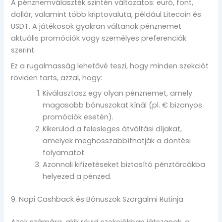
A pénznemválaszték szintén változatos: euró, font,
dollár, valamint több kriptovaluta, például Litecoin és
USDT. A játékosok gyakran váltanak pénznemet
aktuális promóciók vagy személyes preferenciák
szerint.
Ez a rugalmasság lehetővé teszi, hogy minden szekciót
röviden tarts, azzal, hogy:
Kiválasztasz egy olyan pénznemet, amely
magasabb bónuszokat kínál (pl. € bizonyos
promóciók esetén).
Kikerülöd a felesleges átváltási díjakat,
amelyek meghosszabbíthatják a döntési
folyamatot.
Azonnali kifizetéseket biztosító pénztárcákba
helyezed a pénzed.
9. Napi Cashback és Bónuszok Szorgalmi Rutinja
Azok számára, akik rövid szekciókban játszanak, a