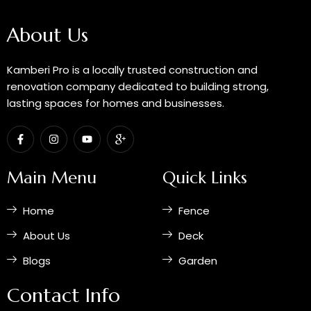
About Us
Kamberi Pro is a locally trusted construction and
renovation company dedicated to building strong,
lasting spaces for homes and businesses.
F
I
Y
I
a
n
o
c
c
s
u
o
e
t
t
n
b
a
u
-
Main Menu
Quick Links
o
g
b
g
o
r
e
o
k
a
o
Home
Fence
-
m
g
f
l
e
About Us
Deck
-
p
Blogs
Garden
l
u
s
Contact Info