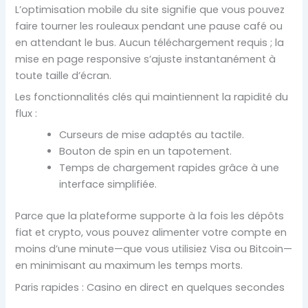
L’optimisation mobile du site signifie que vous pouvez
faire tourner les rouleaux pendant une pause café ou
en attendant le bus. Aucun téléchargement requis ; la
mise en page responsive s’ajuste instantanément à
toute taille d’écran.
Les fonctionnalités clés qui maintiennent la rapidité du
flux :
Curseurs de mise adaptés au tactile.
Bouton de spin en un tapotement.
Temps de chargement rapides grâce à une
interface simplifiée.
Parce que la plateforme supporte à la fois les dépôts
fiat et crypto, vous pouvez alimenter votre compte en
moins d’une minute—que vous utilisiez Visa ou Bitcoin—
en minimisant au maximum les temps morts.
Paris rapides : Casino en direct en quelques secondes