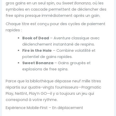
gros gains en un seul spin, ou
Sweet Bonanza
, où les
symboles en cascade permettent de déclencher des
free spins presque immédiatement après un gain.
Chaque titre est conçu pour des cycles de paiement
rapides :
Book of Dead
– Aventure classique avec
déclenchement instantané de respins.
Fire in the Hole
– Combine volatilité et
potentiel de gains rapides.
Sweet Bonanza
– Gains groupés et
explosions de free spins.
Parce que la bibliothèque dépasse neuf mille titres
répartis sur quatre-vingts fournisseurs—Pragmatic
Play, NetEnt, Play’n GO—il y a toujours un jeu qui
correspond à votre rythme.
Expérience Mobile‑First – En déplacement