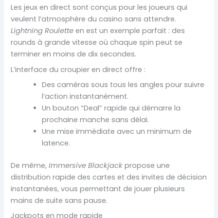
Les jeux en direct sont conçus pour les joueurs qui
veulent l’atmosphère du casino sans attendre.
Lightning Roulette
en est un exemple parfait : des
rounds à grande vitesse où chaque spin peut se
terminer en moins de dix secondes.
L’interface du croupier en direct offre :
Des caméras sous tous les angles pour suivre
l’action instantanément.
Un bouton “Deal” rapide qui démarre la
prochaine manche sans délai.
Une mise immédiate avec un minimum de
latence.
De même,
Immersive Blackjack
propose une
distribution rapide des cartes et des invites de décision
instantanées, vous permettant de jouer plusieurs
mains de suite sans pause.
Jackpots en mode rapide