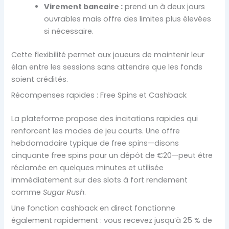
Virement bancaire :
prend un à deux jours
ouvrables mais offre des limites plus élevées
si nécessaire.
Cette flexibilité permet aux joueurs de maintenir leur
élan entre les sessions sans attendre que les fonds
soient crédités.
Récompenses rapides : Free Spins et Cashback
La plateforme propose des incitations rapides qui
renforcent les modes de jeu courts. Une offre
hebdomadaire typique de free spins—disons
cinquante free spins pour un dépôt de €20—peut être
réclamée en quelques minutes et utilisée
immédiatement sur des slots à fort rendement
comme
Sugar Rush
.
Une fonction cashback en direct fonctionne
également rapidement : vous recevez jusqu’à 25 % de