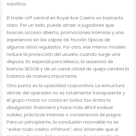
sacrifica
El trade-off central en Royal Ace Casino es bastante
claro. Por un lado, puede atraer a jugadores que
buscan acceso abierto, promociones intensas y una
experiencia sin las capas de fricción típicas de
algunos sitios regulados. Por otro, ese mismo modelo
reduce la protección del usuario cuando surge una
disputa. En especial para México, la ausencia de
licencia SEGOB y de un canal oficial de queja cambia la
balanza de manera importante.
Otro punto es la opacidad corporativa. La estructura
detrás del operador no es totalmente transparente y
el grupo matriz no cotiza en bolsa. Eso limita la
divulgación financiera y hace más difícil evaluar
solidez, prácticas internas o consistencia de pagos.
Para un principiante, la conclusión razonable no es
“evitar todo casino offshore”, sino entender que el