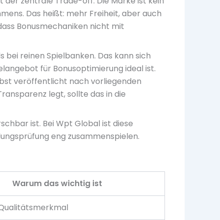
 der zentrale Trade-off. Die Marke ist kein
ens. Das heißt: mehr Freiheit, aber auch
 dass Bonusmechaniken nicht mit
s bei reinen Spielbanken. Das kann sich
elangebot für Bonusoptimierung ideal ist.
bst veröffentlicht nach vorliegenden
nsparenz legt, sollte das in die
schbar ist. Bei Wpt Global ist diese
ahlungsprüfung eng zusammenspielen.
Warum das wichtig ist
n Qualitätsmerkmal