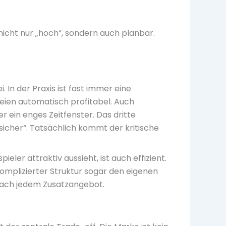
 nicht nur „hoch“, sondern auch planbar.
 In der Praxis ist fast immer eine
seien automatisch profitabel. Auch
 ein enges Zeitfenster. Das dritte
„sicher“. Tatsächlich kommt der kritische
ieler attraktiv aussieht, ist auch effizient.
komplizierter Struktur sogar den eigenen
 nach jedem Zusatzangebot.