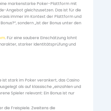
t eine markenstarke Poker-Plattform mit
.de-Angebot gleichzusetzen. Das ist für die
praxis immer im Kontext der Plattform und
 Bonus?“, sondern „Ist der Bonus unter den
com
. Für eine saubere Einschätzung lohnt
harakter, starker Identitätsprüfung und
 ist stark im Poker verankert, das Casino
usgelegt als auf klassische „einzahlen und
rene Spieler relevant: Ein Bonus ist nur
 die Freispiele. Zweitens die