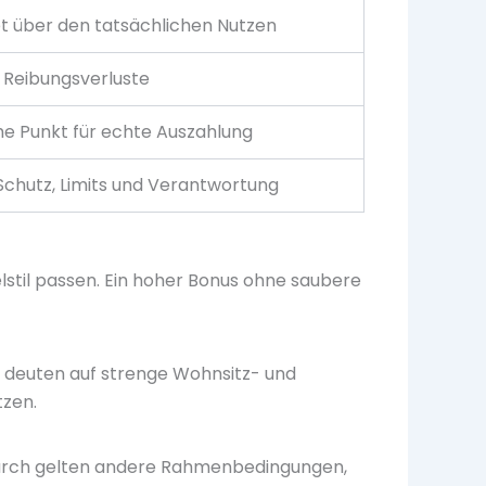
t über den tatsächlichen Nutzen
 Reibungsverluste
che Punkt für echte Auszahlung
chutz, Limits und Verantwortung
lstil passen. Ein hoher Bonus ohne saubere
n deuten auf strenge Wohnsitz- und
tzen.
durch gelten andere Rahmenbedingungen,