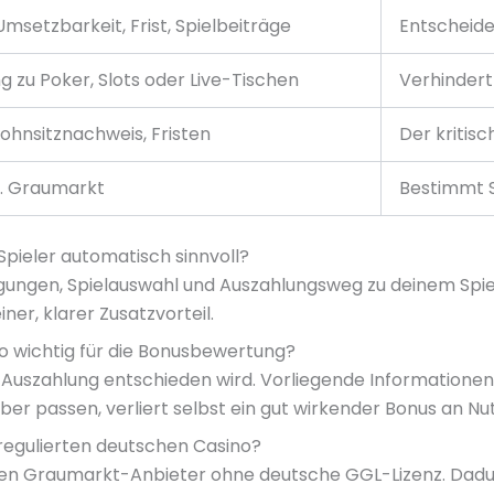
Umsetzbarkeit, Frist, Spielbeiträge
Entscheide
g zu Poker, Slots oder Live-Tischen
Verhindert
ohnsitznachweis, Fristen
Der kritis
. Graumarkt
Bestimmt S
Spieler automatisch sinnvoll?
ingungen, Spielauswahl und Auszahlungsweg zu deinem Spie
ner, klarer Zusatzvorteil.
o wichtig für die Bonusbewertung?
er Auszahlung entschieden wird. Vorliegende Informatione
er passen, verliert selbst ein gut wirkender Bonus an Nu
regulierten deutschen Casino?
einen Graumarkt-Anbieter ohne deutsche GGL-Lizenz. Da