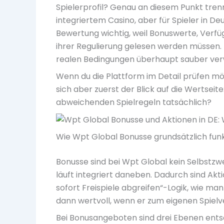
Spielerprofil? Genau an diesem Punkt tren
integriertem Casino, aber für Spieler in De
Bewertung wichtig, weil Bonuswerte, Verfü
ihrer Regulierung gelesen werden müssen. F
realen Bedingungen überhaupt sauber ve
Wenn du die Plattform im Detail prüfen mö
sich aber zuerst der Blick auf die Wertsei
abweichenden Spielregeln tatsächlich?
Wie Wpt Global Bonusse grundsätzlich fun
Bonusse sind bei Wpt Global kein Selbstzwe
läuft integriert daneben. Dadurch sind Akt
sofort Freispiele abgreifen“-Logik, wie man
dann wertvoll, wenn er zum eigenen Spielv
Bei Bonusangeboten sind drei Ebenen entsch