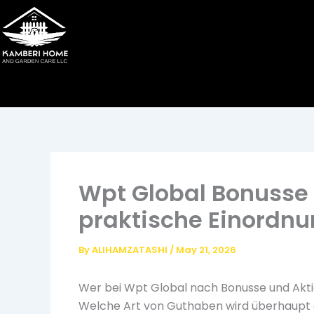
Skip
to
content
Wpt Global Bonusse 
praktische Einordn
By
ALIHAMZATASHI
/
May 21, 2026
Wer bei Wpt Global nach Bonusse und Aktio
Welche Art von Guthaben wird überhaupt g