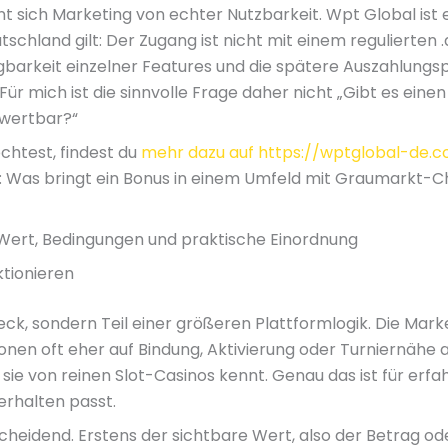
nt sich Marketing von echter Nutzbarkeit. Wpt Global is
utschland gilt: Der Zugang ist nicht mit einem regulierten 
gbarkeit einzelner Features und die spätere Auszahlungs
ür mich ist die sinnvolle Frage daher nicht „Gibt es einen
rwertbar?“
chtest, findest du
mehr dazu auf https://wptglobal-de.
te: Was bringt ein Bonus in einem Umfeld mit Graumarkt-C
ktionieren
ck, sondern Teil einer größeren Plattformlogik. Die Marke
ionen oft eher auf Bindung, Aktivierung oder Turniernähe a
 sie von reinen Slot-Casinos kennt. Genau das ist für erfah
erhalten passt.
eidend. Erstens der sichtbare Wert, also der Betrag oder