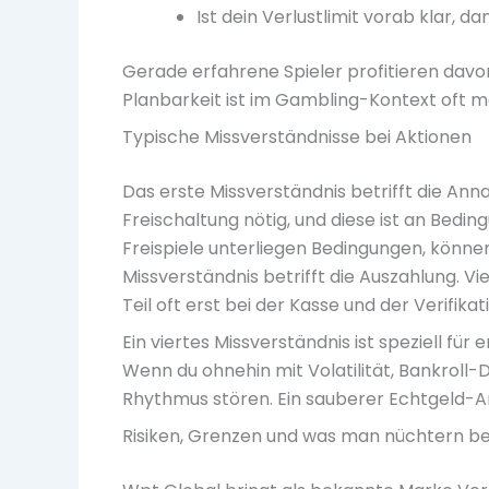
Ist dein Verlustlimit vorab klar, d
Gerade erfahrene Spieler profitieren davon,
Planbarkeit ist im Gambling-Kontext oft me
Typische Missverständnisse bei Aktionen
Das erste Missverständnis betrifft die Anna
Freischaltung nötig, und diese ist an Bedi
Freispiele unterliegen Bedingungen, können
Missverständnis betrifft die Auszahlung. Vi
Teil oft erst bei der Kasse und der Verifikat
Ein viertes Missverständnis ist speziell für 
Wenn du ohnehin mit Volatilität, Bankroll-
Rhythmus stören. Ein sauberer Echtgeld-An
Risiken, Grenzen und was man nüchtern be