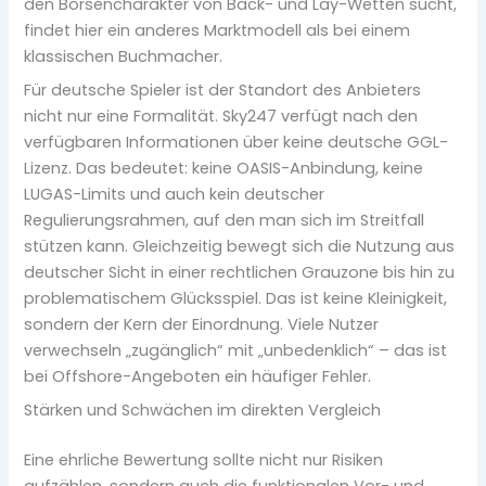
den Börsencharakter von Back- und Lay-Wetten sucht,
findet hier ein anderes Marktmodell als bei einem
klassischen Buchmacher.
Für deutsche Spieler ist der Standort des Anbieters
nicht nur eine Formalität. Sky247 verfügt nach den
verfügbaren Informationen über keine deutsche GGL-
Lizenz. Das bedeutet: keine OASIS-Anbindung, keine
LUGAS-Limits und auch kein deutscher
Regulierungsrahmen, auf den man sich im Streitfall
stützen kann. Gleichzeitig bewegt sich die Nutzung aus
deutscher Sicht in einer rechtlichen Grauzone bis hin zu
problematischem Glücksspiel. Das ist keine Kleinigkeit,
sondern der Kern der Einordnung. Viele Nutzer
verwechseln „zugänglich“ mit „unbedenklich“ – das ist
bei Offshore-Angeboten ein häufiger Fehler.
Stärken und Schwächen im direkten Vergleich
Eine ehrliche Bewertung sollte nicht nur Risiken