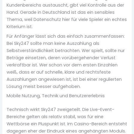
Kundenbereichs austauscht, gibt viel Kontrolle aus der
Hand. Gerade in Deutschland ist das ein sensibles
Thema, weil Datenschutz hier für viele Spieler ein echtes
Kriterium ist.
Für Anfänger lässt sich das einfach zusammenfassen:
Bei Sky247 sollte man keine Auszahlung als
Selbstverständlichkeit betrachten. Wer spielt, sollte nur
Beträge einsetzen, deren vorübergehender Verlust
verkraftbar ist. Wer schon vor dem ersten Einzahlen
weiß, dass er auf schnelle, klare und rechtsfeste
Auszahlungen angewiesen ist, ist bei einer regulierten
Lösung meist besser aufgehoben.
Mobile Nutzung, Technik und Benutzererlebnis
Technisch wirkt Sky247 zweigeteilt. Die Live-Event-
Bereiche gelten als relativ stabil, was für eine
Wettbörse ein Pluspunkt ist. Im Casino-Bereich entsteht
dagegen eher der Eindruck eines angehängten Moduls.