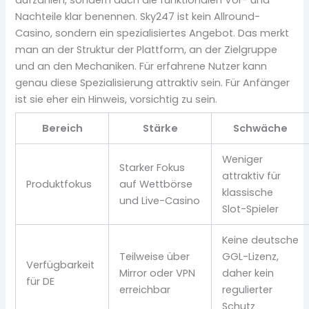
aufzählen, sondern auch die funktionalen Vor- und
Nachteile klar benennen. Sky247 ist kein Allround-
Casino, sondern ein spezialisiertes Angebot. Das merkt
man an der Struktur der Plattform, an der Zielgruppe
und an den Mechaniken. Für erfahrene Nutzer kann
genau diese Spezialisierung attraktiv sein. Für Anfänger
ist sie eher ein Hinweis, vorsichtig zu sein.
Bereich
Stärke
Schwäche
Weniger
Starker Fokus
attraktiv für
Produktfokus
auf Wettbörse
klassische
und Live-Casino
Slot-Spieler
Keine deutsche
Teilweise über
GGL-Lizenz,
Verfügbarkeit
Mirror oder VPN
daher kein
für DE
erreichbar
regulierter
Schutz