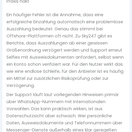
Praxis hakt
Ein häufiger Fehler ist die Annahme, dass eine
erfolgreiche Einzahlung automatisch eine problemlose
Auszahlung bedeutet. Genau das stimmt bei
Offshore-Plattformen oft nicht. Zu Sky247 gibt es
Berichte, dass Auszahlungen ab einer gewissen
Größenordnung verzögert werden und Support erneut
Selfies mit Ausweisdokumenten anfordert, selbst wenn
ein Konto schon verifiziert war. Für den Nutzer wirkt das
wie eine endlose Schleife, für den Anbieter ist es häufig
ein Mittel zur zusätzlichen Risikoprüfung oder zur
Verzögerung.
Der Support läuft laut vorliegenden Hinweisen primär
über WhatsApp-Nummern mit internationalen
Vorwahlen. Das kann praktisch wirken, ist aus
Datenschutzsicht aber schwach. Wer persönliche
Daten, Ausweisdokumente und Telefonnummern über
Messenger-Dienste außerhalb eines klar geregelten