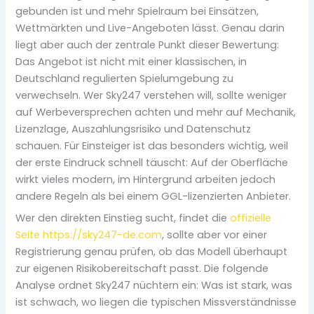
gebunden ist und mehr Spielraum bei Einsätzen,
Wettmärkten und Live-Angeboten lässt. Genau darin
liegt aber auch der zentrale Punkt dieser Bewertung:
Das Angebot ist nicht mit einer klassischen, in
Deutschland regulierten Spielumgebung zu
verwechseln. Wer Sky247 verstehen will, sollte weniger
auf Werbeversprechen achten und mehr auf Mechanik,
Lizenzlage, Auszahlungsrisiko und Datenschutz
schauen. Für Einsteiger ist das besonders wichtig, weil
der erste Eindruck schnell täuscht: Auf der Oberfläche
wirkt vieles modern, im Hintergrund arbeiten jedoch
andere Regeln als bei einem GGL-lizenzierten Anbieter.
Wer den direkten Einstieg sucht, findet die
offizielle
Seite https://sky247-de.com
, sollte aber vor einer
Registrierung genau prüfen, ob das Modell überhaupt
zur eigenen Risikobereitschaft passt. Die folgende
Analyse ordnet Sky247 nüchtern ein: Was ist stark, was
ist schwach, wo liegen die typischen Missverständnisse