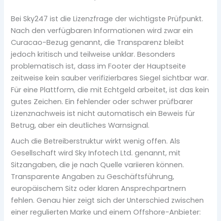
Bei Sky247 ist die Lizenzfrage der wichtigste Prüfpunkt.
Nach den verfügbaren Informationen wird zwar ein
Curacao-Bezug genannt, die Transparenz bleibt
jedoch kritisch und teilweise unklar. Besonders
problematisch ist, dass im Footer der Hauptseite
zeitweise kein sauber verifizierbares Siegel sichtbar war.
Für eine Plattform, die mit Echtgeld arbeitet, ist das kein
gutes Zeichen. Ein fehlender oder schwer prüfbarer
Lizenznachweis ist nicht automatisch ein Beweis für
Betrug, aber ein deutliches Warnsignal.
Auch die Betreiberstruktur wirkt wenig offen. Als
Gesellschaft wird Sky Infotech Ltd. genannt, mit
Sitzangaben, die je nach Quelle variieren können.
Transparente Angaben zu Geschäftsführung,
europäischem Sitz oder klaren Ansprechpartnern
fehlen. Genau hier zeigt sich der Unterschied zwischen
einer regulierten Marke und einem Offshore-Anbieter: