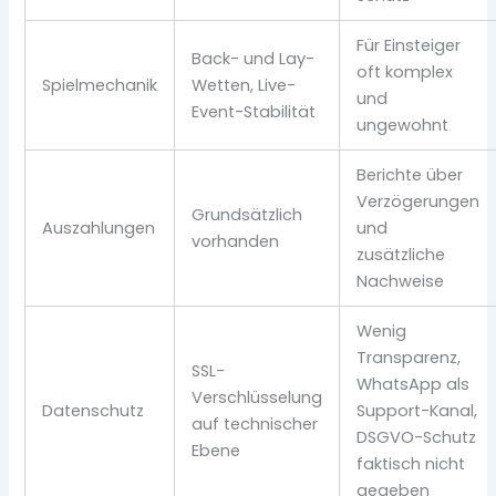
Für Einsteiger
Back- und Lay-
oft komplex
Spielmechanik
Wetten, Live-
und
Event-Stabilität
ungewohnt
Berichte über
Verzögerungen
Grundsätzlich
Auszahlungen
und
vorhanden
zusätzliche
Nachweise
Wenig
Transparenz,
SSL-
WhatsApp als
Verschlüsselung
Datenschutz
Support-Kanal,
auf technischer
DSGVO-Schutz
Ebene
faktisch nicht
gegeben