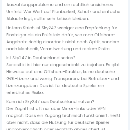
Auszahlungsprobleme und ein rechtlich unsicheres
Umfeld. Wer Wert auf Planbarkeit, Schutz und einfache
Abläufe legt, sollte sehr kritisch bleiben.
Unterm Strich ist Sky247 weniger eine Empfehlung für
Einsteiger als ein Prüfstein dafür, wie man Offshore-
Angebote richtig einordnet: nicht nach Optik, sondern
nach Mechanik, Verantwortung und realem Risiko.
Ist Sky247 in Deutschland seriös?
Seriosität ist hier nur eingeschränkt zu bejahen. Es gibt
Hinweise auf eine Offshore-Struktur, keine deutsche
GGL-Lizenz und wenig Transparenz bei Betreiber- und
Lizenzangaben. Das ist für deutsche Spieler ein
erhebliches Risiko.
Kann ich Sky247 aus Deutschland nutzen?
Der Zugriff ist oft nur über Mirror-Links oder VPN
möglich. Dass ein Zugang technisch funktioniert, heißt
aber nicht, dass die Nutzung für deutsche Spieler
unproblematisch oder rechtlich abgesichert ist.